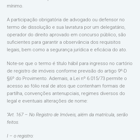
mínimo.
A participação obrigatória de advogado ou defensor no
termo de dissolução e sua lavratura por um delegatário,
operador do direito aprovado em concurso público, são
suficientes para garantir a observância dos requisitos
legais, bem como a segurança jurídica e eficácia do ato.
Note-se que o termo é título hábil para ingresso no cartório
de registro de imóveis conforme previsão do artigo 9º-D
§6º do Provimento. Ademais, a Lei nº 6.015/73 permite o
acesso ao fólio real de atos que contenham formais de
partilha, convenções antenupciais, regimes diversos do
legal e eventuais alterações de nome:
“Art. 167 – No Registro de Imóveis, além da matrícula, serão
feitos.
I – o registro: