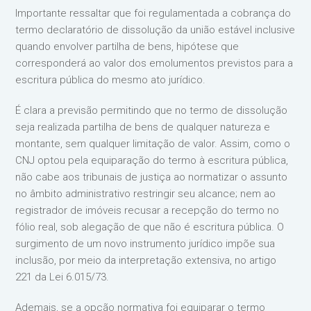
Importante ressaltar que foi regulamentada a cobrança do
termo declaratório de dissolução da união estável inclusive
quando envolver partilha de bens, hipótese que
corresponderá ao valor dos emolumentos previstos para a
escritura pública do mesmo ato jurídico.
É clara a previsão permitindo que no termo de dissolução
seja realizada partilha de bens de qualquer natureza e
montante, sem qualquer limitação de valor. Assim, como o
CNJ optou pela equiparação do termo à escritura pública,
não cabe aos tribunais de justiça ao normatizar o assunto
no âmbito administrativo restringir seu alcance; nem ao
registrador de imóveis recusar a recepção do termo no
fólio real, sob alegação de que não é escritura pública. O
surgimento de um novo instrumento jurídico impõe sua
inclusão, por meio da interpretação extensiva, no artigo
221 da Lei 6.015/73.
Ademais, se a opção normativa foi equiparar o termo