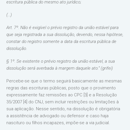
escritura pública do mesmo ato jurídico;
(…)
Art. 7º. Não é exigível o prévio registro da união estável para
que seja registrada a sua dissolução, devendo, nessa hipótese,
constar do registro somente a data da escritura pública de
dissolução.
§ 1º. Se existente o prévio registro da união estável, a sua
dissolução será averbada à margem daquele ato.” (grifei)
Percebe-se que o termo seguirá basicamente as mesmas
regras das escrituras públicas, posto que o provimento
expressamente faz remissões ao CPC [3] e a Resolução
35/2007 [4] do CNJ, sem incluir restrições ou limitações à
sua aplicação. Nesse sentido, na dissolução é obrigatória
a assistência de advogado ou defensor e caso haja
nascituro ou filhos incapazes, impõe-se a via judicial.