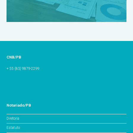
CNB/PB
+ 55 (83) 9879-2299
Notariado/PB
Diretoria
Estatuto