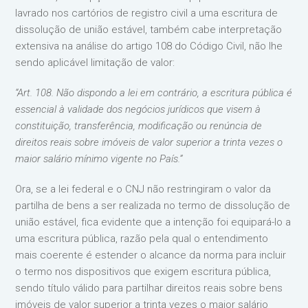
lavrado nos cartórios de registro civil a uma escritura de
dissolução de união estável, também cabe interpretação
extensiva na análise do artigo 108 do Código Civil, não lhe
sendo aplicável limitação de valor:
“Art. 108. Não dispondo a lei em contrário, a escritura pública é
essencial à validade dos negócios jurídicos que visem à
constituição, transferência, modificação ou renúncia de
direitos reais sobre imóveis de valor superior a trinta vezes o
maior salário mínimo vigente no País.”
Ora, se a lei federal e o CNJ não restringiram o valor da
partilha de bens a ser realizada no termo de dissolução de
união estável, fica evidente que a intenção foi equipará-lo a
uma escritura pública, razão pela qual o entendimento
mais coerente é estender o alcance da norma para incluir
o termo nos dispositivos que exigem escritura pública,
sendo título válido para partilhar direitos reais sobre bens
imóveis de valor superior a trinta vezes o maior salário