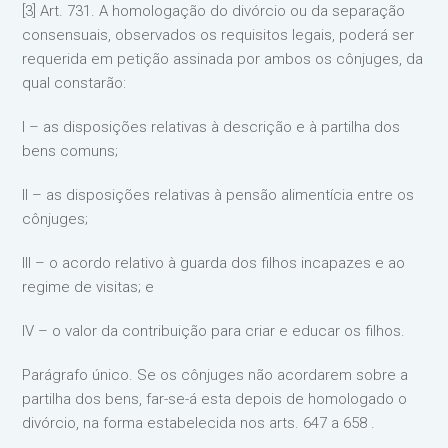
[3] Art. 731. A homologação do divórcio ou da separação
consensuais, observados os requisitos legais, poderá ser
requerida em petição assinada por ambos os cônjuges, da
qual constarão:
I – as disposições relativas à descrição e à partilha dos
bens comuns;
II – as disposições relativas à pensão alimentícia entre os
cônjuges;
III – o acordo relativo à guarda dos filhos incapazes e ao
regime de visitas; e
IV – o valor da contribuição para criar e educar os filhos.
Parágrafo único. Se os cônjuges não acordarem sobre a
partilha dos bens, far-se-á esta depois de homologado o
divórcio, na forma estabelecida nos arts. 647 a 658 .