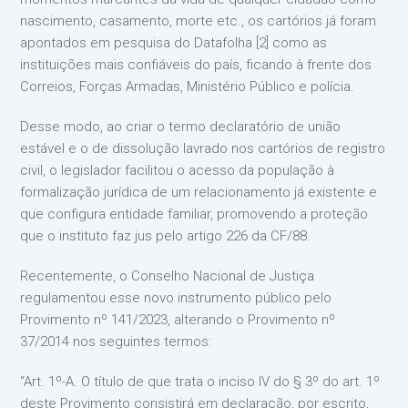
nascimento, casamento, morte etc., os cartórios já foram
apontados em pesquisa do Datafolha [2] como as
instituições mais confiáveis do país, ficando à frente dos
Correios, Forças Armadas, Ministério Público e polícia.
Desse modo, ao criar o termo declaratório de união
estável e o de dissolução lavrado nos cartórios de registro
civil, o legislador facilitou o acesso da população à
formalização jurídica de um relacionamento já existente e
que configura entidade familiar, promovendo a proteção
que o instituto faz jus pelo artigo 226 da CF/88.
Recentemente, o Conselho Nacional de Justiça
regulamentou esse novo instrumento público pelo
Provimento nº 141/2023, alterando o Provimento nº
37/2014 nos seguintes termos:
“Art. 1º-A. O título de que trata o inciso IV do § 3º do art. 1º
deste Provimento consistirá em declaração, por escrito,