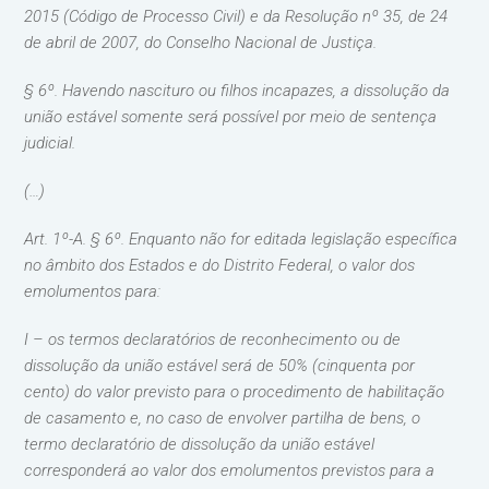
2015 (Código de Processo Civil) e da Resolução nº 35, de 24
de abril de 2007, do Conselho Nacional de Justiça.
§ 6º. Havendo nascituro ou filhos incapazes, a dissolução da
união estável somente será possível por meio de sentença
judicial.
(…)
Art. 1º-A. § 6º. Enquanto não for editada legislação específica
no âmbito dos Estados e do Distrito Federal, o valor dos
emolumentos para:
I – os termos declaratórios de reconhecimento ou de
dissolução da união estável será de 50% (cinquenta por
cento) do valor previsto para o procedimento de habilitação
de casamento e, no caso de envolver partilha de bens, o
termo declaratório de dissolução da união estável
corresponderá ao valor dos emolumentos previstos para a