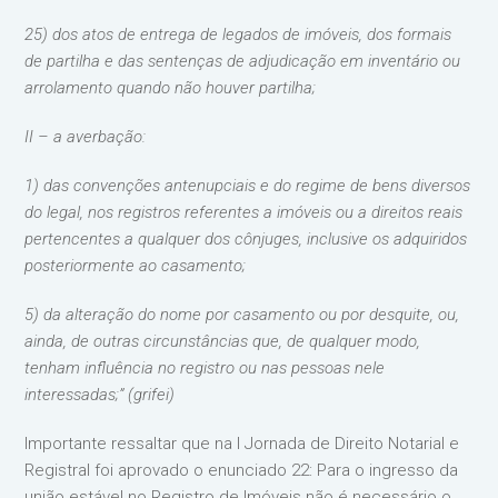
25) dos atos de entrega de legados de imóveis, dos formais
de partilha e das sentenças de adjudicação em inventário ou
arrolamento quando não houver partilha;
II – a averbação:
1) das convenções antenupciais e do regime de bens diversos
do legal, nos registros referentes a imóveis ou a direitos reais
pertencentes a qualquer dos cônjuges, inclusive os adquiridos
posteriormente ao casamento;
5) da alteração do nome por casamento ou por desquite, ou,
ainda, de outras circunstâncias que, de qualquer modo,
tenham influência no registro ou nas pessoas nele
interessadas;” (grifei)
Importante ressaltar que na I Jornada de Direito Notarial e
Registral foi aprovado o enunciado 22: Para o ingresso da
união estável no Registro de Imóveis não é necessário o