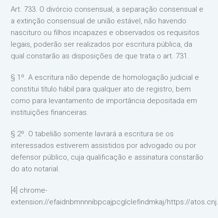
Art. 733. O divórcio consensual, a separação consensual e
a extinção consensual de união estável, não havendo
nascituro ou filhos incapazes e observados os requisitos
legais, poderão ser realizados por escritura pública, da
qual constarão as disposições de que trata o art. 731.
§ 1º. A escritura não depende de homologação judicial e
constitui título hábil para qualquer ato de registro, bem
como para levantamento de importância depositada em
instituições financeiras.
§ 2º. O tabelião somente lavrará a escritura se os
interessados estiverem assistidos por advogado ou por
defensor público, cuja qualificação e assinatura constarão
do ato notarial.
[4] chrome-
extension://efaidnbmnnnibpcajpcglclefindmkaj/https://atos.c