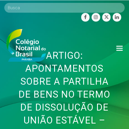
facebook
instagram
twitter
linke
O
ARTIGO:
Mo
M
APONTAMENTOS
SOBRE A PARTILHA
DE BENS NO TERMO
DE DISSOLUÇÃO DE
UNIÃO ESTÁVEL –