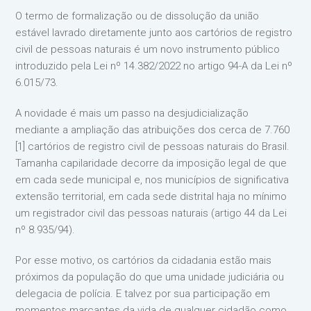
O termo de formalização ou de dissolução da união
estável lavrado diretamente junto aos cartórios de registro
civil de pessoas naturais é um novo instrumento público
introduzido pela Lei nº 14.382/2022 no artigo 94-A da Lei nº
6.015/73.
A novidade é mais um passo na desjudicialização
mediante a ampliação das atribuições dos cerca de 7.760
[1] cartórios de registro civil de pessoas naturais do Brasil.
Tamanha capilaridade decorre da imposição legal de que
em cada sede municipal e, nos municípios de significativa
extensão territorial, em cada sede distrital haja no mínimo
um registrador civil das pessoas naturais (artigo 44 da Lei
nº 8.935/94).
Por esse motivo, os cartórios da cidadania estão mais
próximos da população do que uma unidade judiciária ou
delegacia de polícia. E talvez por sua participação em
momentos marcantes da vida de qualquer cidadão como