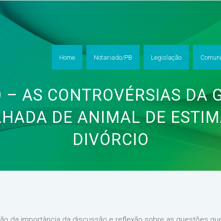
Home
Notariado/PB
Legislação
Comuni
O – AS CONTROVÉRSIAS DA 
HADA DE ANIMAL DE ESTI
DIVÓRCIO
ão da importância da discussão e reflexão sobre as questões que