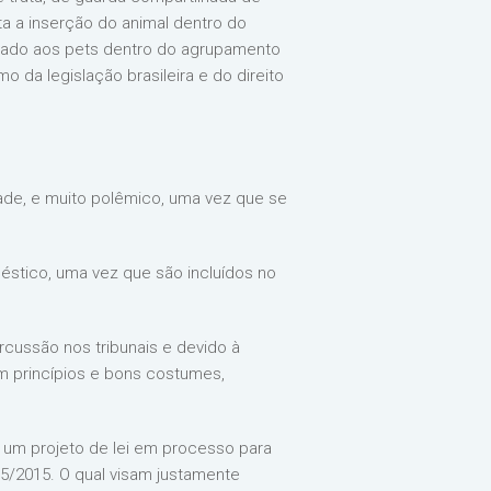
ta a inserção do animal dentro do
o dado aos pets dentro do agrupamento
o da legislação brasileira e do direito
ade, e muito polêmico, uma vez que se
éstico, uma vez que são incluídos no
cussão nos tribunais e devido à
m princípios e bons costumes,
 um projeto de lei em processo para
365/2015. O qual visam justamente