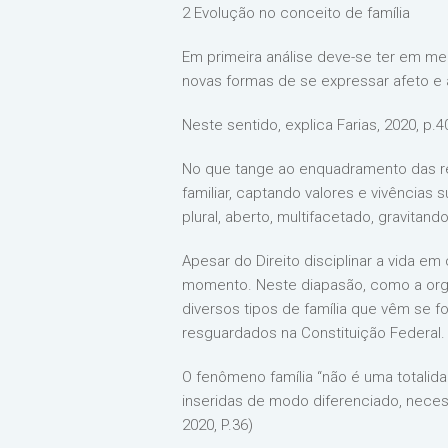
2 Evolução no conceito de família
Em primeira análise deve-se ter em me
novas formas de se expressar afeto e
Neste sentido, explica Farias, 2020, p.4
No que tange ao enquadramento das rel
familiar, captando valores e vivência
plural, aberto, multifacetado, gravitan
Apesar do Direito disciplinar a vida 
momento. Neste diapasão, como a organ
diversos tipos de família que vêm se f
resguardados na Constituição Federal.
O fenômeno família “não é uma totali
inseridas de modo diferenciado, neces
2020, P.36)