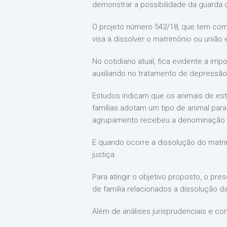
demonstrar a possibilidade da guarda 
O projeto número 542/18, que tem como 
visa a dissolver o matrimônio ou união 
No cotidiano atual, fica evidente a im
auxiliando no tratamento de depressão
Estudos indicam que os animais de esti
famílias adotam um tipo de animal para
agrupamento recebeu a denominação de
E quando ocorre a dissolução do matrim
justiça.
Para atingir o objetivo proposto, o pres
de família relacionados a dissolução da
Além de análises jurisprudenciais e co