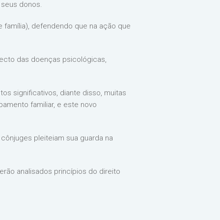
s seus donos.
e família), defendendo que na ação que
specto das doenças psicológicas,
 significativos, diante disso, muitas
pamento familiar, e este novo
s cônjuges pleiteiam sua guarda na
serão analisados princípios do direito