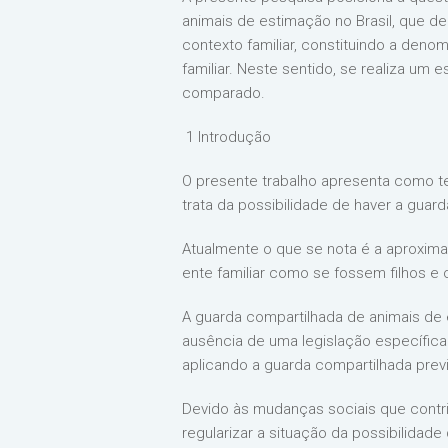
animais de estimação no Brasil, que d
contexto familiar, constituindo a deno
familiar. Neste sentido, se realiza um 
comparado.
1 Introdução
O presente trabalho apresenta como te
trata da possibilidade de haver a guar
Atualmente o que se nota é a aproxima
ente familiar como se fossem filhos 
A guarda compartilhada de animais de 
ausência de uma legislação específica
aplicando a guarda compartilhada previ
Devido às mudanças sociais que contri
regularizar a situação da possibilidade