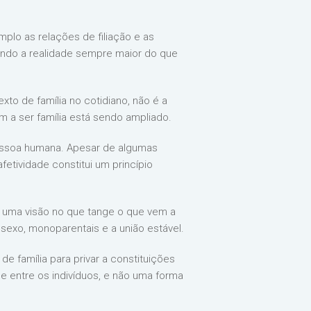
plo as relações de filiação e as
endo a realidade sempre maior do que
to de família no cotidiano, não é a
 a ser família está sendo ampliado.
 pessoa humana. Apesar de algumas
fetividade constitui um princípio
s uma visão no que tange o que vem a
sexo, monoparentais e a união estável.
 família para privar a constituições
de entre os indivíduos, e não uma forma