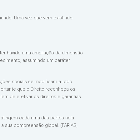
 mundo. Uma vez que vem existindo
, ter havido uma ampliação da dimensão
nhecimento, assumindo um caráter
ações sociais se modificam a todo
ortante que o Direito reconheça os
ém de efetivar os direitos e garantias
 atingem cada uma das partes nela
a a sua compreensão global. (FARIAS,