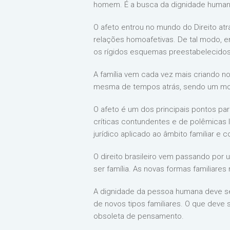
homem. É a busca da dignidade humana
O afeto entrou no mundo do Direito atr
relações homoafetivas. De tal modo, e
os rígidos esquemas preestabelecidos 
A família vem cada vez mais criando no
mesma de tempos atrás, sendo um mome
O afeto é um dos principais pontos pa
críticas contundentes e de polêmicas le
jurídico aplicado ao âmbito familiar e
O direito brasileiro vem passando por
ser família. As novas formas familiare
A dignidade da pessoa humana deve ser 
de novos tipos familiares. O que deve 
obsoleta de pensamento.