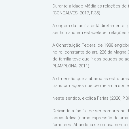
Durante a Idade Média as relações de 
(GONÇALVES, 2017, P.35)
A origem da família está diretamente l
ser humano em estabelecer relações af
A Constituição Federal de 1988 englob
no rol constante do art. 226 da Magna 
de família teve que ir aos poucos se
PLAMPLONA, 2011).
A dimensão que a abarca as estruturas
transformações que permeiam a sociedad
Neste sentido, explica Farias (2020, P.39
Deixando a família de ser compreend
socioafetiva (como expressão de uma u
familiares. Abandona-se o casamento 