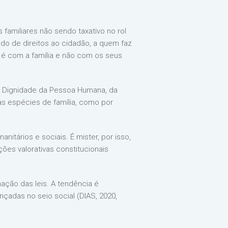
familiares não sendo taxativo no rol
do de direitos ao cidadão, a quem faz
o é com a família e não com os seus
da Dignidade da Pessoa Humana, da
as espécies de família, como por
nitários e sociais. É mister, por isso,
ições valorativas constitucionais
ação das leis. A tendência é
çadas no seio social (DIAS, 2020,