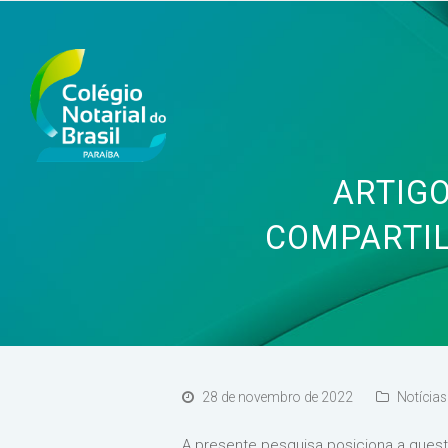
ARTIG
COMPARTIL
28 de novembro de 2022
Notícias
A presente pesquisa posiciona a quest