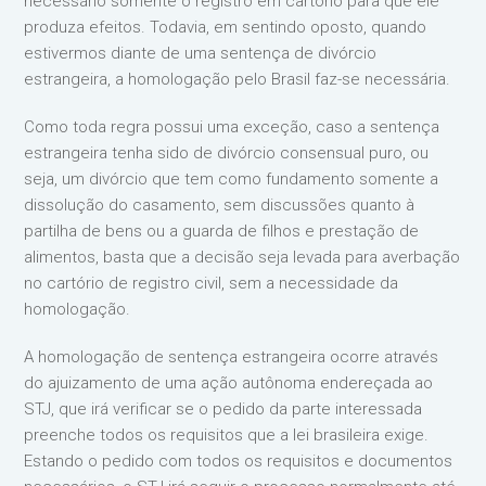
necessário somente o registro em cartório para que ele
produza efeitos. Todavia, em sentindo oposto, quando
estivermos diante de uma sentença de divórcio
estrangeira, a homologação pelo Brasil faz-se necessária.
Como toda regra possui uma exceção, caso a sentença
estrangeira tenha sido de divórcio consensual puro, ou
seja, um divórcio que tem como fundamento somente a
dissolução do casamento, sem discussões quanto à
partilha de bens ou a guarda de filhos e prestação de
alimentos, basta que a decisão seja levada para averbação
no cartório de registro civil, sem a necessidade da
homologação.
A homologação de sentença estrangeira ocorre através
do ajuizamento de uma ação autônoma endereçada ao
STJ, que irá verificar se o pedido da parte interessada
preenche todos os requisitos que a lei brasileira exige.
Estando o pedido com todos os requisitos e documentos