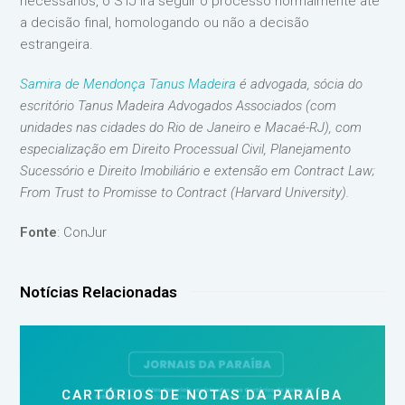
necessários, o STJ irá seguir o processo normalmente até
a decisão final, homologando ou não a decisão
estrangeira.
Samira de Mendonça Tanus Madeira
é advogada, sócia do
escritório Tanus Madeira Advogados Associados (com
unidades nas cidades do Rio de Janeiro e Macaé-RJ), com
especialização em Direito Processual Civil, Planejamento
Sucessório e Direito Imobiliário e extensão em Contract Law;
From Trust to Promisse to Contract (Harvard University).
Fonte
: ConJur
Notícias Relacionadas
CARTÓRIOS DE NOTAS DA PARAÍBA