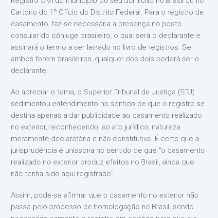
Registro Civil do município do seu domicílio no Brasil ou no
Cartório do 1º Ofício do Distrito Federal. Para o registro de
casamento, faz-se necessária a presença no posto
consular do cônjuge brasileiro, o qual será o declarante e
assinará o termo a ser lavrado no livro de registros. Se
ambos forem brasileiros, qualquer dos dois poderá ser o
declarante.
Ao apreciar o tema, o Superior Tribunal de Justiça (STJ)
sedimentou entendimento no sentido de que o registro se
destina apenas a dar publicidade ao casamento realizado
no exterior, reconhecendo, ao ato jurídico, natureza
meramente declaratória e não constitutiva. É certo que a
jurisprudência é uníssona no sentido de que “o casamento
realizado no exterior produz efeitos no Brasil, ainda que
não tenha sido aqui registrado”.
Assim, pode-se afirmar que o casamento no exterior não
passa pelo processo de homologação no Brasil, sendo