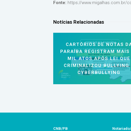
Fonte:
https://www.migalhas.com.br/col
Notícias Relacionadas
CARTÓRIOS DE NOTAS D
PARAÍBA REGISTRAM MAIS
MIL ATOS APÓS LEI QUE
CRIMINALIZOU BULLYING
CYBERBULLYING
CNB/PB
Notariado