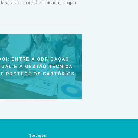
notas-sobre-recente-decisao-da-cgjsp
DOI: ENTRE A OBRIGAÇÃO
EGAL E A GESTÃO TÉCNICA
E PROTEGE OS CARTÓRIOS
Serviços