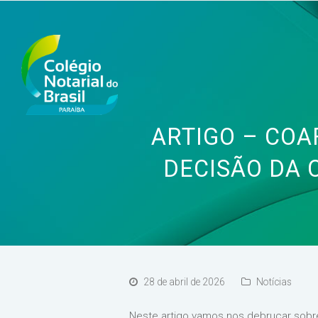
ARTIGO – COAF
DECISÃO DA 
28 de abril de 2026
Notícias
Neste artigo vamos nos debruçar sobre