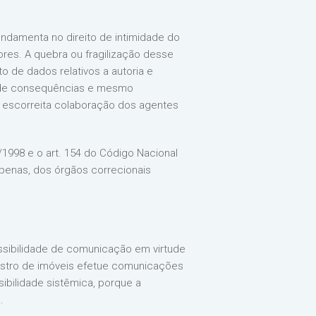
ndamenta no direito de intimidade do
res. A quebra ou fragilização desse
 de dados relativos a autoria e
o de consequências e mesmo
 escorreita colaboração dos agentes
3/1998 e o art. 154 do Código Nacional
penas, dos órgãos correcionais
ssibilidade de comunicação em virtude
gistro de imóveis efetue comunicações
sibilidade sistêmica, porque a
.