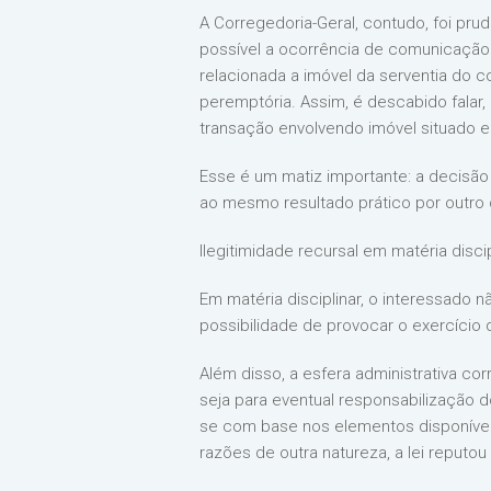
A Corregedoria-Geral, contudo, foi pr
possível a ocorrência de comunicação
relacionada a imóvel da serventia do 
peremptória. Assim, é descabido falar,
transação envolvendo imóvel situado em
Esse é um matiz importante: a decisão
ao mesmo resultado prático por outro 
Ilegitimidade recursal em matéria disci
Em matéria disciplinar, o interessado n
possibilidade de provocar o exercício d
Além disso, a esfera administrativa co
seja para eventual responsabilização d
se com base nos elementos disponívei
razões de outra natureza, a lei reputou 