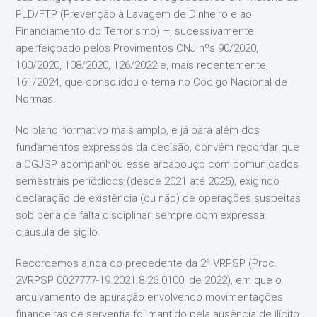
PLD/FTP (Prevenção à Lavagem de Dinheiro e ao
Financiamento do Terrorismo) –, sucessivamente
aperfeiçoado pelos Provimentos CNJ nºs 90/2020,
100/2020, 108/2020, 126/2022 e, mais recentemente,
161/2024, que consolidou o tema no Código Nacional de
Normas.
No plano normativo mais amplo, e já para além dos
fundamentos expressos da decisão, convém recordar que
a CGJSP acompanhou esse arcabouço com comunicados
semestrais periódicos (desde 2021 até 2025), exigindo
declaração de existência (ou não) de operações suspeitas
sob pena de falta disciplinar, sempre com expressa
cláusula de sigilo.
Recordemos ainda do precedente da 2ª VRPSP (Proc.
2VRPSP 0027777-19.2021.8.26.0100, de 2022), em que o
arquivamento de apuração envolvendo movimentações
financeiras de serventia foi mantido pela ausência de ilícito