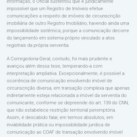
Informação, o Oficial sustentou que é juridicamente
impossível que um Registro de Imóveis efetue
comunicações a respeito de imóveis de circunscrição
imobiliária de outro Registro Imobiliário, havendo ainda uma
impossibilidade sistêmica, porque a comunicação decorre
do lançamento em sistema próprio vinculado a atos
registrais da própria serventia.
A Corregedoria-Geral, contudo, foi mais prudente e
avançou além dessa tese, temperando-a com
interpretação ampliativa. Excepcionalmente, é possível a
ocorrência de comunicação envolvendo imóvel de
circunscrição diversa, em transação complexa que apenas
indiretamente esteja relacionada a imóvel da serventia do
comunicante, conforme se depreende do art. 139 do CNN,
que não estabelece restrição territorial peremptória.
Assim, é descabido falar, em termos absolutos, em
inviabilidade prática ou impossibilidade jurídica de
comunicação ao COAF de transação envolvendo imóvel