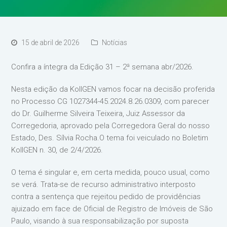
15 de abril de 2026
Notícias
Confira a íntegra da Edição 31 – 2ª semana abr/2026.
Nesta edição da KollGEN vamos focar na decisão proferida
no Processo CG 1027344-45.2024.8.26.0309, com parecer
do Dr. Guilherme Silveira Teixeira, Juiz Assessor da
Corregedoria, aprovado pela Corregedora Geral do nosso
Estado, Des. Sílvia Rocha.O tema foi veiculado no Boletim
KollGEN n. 30, de 2/4/2026.
O tema é singular e, em certa medida, pouco usual, como
se verá. Trata-se de recurso administrativo interposto
contra a sentença que rejeitou pedido de providências
ajuizado em face de Oficial de Registro de Imóveis de São
Paulo, visando à sua responsabilização por suposta