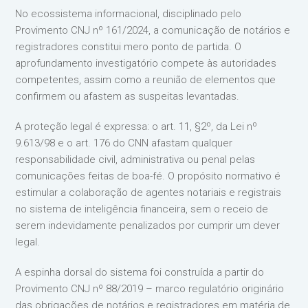
No ecossistema informacional, disciplinado pelo
Provimento CNJ nº 161/2024, a comunicação de notários e
registradores constitui mero ponto de partida. O
aprofundamento investigatório compete às autoridades
competentes, assim como a reunião de elementos que
confirmem ou afastem as suspeitas levantadas.
A proteção legal é expressa: o art. 11, §2º, da Lei nº
9.613/98 e o art. 176 do CNN afastam qualquer
responsabilidade civil, administrativa ou penal pelas
comunicações feitas de boa-fé. O propósito normativo é
estimular a colaboração de agentes notariais e registrais
no sistema de inteligência financeira, sem o receio de
serem indevidamente penalizados por cumprir um dever
legal.
A espinha dorsal do sistema foi construída a partir do
Provimento CNJ nº 88/2019 – marco regulatório originário
das obrigações de notários e registradores em matéria de