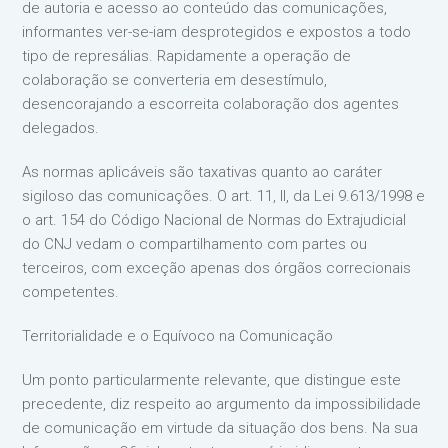
de autoria e acesso ao conteúdo das comunicações,
informantes ver-se-iam desprotegidos e expostos a todo
tipo de represálias. Rapidamente a operação de
colaboração se converteria em desestímulo,
desencorajando a escorreita colaboração dos agentes
delegados.
As normas aplicáveis são taxativas quanto ao caráter
sigiloso das comunicações. O art. 11, II, da Lei 9.613/1998 e
o art. 154 do Código Nacional de Normas do Extrajudicial
do CNJ vedam o compartilhamento com partes ou
terceiros, com exceção apenas dos órgãos correcionais
competentes.
Territorialidade e o Equívoco na Comunicação
Um ponto particularmente relevante, que distingue este
precedente, diz respeito ao argumento da impossibilidade
de comunicação em virtude da situação dos bens. Na sua