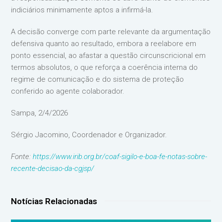
indiciários minimamente aptos a infirmá-la.
A decisão converge com parte relevante da argumentação
defensiva quanto ao resultado, embora a reelabore em
ponto essencial, ao afastar a questão circunscricional em
termos absolutos, o que reforça a coerência interna do
regime de comunicação e do sistema de proteção
conferido ao agente colaborador.
Sampa, 2/4/2026
Sérgio Jacomino, Coordenador e Organizador.
Fonte:
https://www.irib.org.br/coaf-sigilo-e-boa-fe-notas-sobre-
recente-decisao-da-cgjsp/
Notícias Relacionadas