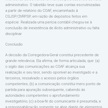
administrativo. O tabelião teve suas contas escrutinizadas
a partir de relatório do COAF, encaminhado à
CGJSP/2VRPSP, em razão de depósitos feitos em
espécie. Realizada uma perícia contábil chegou-se à
conclusão de inexistência de ilícito administrativo ou falta
disciplinar.
Conclusão
A decisão da Corregedora-Geral constitui precedente de
grande relevância. Ela afirma, de forma articulada, que: (a)
o sigilo das comunicações ao COAF alcança sua
realização e seu teor, sendo oponível ao investigado e a
terceiros, ressalvado o acesso pelos órgãos
competentes; (b) a comunicação constitui mero ponto de
partida para apuração subsequente, cabendo às
autoridades competentes o aprofundamento
investigatório; (c) a boa-fé do comunicante é presumida, e
a responsabilização somente se abre diante de elementos