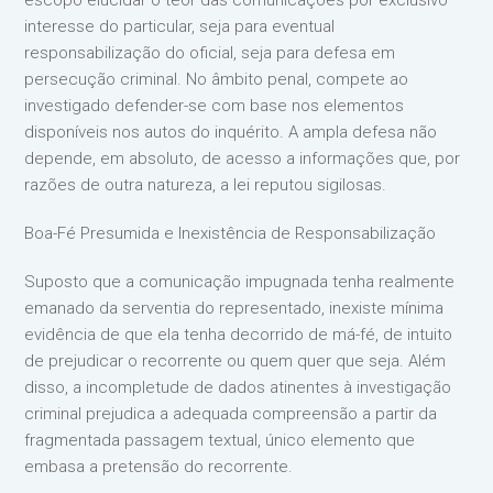
escopo elucidar o teor das comunicações por exclusivo
interesse do particular, seja para eventual
responsabilização do oficial, seja para defesa em
persecução criminal. No âmbito penal, compete ao
investigado defender-se com base nos elementos
disponíveis nos autos do inquérito. A ampla defesa não
depende, em absoluto, de acesso a informações que, por
razões de outra natureza, a lei reputou sigilosas.
Boa-Fé Presumida e Inexistência de Responsabilização
Suposto que a comunicação impugnada tenha realmente
emanado da serventia do representado, inexiste mínima
evidência de que ela tenha decorrido de má-fé, de intuito
de prejudicar o recorrente ou quem quer que seja. Além
disso, a incompletude de dados atinentes à investigação
criminal prejudica a adequada compreensão a partir da
fragmentada passagem textual, único elemento que
embasa a pretensão do recorrente.