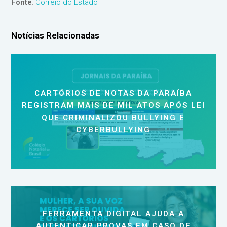
Fonte
:
Correio do Estado
Notícias Relacionadas
CARTÓRIOS DE NOTAS DA PARAÍBA
REGISTRAM MAIS DE MIL ATOS APÓS LEI
QUE CRIMINALIZOU BULLYING E
CYBERBULLYING
FERRAMENTA DIGITAL AJUDA A
AUTENTICAR PROVAS EM CASO DE