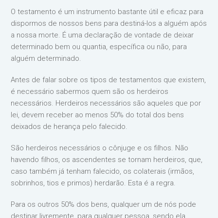
O testamento é um instrumento bastante útil e eficaz para
dispormos de nossos bens para destiná-los a alguém após
a nossa morte. É uma declaração de vontade de deixar
determinado bem ou quantia, específica ou não, para
alguém determinado.
Antes de falar sobre os tipos de testamentos que existem,
é necessário sabermos quem são os herdeiros
necessários. Herdeiros necessários são aqueles que por
lei, devem receber ao menos 50% do total dos bens
deixados de herança pelo falecido.
São herdeiros necessários o cônjuge e os filhos. Não
havendo filhos, os ascendentes se tornam herdeiros, que,
caso também já tenham falecido, os colaterais (irmãos,
sobrinhos, tios e primos) herdarão. Esta é a regra.
Para os outros 50% dos bens, qualquer um de nós pode
destinar livremente, para qualquer pessoa, sendo ela