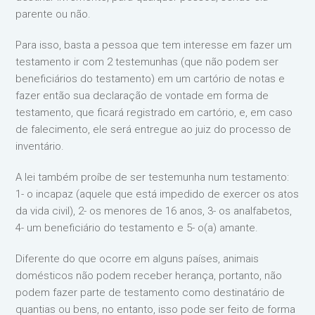
parente ou não.
Para isso, basta a pessoa que tem interesse em fazer um
testamento ir com 2 testemunhas (que não podem ser
beneficiários do testamento) em um cartório de notas e
fazer então sua declaração de vontade em forma de
testamento, que ficará registrado em cartório, e, em caso
de falecimento, ele será entregue ao juiz do processo de
inventário.
A lei também proíbe de ser testemunha num testamento:
1- o incapaz (aquele que está impedido de exercer os atos
da vida civil), 2- os menores de 16 anos, 3- os analfabetos,
4- um beneficiário do testamento e 5- o(a) amante.
Diferente do que ocorre em alguns países, animais
domésticos não podem receber herança, portanto, não
podem fazer parte de testamento como destinatário de
quantias ou bens, no entanto, isso pode ser feito de forma