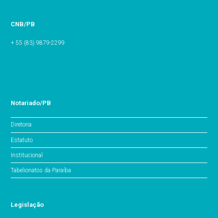
CNB/PB
+ 55 (83) 9879-2299
Notariado/PB
Diretoria
Estatuto
Institucional
Tabelionatos da Paraíba
Legislação