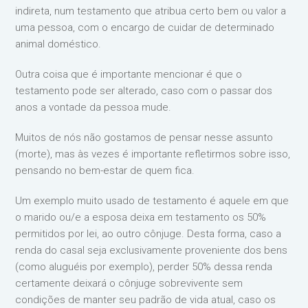
indireta, num testamento que atribua certo bem ou valor a
uma pessoa, com o encargo de cuidar de determinado
animal doméstico.
Outra coisa que é importante mencionar é que o
testamento pode ser alterado, caso com o passar dos
anos a vontade da pessoa mude.
Muitos de nós não gostamos de pensar nesse assunto
(morte), mas às vezes é importante refletirmos sobre isso,
pensando no bem-estar de quem fica.
Um exemplo muito usado de testamento é aquele em que
o marido ou/e a esposa deixa em testamento os 50%
permitidos por lei, ao outro cônjuge. Desta forma, caso a
renda do casal seja exclusivamente proveniente dos bens
(como aluguéis por exemplo), perder 50% dessa renda
certamente deixará o cônjuge sobrevivente sem
condições de manter seu padrão de vida atual, caso os