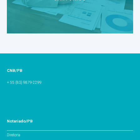
CNB/PB
+ 55 (83) 9879-2299
Notariado/PB
Diretoria