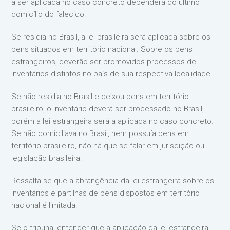
a ser aplicada no caso concreto dependerá do último
domicílio do falecido.
Se residia no Brasil, a lei brasileira será aplicada sobre os
bens situados em território nacional. Sobre os bens
estrangeiros, deverão ser promovidos processos de
inventários distintos no país de sua respectiva localidade.
Se não residia no Brasil e deixou bens em território
brasileiro, o inventário deverá ser processado no Brasil,
porém a lei estrangeira será a aplicada no caso concreto.
Se não domiciliava no Brasil, nem possuía bens em
território brasileiro, não há que se falar em jurisdição ou
legislação brasileira.
Ressalta-se que a abrangência da lei estrangeira sobre os
inventários e partilhas de bens dispostos em território
nacional é limitada.
Se o tribunal entender que a aplicação da lei estrangeira