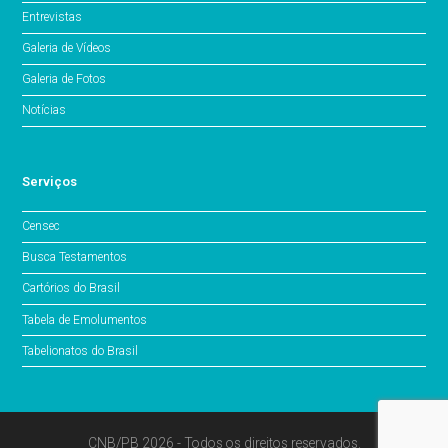
Entrevistas
Galeria de Vídeos
Galeria de Fotos
Notícias
Serviços
Censec
Busca Testamentos
Cartórios do Brasil
Tabela de Emolumentos
Tabelionatos do Brasil
CNB/PB 2026 - Todos os direitos reservados.