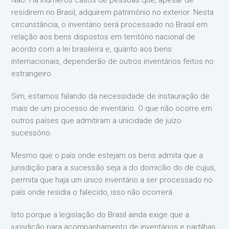
Não. Há inúmeros casos de pessoas que, apesar de
residirem no Brasil, adquirem patrimônio no exterior. Nesta
circunstância, o inventário será processado no Brasil em
relação aos bens dispostos em território nacional de
acordo com a lei brasileira e, quanto aos bens
internacionais, dependerão de outros inventários feitos no
estrangeiro.
Sim, estamos falando da necessidade de instauração de
mais de um processo de inventário. O que não ocorre em
outros países que admitiram a unicidade de juízo
sucessório.
Mesmo que o país onde estejam os bens admita que a
jurisdição para a sucessão seja a do domicílio do de cujus,
permita que haja um único inventário a ser processado no
país onde residia o falecido, isso não ocorrerá.
Isto porque a legislação do Brasil ainda exige que a
jurisdição para acompanhamento de inventários e partilhas