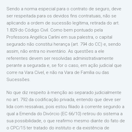
Sendo a norma especial para o contrato de seguro, deve
ser respeitada para os devidos fins contratuais, não se
aplicando a ordem de sucessão legítima, retirada do art.
1.829 do Código Civil. Como bem pontuado pela
Professora Angélica Carlini em sua palestra, o capital
segurado não constitui herança (art. 794 do CC) e, sendo
assim, não entra no inventário. As questões a ele
referentes devem ser resolvidas administrativamente
perante a segurada e, se for o caso, em ação judicial que
corre na Vara Cível, e não na Vara de Família ou das
Sucessões.
No que diz respeito à menção ao separado judicialmente
no art. 792 da codificação privada, entendo que deve ser
lida com ressalvas, pois estou filiado à corrente segundo a
qual a Emenda do Divórcio (EC 66/10) retirou do sistema a
sua possibilidade, o que reafirmo mesmo diante do fato de
o CPC/15 ter tratado do instituto e da existência de