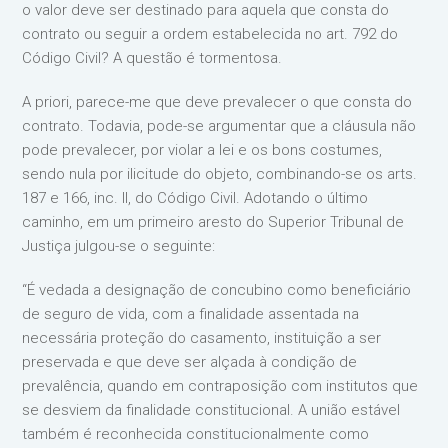
o valor deve ser destinado para aquela que consta do
contrato ou seguir a ordem estabelecida no art. 792 do
Código Civil? A questão é tormentosa.
A priori, parece-me que deve prevalecer o que consta do
contrato. Todavia, pode-se argumentar que a cláusula não
pode prevalecer, por violar a lei e os bons costumes,
sendo nula por ilicitude do objeto, combinando-se os arts.
187 e 166, inc. II, do Código Civil. Adotando o último
caminho, em um primeiro aresto do Superior Tribunal de
Justiça julgou-se o seguinte:
“É vedada a designação de concubino como beneficiário
de seguro de vida, com a finalidade assentada na
necessária proteção do casamento, instituição a ser
preservada e que deve ser alçada à condição de
prevalência, quando em contraposição com institutos que
se desviem da finalidade constitucional. A união estável
também é reconhecida constitucionalmente como