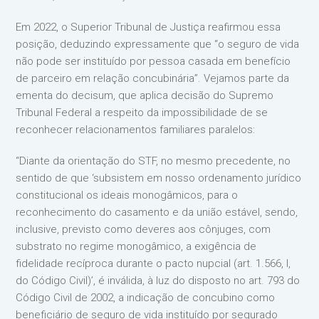
Em 2022, o Superior Tribunal de Justiça reafirmou essa
posição, deduzindo expressamente que “o seguro de vida
não pode ser instituído por pessoa casada em benefício
de parceiro em relação concubinária”. Vejamos parte da
ementa do decisum, que aplica decisão do Supremo
Tribunal Federal a respeito da impossibilidade de se
reconhecer relacionamentos familiares paralelos:
“Diante da orientação do STF, no mesmo precedente, no
sentido de que ‘subsistem em nosso ordenamento jurídico
constitucional os ideais monogâmicos, para o
reconhecimento do casamento e da união estável, sendo,
inclusive, previsto como deveres aos cônjuges, com
substrato no regime monogâmico, a exigência de
fidelidade recíproca durante o pacto nupcial (art. 1.566, I,
do Código Civil)’, é inválida, à luz do disposto no art. 793 do
Código Civil de 2002, a indicação de concubino como
beneficiário de seguro de vida instituído por segurado