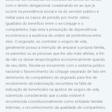
com o direito obrigacional, coadunando-se ao que já
ocorre na previdência social e na do servidor público e
militar para os casos de pensão por morte: rateio
igualitário do benefício entre o ex-cônjuge e o
companheiro, haja vista a presunção de dependência
econômica e a ausência de ordem de preferência entre
eles. O segurado, ao contratar o seguro de vida,
geralmente possui a intenção de amparar a própria família,
os parentes ou as pessoas que lhe são mais afeitas, a fim
de não os deixar desprotegidos economicamente quando
de seu óbito. Revela-se incoerente com o sistema jurídico
nacional o favorecimento do cônjuge separado de fato em
detrimento do companheiro do segurado para fins de
recebimento da indenização securitária na falta de
indicação de beneficiário na apólice de seguro de vida,
sobretudo considerando que a união estável é
reconhecida constitucionalmente como entidade familiar.
Ademais, o reconhecimento da qualidade de companheiro