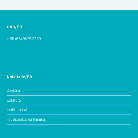
CNB/PB
+ 55 (83) 9879-2299
Notariado/PB
Diretoria
Estatuto
Institucional
Tabelionatos da Paraíba