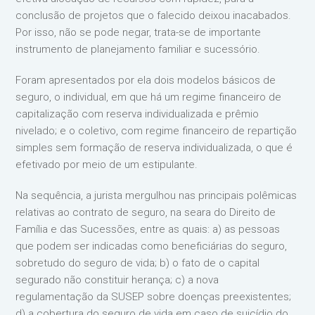
conclusão de projetos que o falecido deixou inacabados.
Por isso, não se pode negar, trata-se de importante
instrumento de planejamento familiar e sucessório.
Foram apresentados por ela dois modelos básicos de
seguro, o individual, em que há um regime financeiro de
capitalização com reserva individualizada e prêmio
nivelado; e o coletivo, com regime financeiro de repartição
simples sem formação de reserva individualizada, o que é
efetivado por meio de um estipulante.
Na sequência, a jurista mergulhou nas principais polêmicas
relativas ao contrato de seguro, na seara do Direito de
Família e das Sucessões, entre as quais: a) as pessoas
que podem ser indicadas como beneficiárias do seguro,
sobretudo do seguro de vida; b) o fato de o capital
segurado não constituir herança; c) a nova
regulamentação da SUSEP sobre doenças preexistentes;
d) a cobertura do seguro de vida em caso de suicídio do