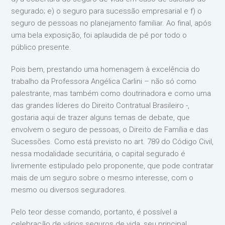
segurado; e) o seguro para sucessão empresarial e f) o
seguro de pessoas no planejamento familiar. Ao final, após
uma bela exposição, foi aplaudida de pé por todo o
público presente.
Pois bem, prestando uma homenagem à excelência do
trabalho da Professora Angélica Carlini – não só como
palestrante, mas também como doutrinadora e como uma
das grandes líderes do Direito Contratual Brasileiro -,
gostaria aqui de trazer alguns temas de debate, que
envolvem o seguro de pessoas, o Direito de Família e das
Sucessões. Como está previsto no art. 789 do Código Civil,
nessa modalidade securitária, o capital segurado é
livremente estipulado pelo proponente, que pode contratar
mais de um seguro sobre o mesmo interesse, com o
mesmo ou diversos seguradores.
Pelo teor desse comando, portanto, é possível a
celebração de vários seguros de vida, seu principal