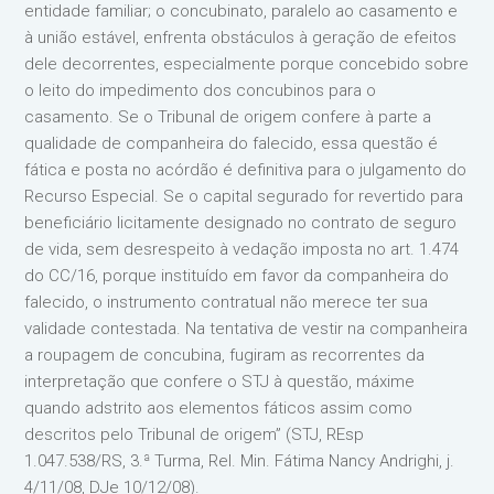
entidade familiar; o concubinato, paralelo ao casamento e
à união estável, enfrenta obstáculos à geração de efeitos
dele decorrentes, especialmente porque concebido sobre
o leito do impedimento dos concubinos para o
casamento. Se o Tribunal de origem confere à parte a
qualidade de companheira do falecido, essa questão é
fática e posta no acórdão é definitiva para o julgamento do
Recurso Especial. Se o capital segurado for revertido para
beneficiário licitamente designado no contrato de seguro
de vida, sem desrespeito à vedação imposta no art. 1.474
do CC/16, porque instituído em favor da companheira do
falecido, o instrumento contratual não merece ter sua
validade contestada. Na tentativa de vestir na companheira
a roupagem de concubina, fugiram as recorrentes da
interpretação que confere o STJ à questão, máxime
quando adstrito aos elementos fáticos assim como
descritos pelo Tribunal de origem” (STJ, REsp
1.047.538/RS, 3.ª Turma, Rel. Min. Fátima Nancy Andrighi, j.
4/11/08, DJe 10/12/08).