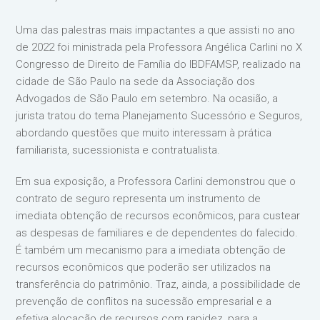
Uma das palestras mais impactantes a que assisti no ano
de 2022 foi ministrada pela Professora Angélica Carlini no X
Congresso de Direito de Família do IBDFAMSP, realizado na
cidade de São Paulo na sede da Associação dos
Advogados de São Paulo em setembro. Na ocasião, a
jurista tratou do tema Planejamento Sucessório e Seguros,
abordando questões que muito interessam à prática
familiarista, sucessionista e contratualista.
Em sua exposição, a Professora Carlini demonstrou que o
contrato de seguro representa um instrumento de
imediata obtenção de recursos econômicos, para custear
as despesas de familiares e de dependentes do falecido.
É também um mecanismo para a imediata obtenção de
recursos econômicos que poderão ser utilizados na
transferência do patrimônio. Traz, ainda, a possibilidade de
prevenção de conflitos na sucessão empresarial e a
efetiva alocação de recursos com rapidez, para a