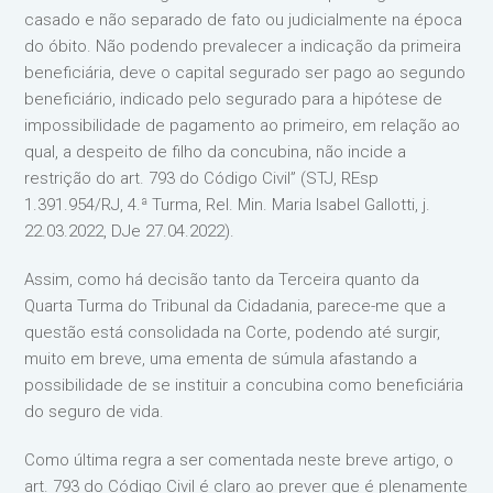
casado e não separado de fato ou judicialmente na época
do óbito. Não podendo prevalecer a indicação da primeira
beneficiária, deve o capital segurado ser pago ao segundo
beneficiário, indicado pelo segurado para a hipótese de
impossibilidade de pagamento ao primeiro, em relação ao
qual, a despeito de filho da concubina, não incide a
restrição do art. 793 do Código Civil” (STJ, REsp
1.391.954/RJ, 4.ª Turma, Rel. Min. Maria Isabel Gallotti, j.
22.03.2022, DJe 27.04.2022).
Assim, como há decisão tanto da Terceira quanto da
Quarta Turma do Tribunal da Cidadania, parece-me que a
questão está consolidada na Corte, podendo até surgir,
muito em breve, uma ementa de súmula afastando a
possibilidade de se instituir a concubina como beneficiária
do seguro de vida.
Como última regra a ser comentada neste breve artigo, o
art. 793 do Código Civil é claro ao prever que é plenamente