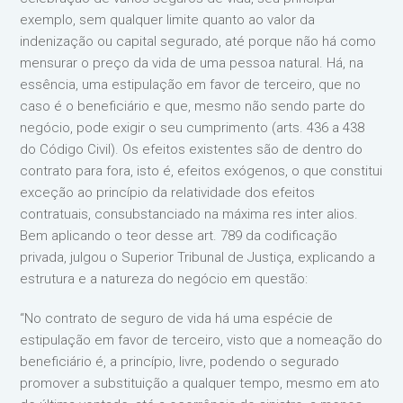
exemplo, sem qualquer limite quanto ao valor da
indenização ou capital segurado, até porque não há como
mensurar o preço da vida de uma pessoa natural. Há, na
essência, uma estipulação em favor de terceiro, que no
caso é o beneficiário e que, mesmo não sendo parte do
negócio, pode exigir o seu cumprimento (arts. 436 a 438
do Código Civil). Os efeitos existentes são de dentro do
contrato para fora, isto é, efeitos exógenos, o que constitui
exceção ao princípio da relatividade dos efeitos
contratuais, consubstanciado na máxima res inter alios.
Bem aplicando o teor desse art. 789 da codificação
privada, julgou o Superior Tribunal de Justiça, explicando a
estrutura e a natureza do negócio em questão:
“No contrato de seguro de vida há uma espécie de
estipulação em favor de terceiro, visto que a nomeação do
beneficiário é, a princípio, livre, podendo o segurado
promover a substituição a qualquer tempo, mesmo em ato