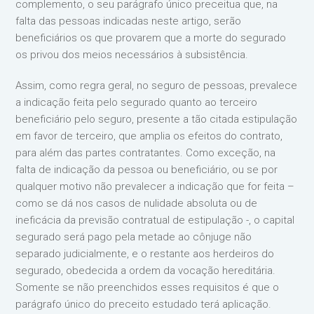
complemento, o seu parágrafo único preceitua que, na
falta das pessoas indicadas neste artigo, serão
beneficiários os que provarem que a morte do segurado
os privou dos meios necessários à subsistência.
Assim, como regra geral, no seguro de pessoas, prevalece
a indicação feita pelo segurado quanto ao terceiro
beneficiário pelo seguro, presente a tão citada estipulação
em favor de terceiro, que amplia os efeitos do contrato,
para além das partes contratantes. Como exceção, na
falta de indicação da pessoa ou beneficiário, ou se por
qualquer motivo não prevalecer a indicação que for feita –
como se dá nos casos de nulidade absoluta ou de
ineficácia da previsão contratual de estipulação -, o capital
segurado será pago pela metade ao cônjuge não
separado judicialmente, e o restante aos herdeiros do
segurado, obedecida a ordem da vocação hereditária.
Somente se não preenchidos esses requisitos é que o
parágrafo único do preceito estudado terá aplicação.