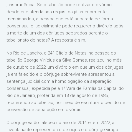
jurisprudência. Se o tabelião pode realizar o divórcio,
desde que atenda aos requisitos já anteriormente
mencionados, a pessoa que está separada de forma
consensual e judicialmente pode requerer o divórcio após
a morte de um dos cônjuges separados perante o
tabelionato de notas? A resposta é sim.
No Rio de Janeiro, o 24º Ofício de Notas, na pessoa do
tabelião George Vinicius da Silva Gomes, realizou, no mês
de outubro de 2022, um divórcio em que um dos cônjuges
já era falecido e o cônjuge sobrevivente apresentou a
sentença judicial com a homologação da separação
consensual, expedida pela 1ª Vara de Família da Capital do
Rio de Janeiro, proferida em 13 de agosto de 1986,
requerendo ao tabelião, por meio de escritura, o pedido de
conversão de separação em divórcio.
O cônjuge varão faleceu no ano de 2014 e, em 2022, a
inventariante representou o de cujus e o cônjuge virago