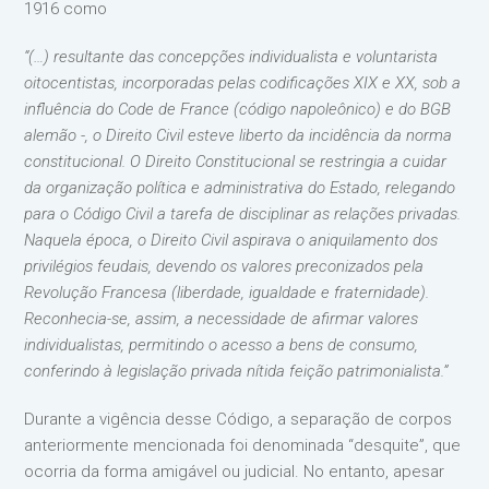
1916 como
“(…) resultante das concepções individualista e voluntarista
oitocentistas, incorporadas pelas codificações XIX e XX, sob a
influência do Code de France (código napoleônico) e do BGB
alemão -, o Direito Civil esteve liberto da incidência da norma
constitucional. O Direito Constitucional se restringia a cuidar
da organização política e administrativa do Estado, relegando
para o Código Civil a tarefa de disciplinar as relações privadas.
Naquela época, o Direito Civil aspirava o aniquilamento dos
privilégios feudais, devendo os valores preconizados pela
Revolução Francesa (liberdade, igualdade e fraternidade).
Reconhecia-se, assim, a necessidade de afirmar valores
individualistas, permitindo o acesso a bens de consumo,
conferindo à legislação privada nítida feição patrimonialista.”
Durante a vigência desse Código, a separação de corpos
anteriormente mencionada foi denominada “desquite”, que
ocorria da forma amigável ou judicial. No entanto, apesar