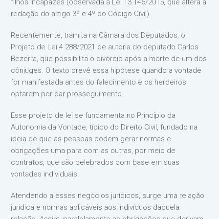
filhos incapazes (observada a Lei 13.146/2015, que altera a
redação do artigo 3º e 4º do Código Civil).
Recentemente, tramita na Câmara dos Deputados, o
Projeto de Lei 4.288/2021 de autoria do deputado Carlos
Bezerra, que possibilita o divórcio após a morte de um dos
cônjuges. O texto prevê essa hipótese quando a vontade
for manifestada antes do falecimento e os herdeiros
optarem por dar prosseguimento.
Esse projeto de lei se fundamenta no Princípio da
Autonomia da Vontade, típico do Direito Civil, fundado na
ideia de que as pessoas podem gerar normas e
obrigações uma para com as outras, por meio de
contratos, que são celebrados com base em suas
vontades individuais.
Atendendo a esses negócios jurídicos, surge uma relação
jurídica e normas aplicáveis aos indivíduos daquela