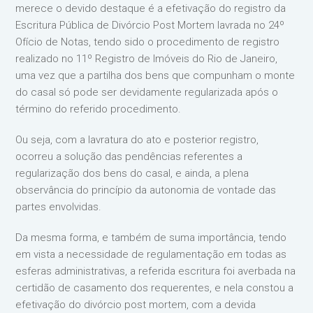
merece o devido destaque é a efetivação do registro da
Escritura Pública de Divórcio Post Mortem lavrada no 24º
Ofício de Notas, tendo sido o procedimento de registro
realizado no 11º Registro de Imóveis do Rio de Janeiro,
uma vez que a partilha dos bens que compunham o monte
do casal só pode ser devidamente regularizada após o
término do referido procedimento.
Ou seja, com a lavratura do ato e posterior registro,
ocorreu a solução das pendências referentes a
regularização dos bens do casal, e ainda, a plena
observância do princípio da autonomia de vontade das
partes envolvidas.
Da mesma forma, e também de suma importância, tendo
em vista a necessidade de regulamentação em todas as
esferas administrativas, a referida escritura foi averbada na
certidão de casamento dos requerentes, e nela constou a
efetivação do divórcio post mortem, com a devida