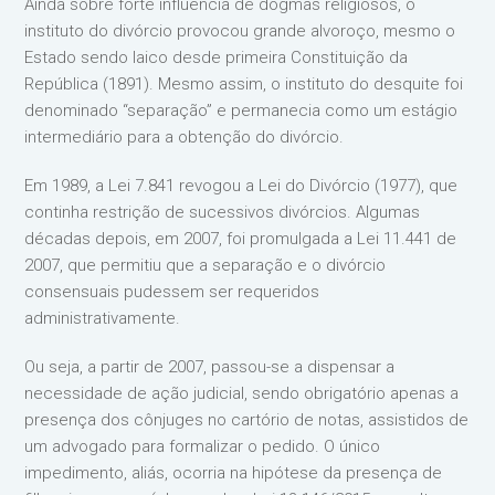
Ainda sobre forte influência de dogmas religiosos, o
instituto do divórcio provocou grande alvoroço, mesmo o
Estado sendo laico desde primeira Constituição da
República (1891). Mesmo assim, o instituto do desquite foi
denominado “separação” e permanecia como um estágio
intermediário para a obtenção do divórcio.
Em 1989, a Lei 7.841 revogou a Lei do Divórcio (1977), que
continha restrição de sucessivos divórcios. Algumas
décadas depois, em 2007, foi promulgada a Lei 11.441 de
2007, que permitiu que a separação e o divórcio
consensuais pudessem ser requeridos
administrativamente.
Ou seja, a partir de 2007, passou-se a dispensar a
necessidade de ação judicial, sendo obrigatório apenas a
presença dos cônjuges no cartório de notas, assistidos de
um advogado para formalizar o pedido. O único
impedimento, aliás, ocorria na hipótese da presença de