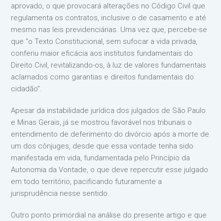
aprovado, o que provocará alterações no Código Civil que
regulamenta os contratos, inclusive o de casamento e até
mesmo nas leis previdenciárias. Uma vez que, percebe-se
que “o Texto Constitucional, sem sufocar a vida privada,
conferiu maior eficácia aos institutos fundamentais do
Direito Civil, revitalizando-os, à luz de valores fundamentais
aclamados como garantias e direitos fundamentais do
cidadão”.
Apesar da instabilidade jurídica dos julgados de São Paulo
e Minas Gerais, já se mostrou favorável nos tribunais o
entendimento de deferimento do divórcio após a morte de
um dos cônjuges, desde que essa vontade tenha sido
manifestada em vida, fundamentada pelo Princípio da
Autonomia da Vontade, o que deve repercutir esse julgado
em todo território, pacificando futuramente a
jurisprudência nesse sentido.
Outro ponto primordial na análise do presente artigo e que