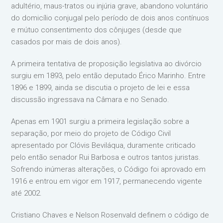
adultério, maus-tratos ou injúria grave, abandono voluntário
do domicílio conjugal pelo período de dois anos contínuos
e mútuo consentimento dos cônjuges (desde que
casados por mais de dois anos).
A primeira tentativa de proposição legislativa ao divórcio
surgiu em 1893, pelo então deputado Érico Marinho. Entre
1896 e 1899, ainda se discutia o projeto de lei e essa
discussão ingressava na Câmara e no Senado.
Apenas em 1901 surgiu a primeira legislação sobre a
separação, por meio do projeto de Código Civil
apresentado por Clóvis Beviláqua, duramente criticado
pelo então senador Rui Barbosa e outros tantos juristas.
Sofrendo inúmeras alterações, o Código foi aprovado em
1916 e entrou em vigor em 1917, permanecendo vigente
até 2002.
Cristiano Chaves e Nelson Rosenvald definem o código de