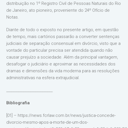
distribuição no 1º Registro Civil de Pessoas Naturais do Rio
de Janeiro, ato pioneiro, proveniente do 24º Ofício de
Notas.
Diante de todo o exposto no presente artigo, em questão
de tempo, mais cartórios passarão a converter sentenças
judiciais de separação consensual em divórcio, visto que a
vontade do particular precisa ser atendida quando não
causar prejuízo a sociedade. Além da principal vantagem,
desafogar o judiciário e aproximar as necessidades dos
dramas e dimensões da vida moderna para as resoluções
administrativas na esfera extrajudicial.
___________________________
Bibliografia
[01] – https://news.fcrlaw.com.br/news/justica-concede-
divorcio-mesmo-apos-a-morte-de-um-dos-