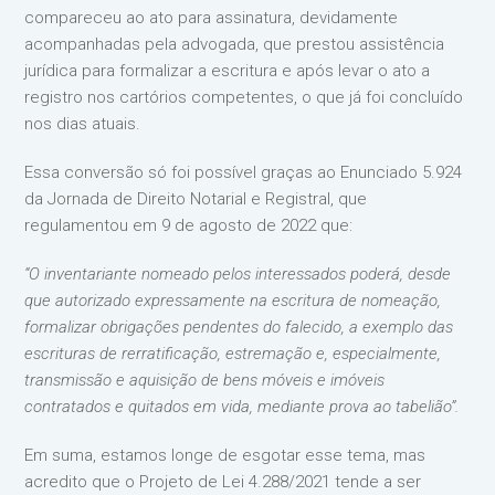
compareceu ao ato para assinatura, devidamente
acompanhadas pela advogada, que prestou assistência
jurídica para formalizar a escritura e após levar o ato a
registro nos cartórios competentes, o que já foi concluído
nos dias atuais.
Essa conversão só foi possível graças ao Enunciado 5.924
da Jornada de Direito Notarial e Registral, que
regulamentou em 9 de agosto de 2022 que:
“O inventariante nomeado pelos interessados poderá, desde
que autorizado expressamente na escritura de nomeação,
formalizar obrigações pendentes do falecido, a exemplo das
escrituras de rerratificação, estremação e, especialmente,
transmissão e aquisição de bens móveis e imóveis
contratados e quitados em vida, mediante prova ao tabelião”.
Em suma, estamos longe de esgotar esse tema, mas
acredito que o Projeto de Lei 4.288/2021 tende a ser