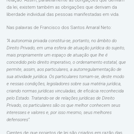
relação. Assim, paralelamente as obrigações que derivam
da lei, existem também as obrigações que derivam da
liberdade individual das pessoas manifestadas em vida.
Nas palavras de Francisco dos Santos Amaral Neto:
“A autonomia privada constitui-se, portanto, no âmbito do
Direito Privado, em uma esfera de atuação jurídica do sujeito,
mais propriamente um espaço de atuação que lhe é
concedido pelo direito imperativo, o ordenamento estatal, que
permite, assim, aos particulares, a autorregulamentação de
sua atividade jurídica. Os particulares tornam-se, deste modo
e nessas condições, legisladores sobre sua matéria jurídica,
criando normas jurídicas vinculadas, de eficácia reconhecida
pelo Estado. Tratando-se de relações jurídicas de Direito
Privado, os particulares são os que melhor conhecem seus
interesses e valores e, por isso mesmo, seus melhores
defensores”.
Cientes de que projetos de lei são criados em razão das