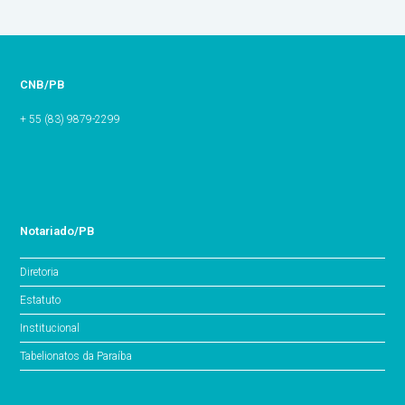
CNB/PB
+ 55 (83) 9879-2299
Notariado/PB
Diretoria
Estatuto
Institucional
Tabelionatos da Paraíba