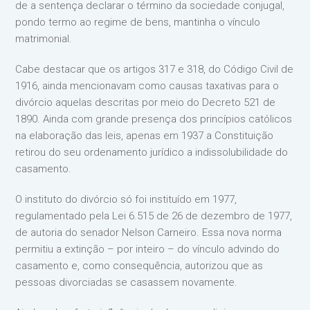
de a sentença declarar o término da sociedade conjugal,
pondo termo ao regime de bens, mantinha o vínculo
matrimonial.
Cabe destacar que os artigos 317 e 318, do Código Civil de
1916, ainda mencionavam como causas taxativas para o
divórcio aquelas descritas por meio do Decreto 521 de
1890. Ainda com grande presença dos princípios católicos
na elaboração das leis, apenas em 1937 a Constituição
retirou do seu ordenamento jurídico a indissolubilidade do
casamento.
O instituto do divórcio só foi instituído em 1977,
regulamentado pela Lei 6.515 de 26 de dezembro de 1977,
de autoria do senador Nelson Carneiro. Essa nova norma
permitiu a extinção – por inteiro – do vínculo advindo do
casamento e, como consequência, autorizou que as
pessoas divorciadas se casassem novamente.