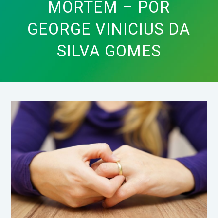
MORTEM – POR
GEORGE VINICIUS DA
SILVA GOMES