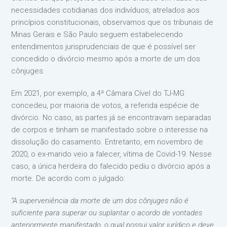
necessidades cotidianas dos indivíduos, atrelados aos
princípios constitucionais, observamos que os tribunais de
Minas Gerais e São Paulo seguem estabelecendo
entendimentos jurisprudenciais de que é possível ser
concedido o divórcio mesmo após a morte de um dos
cônjuges.
Em 2021, por exemplo, a 4ª Câmara Cível do TJ-MG
concedeu, por maioria de votos, a referida espécie de
divórcio. No caso, as partes já se encontravam separadas
de corpos e tinham se manifestado sobre o interesse na
dissolução do casamento. Entretanto, em novembro de
2020, o ex-marido veio a falecer, vítima de Covid-19. Nesse
caso, a única herdeira do falecido pediu o divórcio após a
morte. De acordo com o julgado:
“A superveniência da morte de um dos cônjuges não é
suficiente para superar ou suplantar o acordo de vontades
anteriormente manifestado, o qual possui valor jurídico e deve