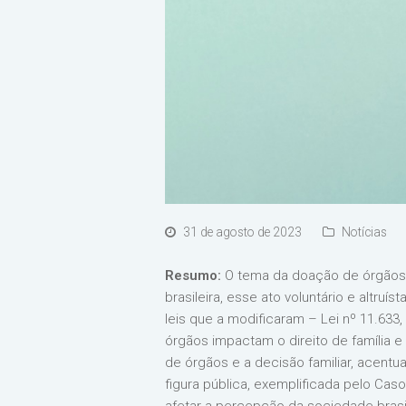
31 de agosto de 2023
Notícias
Resumo:
O tema da doação de órgãos é
brasileira, esse ato voluntário e altru
leis que a modificaram – Lei nº 11.633
órgãos impactam o direito de família 
de órgãos e a decisão familiar, acen
figura pública, exemplificada pelo Ca