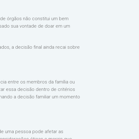
de órgãos não constitui um bem
essado sua vontade de doar em um
os, a decisão final ainda recai sobre
ncia entre os membros da família ou
zar essa decisão dentro de critérios
rnando a decisão familiar um momento
 de uma pessoa pode afetar as