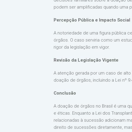
decisões familiares sobre a doação de
podem ser amplificadas quando uma pe
Percepção Pública e Impacto Social
A notoriedade de uma figura pública c
órgãos. O caso serviria como um estud
rigor da legislação em vigor.
Revisão da Legislação Vigente
A atenção gerada por um caso de alto p
doação de órgãos, incluindo a Lei nº 9.
Conclusão
A doação de órgãos no Brasil é uma q
e éticas. Enquanto a Lei dos Transplan
relacionadas à sucessão adicionam ma
direito de sucessões diretamente, mas