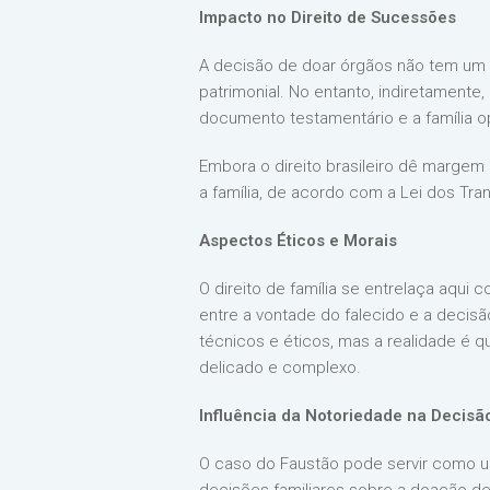
Impacto no Direito de Sucessões
A decisão de doar órgãos não tem um
patrimonial. No entanto, indiretament
documento testamentário e a família op
Embora o direito brasileiro dê margem 
a família, de acordo com a Lei dos Tra
Aspectos Éticos e Morais
O direito de família se entrelaça aqui
entre a vontade do falecido e a decisão
técnicos e éticos, mas a realidade é
delicado e complexo.
Influência da Notoriedade na Decisão
O caso do Faustão pode servir como u