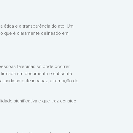
a ética e a transparência do ato. Um
cto que é claramente delineado em
 pessoas falecidas só pode ocorrer
r firmada em documento e subscrita
oa juridicamente incapaz, a remoção de
dade significativa e que traz consigo