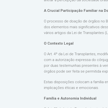
afetar a percepção da sociedade brasi
A Crucial Participação Familiar na 
O processo de doação de órgãos no Bra
dos elementos mais significativos des
vários artigos da Lei de Transplantes (L
O Contexto Legal
O Art. 4º da Lei de Transplantes, modi
com a autorização expressa do cônjug
por duas testemunhas presentes à veri
órgãos pode ser feita se permitida ex
Estas disposições colocam a família e
implicações éticas e emocionais.
Família e Autonomia Individual