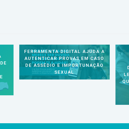
FERRAMENTA DIGITAL AJUDA A
A
AUTENTICAR PROVAS EM CASO
 DE
DE ASSÉDIO E IMPORTUNAÇÃO
SEXUAL
L
 E
QU