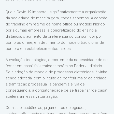
Que a Covid-19 impactou significativamente a organização
da sociedade de maneira geral, todos sabemos. A adoção
do trabalho em regime de home office ou modelo híbrido
por algumas empresas, a concretização do ensino à
distância, o aumento da preferência do consumidor por
compras online, em detrimento do modelo tradicional de
compra em estabelecimentos físicos.
A evolução tecnológica, decorrente da necessidade de se
“estar em casa” foi sentida também no Poder Judiciário.
Se a adoção do modelo de processos eletrônicos já vinha
sendo adotada, com o intuito de conferir maior celeridade
à tramitação processual, a pandemia e, via de
consequência, a obrigatoriedade de se trabalhar “de casa”,
aceleraram essa virtualização.
Com isso, audiências, julgamentos colegiados,
sustentações orais e até mesmo o despacho de petições