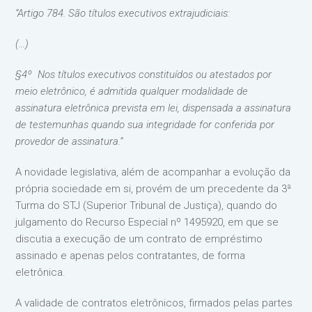
“Artigo 784. São títulos executivos extrajudiciais:
(…)
§4º Nos títulos executivos constituídos ou atestados por
meio eletrônico, é admitida qualquer modalidade de
assinatura eletrônica prevista em lei, dispensada a assinatura
de testemunhas quando sua integridade for conferida por
provedor de assinatura.”
A novidade legislativa, além de acompanhar a evolução da
própria sociedade em si, provém de um precedente da 3ª
Turma do STJ (Superior Tribunal de Justiça), quando do
julgamento do Recurso Especial nº 1495920, em que se
discutia a execução de um contrato de empréstimo
assinado e apenas pelos contratantes, de forma
eletrônica.
A validade de contratos eletrônicos, firmados pelas partes