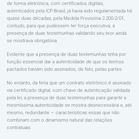
de forma eletrônica, com certificados digitais,
autenticados pela ICP-Brasil, já havia sido regulamentada há
quase duas décadas, pela Medida Provisória 2.200-2/01,
contudo, para que pudessem ter força executiva, a
presença de duas testemunhas validando seu teor ainda
se mostrava obrigatória.
Evidente que a presença de duas testemunhas tinha por
função essencial dar a autenticidade de que os termos
pactados haviam sido assinados, de fato, pelas partes.
No entanto, da feita que um contrato eletrônico é assinado
via certificado digital, com chave de autenticação validada
pela lei, a presença de duas testemunhas para garantir a
mesmíssima autenticidade se mostra desnecessária e, até
mesmo, redundante — características essas que não
combinam com o dinamismo natural das relações
contratuais.