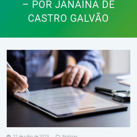
– POR JANAÍNA DE
CASTRO GALVÃO
27 de julho de 2023
Notícias