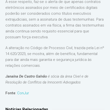
A esse respeito, faz-se o alerta de que apenas contratos
eletrônicos assinados por meio de certificados digitais
poderão ser considerados como títulos executivos
extrajudiciais, sem a assinatura de duas testemunhas. Para
contratos assinados em via física, a firma das testemunhas
ainda continua sendo requisito essencial para que
possuam força executiva.
A alteração no Código de Processo Civil, trazida pela Lei nº
14.620/2023, se mostra, além de benéfica, fundamental
para dar ainda mais garantia e segurança jurídica às
relações comerciais.
Janaína De Castro Galvão
é sócia da área Cível e de
Resolução de Conflitos da Innocenti Advogados
Fonte
:
ConJur
Notícias Relacionadas