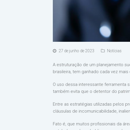
27 de junho de 2023
Notícias
A estruturação de um planejamento suce
brasileira, tem ganhado cada vez mais
O uso dessa interessante ferramenta s
também evita que o detentor do patrim
Entre as estratégias utilizadas pelos p
cláusulas de incomunicabilidade, inali
Fato é, que muitos profissionais da á