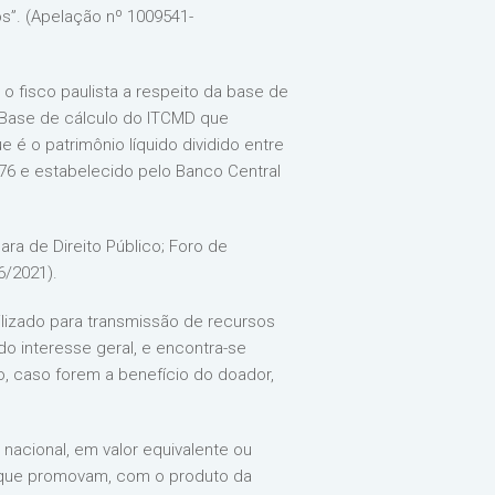
s”. (Apelação nº 1009541-
 fisco paulista a respeito da base de
 Base de cálculo do ITCMD que
 é o patrimônio líquido dividido entre
/76 e estabelecido pelo Banco Central
ara de Direito Público; Foro de
6/2021).
tilizado para transmissão de recursos
o interesse geral, e encontra-se
o, caso forem a benefício do doador,
nacional, em valor equivalente ou
de que promovam, com o produto da