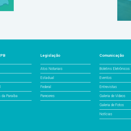
/PB
Legislação
Comunicação
Atos Notariais
Boletins Eletrônicos
Estadual
Eventos
l
Federal
Entrevistas
s da Paraíba
Pareceres
Galeria de Vídeos
Galeria de Fotos
Notícias