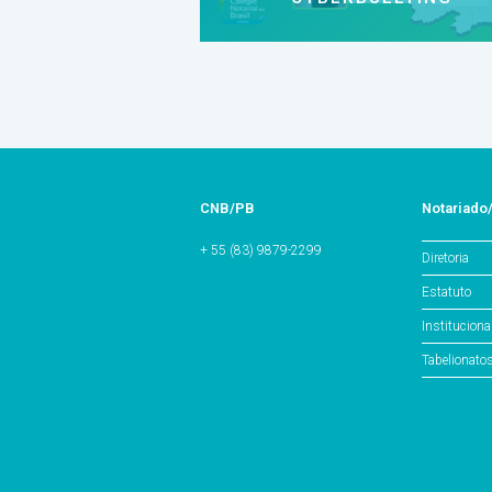
CNB/PB
Notariado
+ 55 (83) 9879-2299
Diretoria
Estatuto
Instituciona
Tabelionato