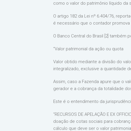
como o valor do patrimônio líquido da
O artigo 182 da Lei nº 6.404/76, report
é necessário que o contador promova a
O Banco Central do Brasil [2] também 
“Valor patrimonial da ação ou quota
Valor obtido mediante a divisão do val
integralizado, exclusive a quantidade 
Assim, caso a Fazenda apure que o valo
gerador e a cobrança da totalidade do
Este é o entendimento da jurisprudênci
“RECURSOS DE APELAÇÃO E EX OFFICIO
doação de cotas sociais para cobranç
cálculo que deve ser o valor patrimonia