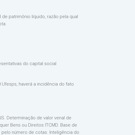
 de patrimônio líquido, razão pela qual
ota.
sentativas do capital social
 Ufesps, haverá a incidência do fato
 Determinação de valor venal de
quer Bens ou Direitos ITCMD. Base de
o pelo número de cotas. Inteligência do