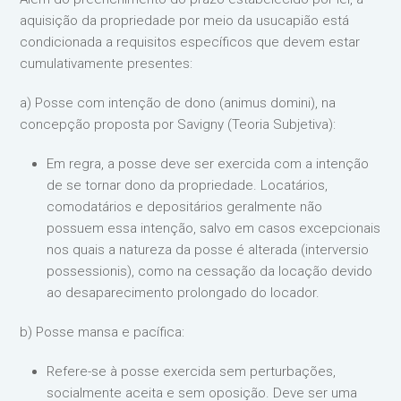
aquisição da propriedade por meio da usucapião está
condicionada a requisitos específicos que devem estar
cumulativamente presentes:
a) Posse com intenção de dono (animus domini), na
concepção proposta por Savigny (Teoria Subjetiva):
Em regra, a posse deve ser exercida com a intenção
de se tornar dono da propriedade. Locatários,
comodatários e depositários geralmente não
possuem essa intenção, salvo em casos excepcionais
nos quais a natureza da posse é alterada (interversio
possessionis), como na cessação da locação devido
ao desaparecimento prolongado do locador.
b) Posse mansa e pacífica:
Refere-se à posse exercida sem perturbações,
socialmente aceita e sem oposição. Deve ser uma