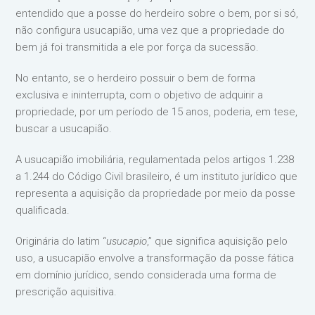
entendido que a posse do herdeiro sobre o bem, por si só,
não configura usucapião, uma vez que a propriedade do
bem já foi transmitida a ele por força da sucessão.
No entanto, se o herdeiro possuir o bem de forma
exclusiva e ininterrupta, com o objetivo de adquirir a
propriedade, por um período de 15 anos, poderia, em tese,
buscar a usucapião.
A usucapião imobiliária, regulamentada pelos artigos 1.238
a 1.244 do Código Civil brasileiro, é um instituto jurídico que
representa a aquisição da propriedade por meio da posse
qualificada.
Originária do latim “
usucapio
,” que significa aquisição pelo
uso, a usucapião envolve a transformação da posse fática
em domínio jurídico, sendo considerada uma forma de
prescrição aquisitiva.