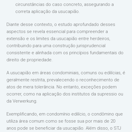
circunstâncias do caso concreto, assegurando a
correta aplicação da usucapião.
Diante desse contexto, o estudo aprofundado desses
aspectos se revela essencial para compreender a
extensão e os limites da usucapião entre herdeiros,
contribuindo para uma construção jurisprudencial
consistente e alinhada com os princípios fundamentais do
direito de propriedade.
A usucapião em áreas condominiais, comuns ou edilícias, é
geralmente restrita, prevalecendo o reconhecimento de
atos de mera tolerância. No entanto, exceções podem
ocorrer, como na aplicação dos institutos da supressio ou
da Verwerkung.
Exemplificando, em condomínio edilício, o condômino que
utiliza área comum como se fosse sua por mais de 20
anos pode se beneficiar da usucapião. Além disso, o STJ