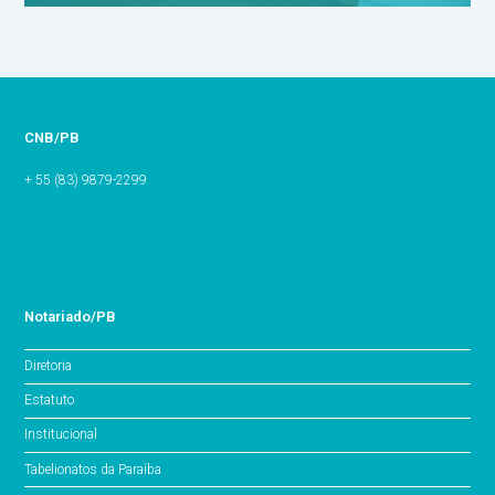
CNB/PB
+ 55 (83) 9879-2299
Notariado/PB
Diretoria
Estatuto
Institucional
Tabelionatos da Paraíba