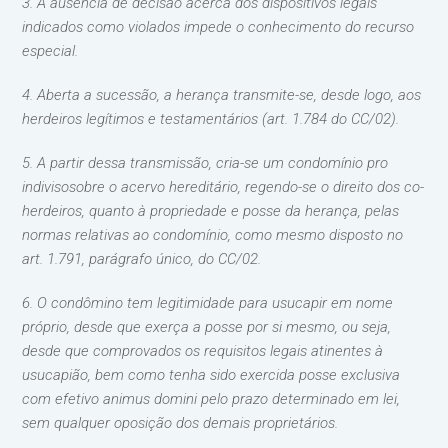
3. A ausência de decisão acerca dos dispositivos legais
indicados como violados impede o conhecimento do recurso
especial.
4. Aberta a sucessão, a herança transmite-se, desde logo, aos
herdeiros legítimos e testamentários (art. 1.784 do CC/02).
5. A partir dessa transmissão, cria-se um condomínio pro
indivisosobre o acervo hereditário, regendo-se o direito dos co-
herdeiros, quanto à propriedade e posse da herança, pelas
normas relativas ao condomínio, como mesmo disposto no
art. 1.791, parágrafo único, do CC/02.
6. O condômino tem legitimidade para usucapir em nome
próprio, desde que exerça a posse por si mesmo, ou seja,
desde que comprovados os requisitos legais atinentes à
usucapião, bem como tenha sido exercida posse exclusiva
com efetivo animus domini pelo prazo determinado em lei,
sem qualquer oposição dos demais proprietários.