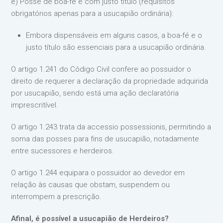
e) Posse de boa-fé e com justo título (requisitos
obrigatórios apenas para a usucapião ordinária):
Embora dispensáveis em alguns casos, a boa-fé e o
justo título são essenciais para a usucapião ordinária.
O artigo 1.241 do Código Civil confere ao possuidor o
direito de requerer a declaração da propriedade adquirida
por usucapião, sendo está uma ação declaratória
imprescritível.
O artigo 1.243 trata da accessio possessionis, permitindo a
soma das posses para fins de usucapião, notadamente
entre sucessores e herdeiros.
O artigo 1.244 equipara o possuidor ao devedor em
relação às causas que obstam, suspendem ou
interrompem a prescrição.
Afinal, é possível a usucapião de Herdeiros?