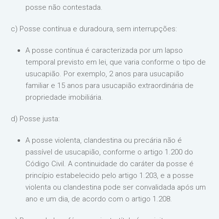
posse não contestada.
c) Posse contínua e duradoura, sem interrupções:
A posse contínua é caracterizada por um lapso
temporal previsto em lei, que varia conforme o tipo de
usucapião. Por exemplo, 2 anos para usucapião
familiar e 15 anos para usucapião extraordinária de
propriedade imobiliária.
d) Posse justa:
A posse violenta, clandestina ou precária não é
passível de usucapião, conforme o artigo 1.200 do
Código Civil. A continuidade do caráter da posse é
princípio estabelecido pelo artigo 1.203, e a posse
violenta ou clandestina pode ser convalidada após um
ano e um dia, de acordo com o artigo 1.208.