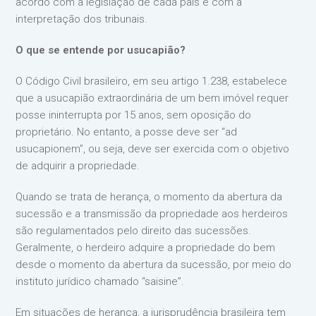
acordo com a legislação de cada país e com a
interpretação dos tribunais.
O que se entende por usucapião?
O Código Civil brasileiro, em seu artigo 1.238, estabelece
que a usucapião extraordinária de um bem imóvel requer
posse ininterrupta por 15 anos, sem oposição do
proprietário. No entanto, a posse deve ser “ad
usucapionem”, ou seja, deve ser exercida com o objetivo
de adquirir a propriedade.
Quando se trata de herança, o momento da abertura da
sucessão e a transmissão da propriedade aos herdeiros
são regulamentados pelo direito das sucessões.
Geralmente, o herdeiro adquire a propriedade do bem
desde o momento da abertura da sucessão, por meio do
instituto jurídico chamado “saisine”.
Em situações de herança, a jurisprudência brasileira tem