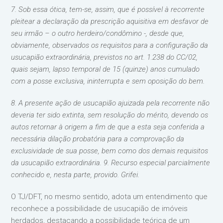
7. Sob essa ótica, tem-se, assim, que é possível à recorrente
pleitear a declaração da prescrição aquisitiva em desfavor de
seu irmão – o outro herdeiro/condômino -, desde que,
obviamente, observados os requisitos para a configuração da
usucapião extraordinária, previstos no art. 1.238 do CC/02,
quais sejam, lapso temporal de 15 (quinze) anos cumulado
com a posse exclusiva, ininterrupta e sem oposição do bem.
8. A presente ação de usucapião ajuizada pela recorrente não
deveria ter sido extinta, sem resolução do mérito, devendo os
autos retornar à origem a fim de que a esta seja conferida a
necessária dilação probatória para a comprovação da
exclusividade de sua posse, bem como dos demais requisitos
da usucapião extraordinária. 9. Recurso especial parcialmente
conhecido e, nesta parte, provido. Grifei.
O TJ/DFT, no mesmo sentido, adota um entendimento que
reconhece a possibilidade de usucapião de imóveis
herdados, destacando a possibilidade teórica de um