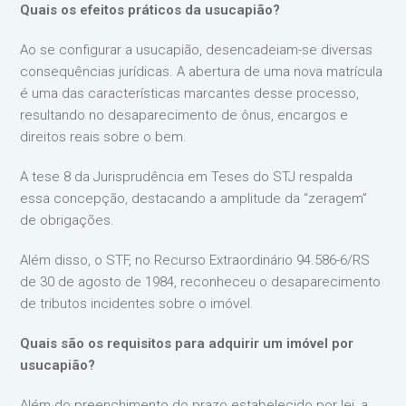
Quais os efeitos práticos da usucapião?
Ao se configurar a usucapião, desencadeiam-se diversas
consequências jurídicas. A abertura de uma nova matrícula
é uma das características marcantes desse processo,
resultando no desaparecimento de ônus, encargos e
direitos reais sobre o bem.
A tese 8 da Jurisprudência em Teses do STJ respalda
essa concepção, destacando a amplitude da “zeragem”
de obrigações.
Além disso, o STF, no Recurso Extraordinário 94.586-6/RS
de 30 de agosto de 1984, reconheceu o desaparecimento
de tributos incidentes sobre o imóvel.
Quais são os requisitos para adquirir um imóvel por
usucapião?
Além do preenchimento do prazo estabelecido por lei, a