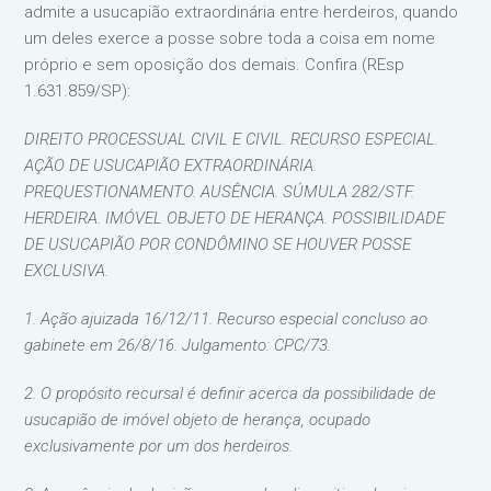
admite a usucapião extraordinária entre herdeiros, quando
um deles exerce a posse sobre toda a coisa em nome
próprio e sem oposição dos demais. Confira (REsp
1.631.859/SP):
DIREITO PROCESSUAL CIVIL E CIVIL. RECURSO ESPECIAL.
AÇÃO DE USUCAPIÃO EXTRAORDINÁRIA.
PREQUESTIONAMENTO. AUSÊNCIA. SÚMULA 282/STF.
HERDEIRA. IMÓVEL OBJETO DE HERANÇA. POSSIBILIDADE
DE USUCAPIÃO POR CONDÔMINO SE HOUVER POSSE
EXCLUSIVA.
1. Ação ajuizada 16/12/11. Recurso especial concluso ao
gabinete em 26/8/16. Julgamento: CPC/73.
2. O propósito recursal é definir acerca da possibilidade de
usucapião de imóvel objeto de herança, ocupado
exclusivamente por um dos herdeiros.