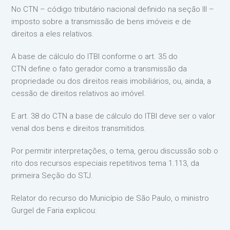
No CTN – código tributário nacional definido na seção III –
imposto sobre a transmissão de bens imóveis e de
direitos a eles relativos.
A base de cálculo do ITBI conforme o art. 35 do
CTN define o fato gerador como a transmissão da
propriedade ou dos direitos reais imobiliários, ou, ainda, a
cessão de direitos relativos ao imóvel.
E art. 38 do CTN a base de cálculo do ITBI deve ser o valor
venal dos bens e direitos transmitidos.
Por permitir interpretações, o tema, gerou discussão sob o
rito dos recursos especiais repetitivos tema 1.113, da
primeira Seção do STJ.
Relator do recurso do Município de São Paulo, o ministro
Gurgel de Faria explicou: