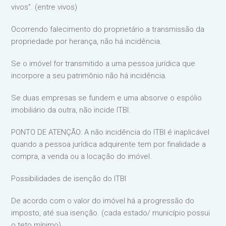
vivos”. (entre vivos)
Ocorrendo falecimento do proprietário a transmissão da
propriedade por herança, não há incidência.
Se o imóvel for transmitido a uma pessoa jurídica que
incorpore a seu patrimônio não há incidência.
Se duas empresas se fundem e uma absorve o espólio
imobiliário da outra, não incide ITBI.
PONTO DE ATENÇÃO: A não incidência do ITBI é inaplicável
quando a pessoa jurídica adquirente tem por finalidade a
compra, a venda ou a locação do imóvel.
Possibilidades de isenção do ITBI
De acordo com o valor do imóvel há a progressão do
imposto, até sua isenção. (cada estado/ município possui
o teto mínimo)