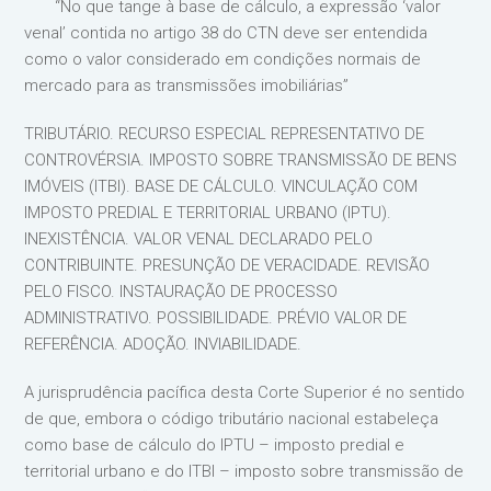
“No que tange à base de cálculo, a expressão ‘valor
venal’ contida no artigo 38 do CTN deve ser entendida
como o valor considerado em condições normais de
mercado para as transmissões imobiliárias”
TRIBUTÁRIO. RECURSO ESPECIAL REPRESENTATIVO DE
CONTROVÉRSIA. IMPOSTO SOBRE TRANSMISSÃO DE BENS
IMÓVEIS (ITBI). BASE DE CÁLCULO. VINCULAÇÃO COM
IMPOSTO PREDIAL E TERRITORIAL URBANO (IPTU).
INEXISTÊNCIA. VALOR VENAL DECLARADO PELO
CONTRIBUINTE. PRESUNÇÃO DE VERACIDADE. REVISÃO
PELO FISCO. INSTAURAÇÃO DE PROCESSO
ADMINISTRATIVO. POSSIBILIDADE. PRÉVIO VALOR DE
REFERÊNCIA. ADOÇÃO. INVIABILIDADE.
A jurisprudência pacífica desta Corte Superior é no sentido
de que, embora o código tributário nacional estabeleça
como base de cálculo do IPTU – imposto predial e
territorial urbano e do ITBI – imposto sobre transmissão de