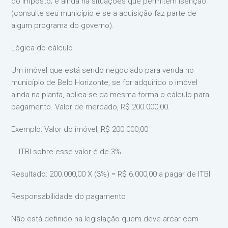
do imposto; e ainda há situações que permitem isenção.
(consulte seu município e se a aquisição faz parte de
algum programa do governo).
Lógica do cálculo
Um imóvel que está sendo negociado para venda no
município de Belo Horizonte, se for adquirido o imóvel
ainda na planta, aplica-se da mesma forma o cálculo para
pagamento. Valor de mercado, R$ 200.000,00.
Exemplo: Valor do imóvel, R$ 200.000,00
: ITBI sobre esse valor é de 3%
Resultado: 200.000,00 X (3%) = R$ 6.000,00 a pagar de ITBI
Responsabilidade do pagamento
Não está definido na legislação quem deve arcar com