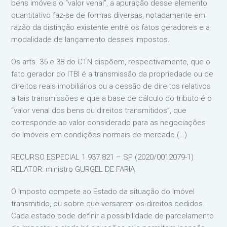
bens imóveis o “valor venal”, a apuração desse elemento
quantitativo faz-se de formas diversas, notadamente em
razão da distinção existente entre os fatos geradores e a
modalidade de lançamento desses impostos.
Os arts. 35 e 38 do CTN dispõem, respectivamente, que o
fato gerador do ITBI é a transmissão da propriedade ou de
direitos reais imobiliários ou a cessão de direitos relativos
a tais transmissões e que a base de cálculo do tributo é o
“valor venal dos bens ou direitos transmitidos”, que
corresponde ao valor considerado para as negociações
de imóveis em condições normais de mercado (…)
RECURSO ESPECIAL 1.937.821 – SP (2020/0012079-1)
RELATOR: ministro GURGEL DE FARIA
O imposto compete ao Estado da situação do imóvel
transmitido, ou sobre que versarem os direitos cedidos.
Cada estado pode definir a possibilidade de parcelamento