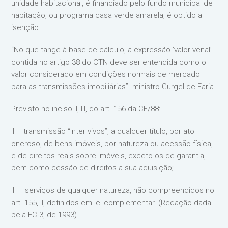
unidade habitacional, é financiado pelo fundo municipal de
habitação, ou programa casa verde amarela, é obtido a
isenção.
“No que tange à base de cálculo, a expressão ‘valor venal’
contida no artigo 38 do CTN deve ser entendida como o
valor considerado em condições normais de mercado
para as transmissões imobiliárias”. ministro Gurgel de Faria
Previsto no inciso II, III, do art. 156 da CF/88:
II – transmissão “Inter vivos”, a qualquer título, por ato
oneroso, de bens imóveis, por natureza ou acessão física,
e de direitos reais sobre imóveis, exceto os de garantia,
bem como cessão de direitos a sua aquisição;
III – serviços de qualquer natureza, não compreendidos no
art. 155, II, definidos em lei complementar. (Redação dada
pela EC 3, de 1993)