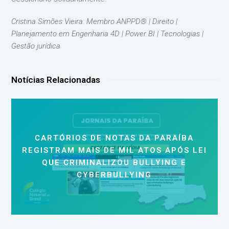
Cristina Simões Vieira: Membro ANPPD® | Direito |
Planejamento em Engenharia 4D | Power BI | Tecnologias |
Gestão jurídica
Notícias Relacionadas
CARTÓRIOS DE NOTAS DA PARAÍBA
REGISTRAM MAIS DE MIL ATOS APÓS LEI
QUE CRIMINALIZOU BULLYING E
CYBERBULLYING