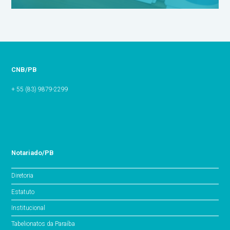
CNB/PB
+ 55 (83) 9879-2299
Notariado/PB
Diretoria
Estatuto
Institucional
Tabelionatos da Paraíba