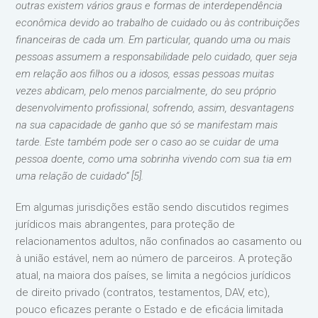
outras existem vários graus e formas de interdependência
econômica devido ao trabalho de cuidado ou às contribuições
financeiras de cada um. Em particular, quando uma ou mais
pessoas assumem a responsabilidade pelo cuidado, quer seja
em relação aos filhos ou a idosos, essas pessoas muitas
vezes abdicam, pelo menos parcialmente, do seu próprio
desenvolvimento profissional, sofrendo, assim, desvantagens
na sua capacidade de ganho que só se manifestam mais
tarde. Este também pode ser o caso ao se cuidar de uma
pessoa doente, como uma sobrinha vivendo com sua tia em
uma relação de cuidado” [5].
Em algumas jurisdições estão sendo discutidos regimes
jurídicos mais abrangentes, para proteção de
relacionamentos adultos, não confinados ao casamento ou
à união estável, nem ao número de parceiros. A proteção
atual, na maiora dos países, se limita a negócios jurídicos
de direito privado (contratos, testamentos, DAV, etc),
pouco eficazes perante o Estado e de eficácia limitada