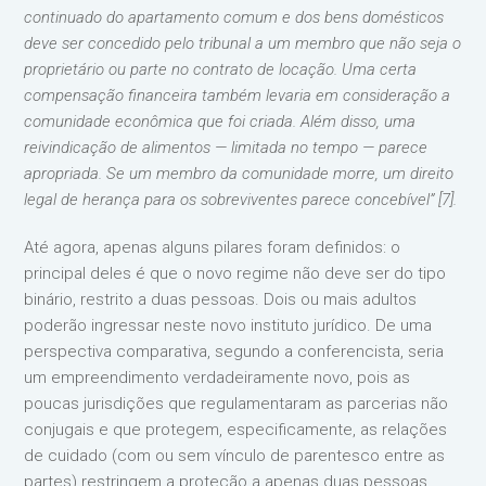
continuado do apartamento comum e dos bens domésticos
deve ser concedido pelo tribunal a um membro que não seja o
proprietário ou parte no contrato de locação. Uma certa
compensação financeira também levaria em consideração a
comunidade econômica que foi criada. Além disso, uma
reivindicação de alimentos — limitada no tempo — parece
apropriada. Se um membro da comunidade morre, um direito
legal de herança para os sobreviventes parece concebível” [7].
Até agora, apenas alguns pilares foram definidos: o
principal deles é que o novo regime não deve ser do tipo
binário, restrito a duas pessoas. Dois ou mais adultos
poderão ingressar neste novo instituto jurídico. De uma
perspectiva comparativa, segundo a conferencista, seria
um empreendimento verdadeiramente novo, pois as
poucas jurisdições que regulamentaram as parcerias não
conjugais e que protegem, especificamente, as relações
de cuidado (com ou sem vínculo de parentesco entre as
partes) restringem a proteção a apenas duas pessoas.