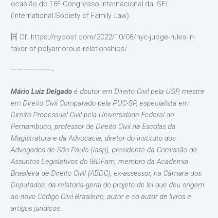
ocasião do 18º Congresso Internacional da ISFL
(International Society of Family Law).
[8] Cf. https://nypost.com/2022/10/08/nyc-judge-rules-in-
favor-of-polyamorous-relationships/
———————-
Mário Luiz Delgado
é doutor em Direito Civil pela USP, mestre
em Direito Civil Comparado pela PUC-SP, especialista em
Direito Processual Civil pela Universidade Federal de
Pernambuco, professor de Direito Civil na Escolas da
Magistratura e da Advocacia, diretor do Instituto dos
Advogados de São Paulo (Iasp), presidente da Comissão de
Assuntos Legislativos do IBDFam, membro da Academia
Brasileira de Direito Civil (ABDC), ex-assessor, na Câmara dos
Deputados, da relatoria-geral do projeto de lei que deu origem
ao novo Código Civil Brasileiro, autor e co-autor de livros e
artigos jurídicos.