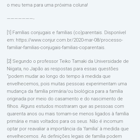
o meu tema para uma próxima coluna!
———————-
[1] Famílias conjugais e famílias (co)parentais. Disponível
em: https://www.conjur.com.br/2020-mar-08/processo-
familiar-familias-conjugais-familias-coparentais.
[2] Segundo o professor Teiko Tamaki da Universidade de
Niigata, no Japão as respostas para essas questões
“podem mudar ao longo do tempo à medida que
envelhecemos, pois muitas pessoas experimentam uma
mudança da família primária/ou biológica para a família
originada por meio do casamento e do nascimento de
filhos. Alguns estudos mostraram que as pessoas com
quarenta anos ou mais tornam-se menos ligados à família
primária e mais voltados para os seus. Não é incomum
optar por reavaliar a importância da ‘família’ à medida que
envelhecemos. As definições legais de família podem