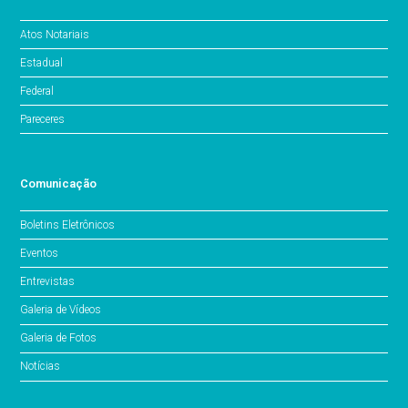
Atos Notariais
Estadual
Federal
Pareceres
Comunicação
Boletins Eletrônicos
Eventos
Entrevistas
Galeria de Vídeos
Galeria de Fotos
Notícias