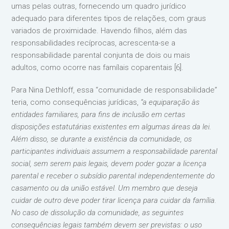
umas pelas outras, fornecendo um quadro jurídico
adequado para diferentes tipos de relações, com graus
variados de proximidade. Havendo filhos, além das
responsabilidades recíprocas, acrescenta-se a
responsabilidade parental conjunta de dois ou mais
adultos, como ocorre nas famílais coparentais [6].
Para Nina Dethloff, essa “comunidade de responsabilidade”
teria, como consequências jurídicas,
“a equiparação às
entidades familiares, para fins de inclusão em certas
disposições estatutárias existentes em algumas áreas da lei.
Além disso, se durante a existência da comunidade, os
participantes individuais assumem a responsabilidade parental
social, sem serem pais legais, devem poder gozar a licença
parental e receber o subsídio parental independentemente do
casamento ou da união estável. Um membro que deseja
cuidar de outro deve poder tirar licença para cuidar da família.
No caso de dissolução da comunidade, as seguintes
consequências legais também devem ser previstas: o uso