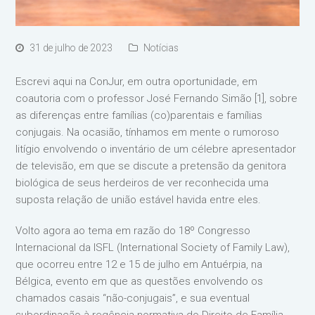
31 de julho de 2023
Notícias
Escrevi aqui na ConJur, em outra oportunidade, em
coautoria com o professor José Fernando Simão [1], sobre
as diferenças entre famílias (co)parentais e famílias
conjugais. Na ocasião, tínhamos em mente o rumoroso
litígio envolvendo o inventário de um célebre apresentador
de televisão, em que se discute a pretensão da genitora
biológica de seus herdeiros de ver reconhecida uma
suposta relação de união estável havida entre eles.
Volto agora ao tema em razão do 18º Congresso
Internacional da ISFL (International Society of Family Law),
que ocorreu entre 12 e 15 de julho em Antuérpia, na
Bélgica, evento em que as questões envolvendo os
chamados casais “não-conjugais”, e sua eventual
subordinação à regência normativa do Direito de Família,