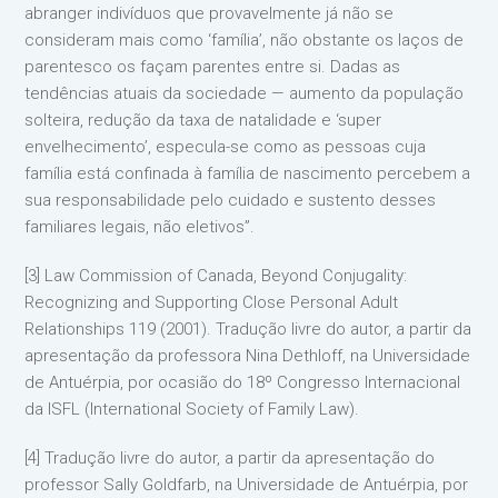
abranger indivíduos que provavelmente já não se
consideram mais como ‘família’, não obstante os laços de
parentesco os façam parentes entre si. Dadas as
tendências atuais da sociedade — aumento da população
solteira, redução da taxa de natalidade e ‘super
envelhecimento’, especula-se como as pessoas cuja
família está confinada à família de nascimento percebem a
sua responsabilidade pelo cuidado e sustento desses
familiares legais, não eletivos”.
[3] Law Commission of Canada, Beyond Conjugality:
Recognizing and Supporting Close Personal Adult
Relationships 119 (2001). Tradução livre do autor, a partir da
apresentação da professora Nina Dethloff, na Universidade
de Antuérpia, por ocasião do 18º Congresso Internacional
da ISFL (International Society of Family Law).
[4] Tradução livre do autor, a partir da apresentação do
professor Sally Goldfarb, na Universidade de Antuérpia, por