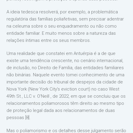
A ideia tedesca resolverá, por exemplo, a problemática
regulatória das famílias poliafetivas, sem precisar adentrar
na celeuma sobre o seu enquadramento ou não como
entidade familiar. E muito menos sobre a natureza das
relações íntimas entre os seus membros.
Uma realidade que constatei em Antuérpia é a de que
existe uma tendência crescente, no cenário internacional,
de inclusão, no Direito de Família, das entidades familiares
não binárias. Naquele evento tomei conhecimento de uma
importante decisão do tribunal de despejos da cidade de
Nova York (New York City’s eviction court) no caso West
49th St., LLC v. O’Neill , de 2022, em que se concluiu que os
relacionamentos poliamorosos têm direito ao mesmo tipo
de proteção legal dada aos relacionamentos de duas
pessoas [8].
Mas o poliamorismo e os detalhes desse julgamento serão