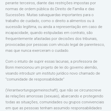
perante terceiros, diante das restrições impostas por
normas de ordem pública do Direito de Família e das
Sucessões. Muitas salvaguardas importantes para o
trabalho de cuidado, como o direito a alimentos ou à
sucessão legítima, ou ainda a representação em caso de
incapacidade, quando estipuladas em contrato, são
frequentemente afastadas por decisões dos tribunais,
provocadas por pessoas com vínculo legal de parentesco,
mas que nunca exerceram o cuidado.
Com o intuito de suprir essas lacunas, a professora de
Bonn mencionou um projeto de lei do governo alemão,
visando introduzir um instituto jurídico novo chamado de
“comunidade de responsabilidade”
(Verantwortungsgemeinschaft), que não se circunscreve
às relações amorosas (sexuais), abarcando e protegendo
todas as situações, comunidades ou grupos convivenciais
em que as pessoas tenham assumido responsabilidades