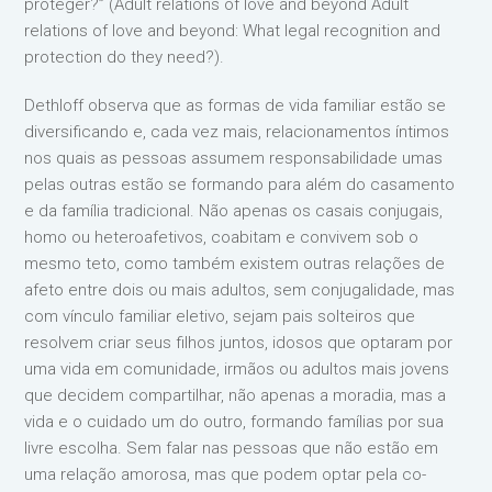
proteger?” (Adult relations of love and beyond Adult
relations of love and beyond: What legal recognition and
protection do they need?).
Dethloff observa que as formas de vida familiar estão se
diversificando e, cada vez mais, relacionamentos íntimos
nos quais as pessoas assumem responsabilidade umas
pelas outras estão se formando para além do casamento
e da família tradicional. Não apenas os casais conjugais,
homo ou heteroafetivos, coabitam e convivem sob o
mesmo teto, como também existem outras relações de
afeto entre dois ou mais adultos, sem conjugalidade, mas
com vínculo familiar eletivo, sejam pais solteiros que
resolvem criar seus filhos juntos, idosos que optaram por
uma vida em comunidade, irmãos ou adultos mais jovens
que decidem compartilhar, não apenas a moradia, mas a
vida e o cuidado um do outro, formando famílias por sua
livre escolha. Sem falar nas pessoas que não estão em
uma relação amorosa, mas que podem optar pela co-