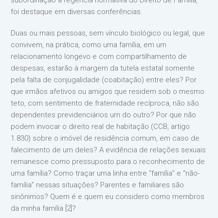
foi destaque em diversas conferências.
Duas ou mais pessoas, sem vínculo biológico ou legal, que
convivem, na prática, como uma família, em um
relacionamento longevo e com compartilhamento de
despesas, estarão à margem da tutela estatal somente
pela falta de conjugalidade (coabitação) entre eles? Por
que irmãos afetivos ou amigos que residem sob o mesmo
teto, com sentimento de fraternidade recíproca, não são
dependentes previdenciários um do outro? Por que não
podem invocar o direito real de habitação (CCB, artigo
1.830) sobre o imóvel de residência comum, em caso de
falecimento de um deles? A evidência de relações sexuais
remanesce como pressuposto para o reconhecimento de
uma família? Como traçar uma linha entre “família” e “não-
família” nessas situações? Parentes e familiares são
sinônimos? Quem é e quem eu considero como membros
da minha família [2]?