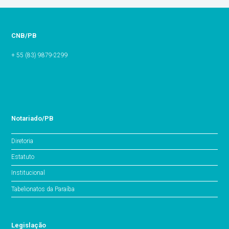
CNB/PB
+ 55 (83) 9879-2299
Notariado/PB
Diretoria
Estatuto
Institucional
Tabelionatos da Paraíba
Legislação