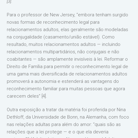
[3].
Para o professor de New Jersey, “embora tenham surgido
novas formas de reconhecimento legal para
relacionamentos adultos, elas geralmente são modeladas
na conjugalidade (casamento/união estável). Como
resultado, muitos relacionamentos adultos — incluindo
relacionamentos multipartidários, não conjugais e não
coabitantes — são amplamente invisíveis à lei. Reformar o
Direito de Família para permitir o reconhecimento legal de
uma gama mais diversificada de relacionamentos adultos
promoverá a autonomia e estenderá as vantagens do
reconhecimento familiar para muitas pessoas que agora
carecem deles” [4].
Outra exposição a tratar da matéria foi proferida por Nina
Dethloff, da Universidade de Bonn, na Alemanha, com foco
nas relações adultas para além do amor: “quais são as
relações que a lei protege — e o que ela deveria