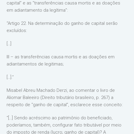
capital” e as “transferências causa mortis e as doações
em adiantamento da legítima”:
“Artigo 22. Na determinação do ganho de capital serão
excluídos:
[…]
III – as transferências causa mortis e as doações em
adiantamentos de legitimas;
[…].”
Misabel Abreu Machado Derzi, ao comentar o livro de
Aliomar Baleeiro (Direito tributário brasileiro, p. 267) a
respeito de “ganho de capital”, esclarece esse conceito:
“[…] Sendo acréscimo ao patrimônio do beneficiado,
poderíamos, também, configurar fato tributável por meio
do imposto de renda (lucro; ganho de capital)? A