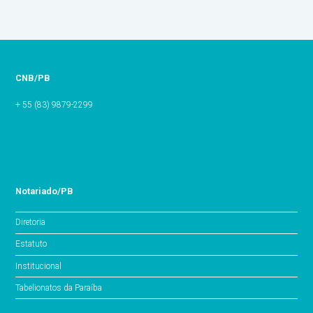
CNB/PB
+ 55 (83) 9879-2299
Notariado/PB
Diretoria
Estatuto
Institucional
Tabelionatos da Paraíba