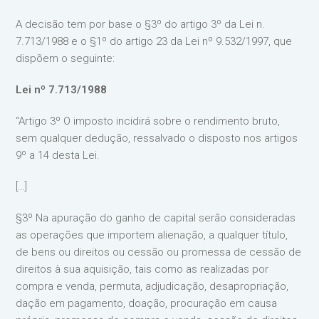
A decisão tem por base o §3º do artigo 3º da Lei n.
7.713/1988 e o §1º do artigo 23 da Lei nº 9.532/1997, que
dispõem o seguinte:
Lei nº 7.713/1988
“Artigo 3º O imposto incidirá sobre o rendimento bruto,
sem qualquer dedução, ressalvado o disposto nos artigos
9º a 14 desta Lei.
[…]
§3º Na apuração do ganho de capital serão consideradas
as operações que importem alienação, a qualquer título,
de bens ou direitos ou cessão ou promessa de cessão de
direitos à sua aquisição, tais como as realizadas por
compra e venda, permuta, adjudicação, desapropriação,
dação em pagamento, doação, procuração em causa