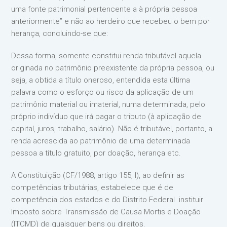
uma fonte patrimonial pertencente a à própria pessoa
anteriormente” e não ao herdeiro que recebeu o bem por
herança, concluindo-se que:
Dessa forma, somente constitui renda tributável aquela
originada no patrimônio preexistente da própria pessoa, ou
seja, a obtida a título oneroso, entendida esta última
palavra como o esforço ou risco da aplicação de um
patrimônio material ou imaterial, numa determinada, pelo
próprio indivíduo que irá pagar o tributo (à aplicação de
capital, juros, trabalho, salário). Não é tributável, portanto, a
renda acrescida ao patrimônio de uma determinada
pessoa a título gratuito, por doação, herança etc.
A Constituição (CF/1988, artigo 155, I), ao definir as
competências tributárias, estabelece que é de
competência dos estados e do Distrito Federal instituir
Imposto sobre Transmissão de Causa Mortis e Doação
(ITCMD) de quaisquer bens ou direitos.