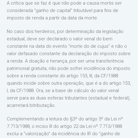
A crítica que se faz é que não pode a causa mortis ser
considerada “ganho de capital” tributável para fins de
imposto de renda a partir da data da morte.
No caso dos herdeiros, por determinação da legislação
estadual, deve ser declarado o valor venal do bem
constante na data do evento “morte do de cujus” e não o
valor defasado constante da declaração do imposto sobre
a renda. A doação e herança, por ser uma transferência
patrimonial gratuita, não pode sofrer incidência do imposto
sobre a renda constante do artigo 153, III, da CF/1988
quando incide sobre outra operação, que é a do artigo 153,
I, da CF/1988. Ora, se a base de cálculo do valor venal
servir para as duas esferas tributantes (estadual e federal),
acarretará bitributação.
Complementando a leitura do §3º do artigo 3º da Lei nº
7.713/1988, o inciso III do artigo 22 da Lei nº 7.713/1988
exclui a “valorização” da incidência do IR do “ganho de