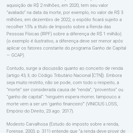
aquisição de R$ 2 milhões, em 2020, tem seu valor
“avaliado” na data da morte, por exemplo, no valor de R$ 3
milhões, em dezembro de 2022, o espólio ficará sujeito a
recolher 15% a título de Imposto sobre a Renda das
Pessoas Físicas (IRPF) sobre a diferença de R$ 1 milhão).
(o exemplo é ilustrativo, a diferença deve ser menor após
aplicar os fatores constante do programa Ganho de Capital
— GCAP).
Contudo, surge a discussão quanto ao conceito de renda
(artigo 43, II, do Código Tributário Nacional [CTN]). Embora
seja muito restrito, não se pode, com todo o respeito, a
“morte” ser considerada causa de “renda”, “proventos” ou
“ganho de capital”: “ninguém espera morrer, tampouco a
morte vem a ser um ‘ganho financeiro'” (VINICIUS LOSS,
Empório do Direito, 23 ago. 2017).
Modesto Carvalhosa (Estudo do imposto sobre a renda,
Forense, 2003, p. 311) entende que “a renda deve provir de