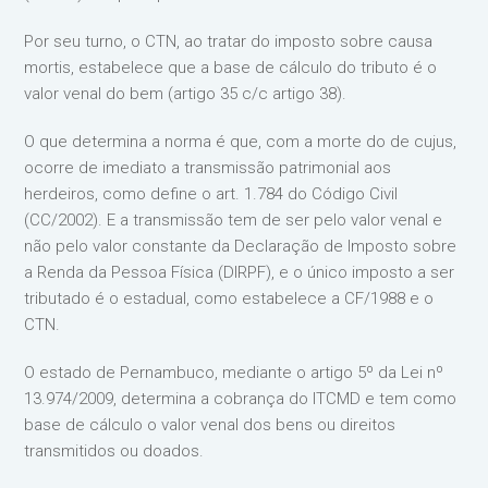
Por seu turno, o CTN, ao tratar do imposto sobre causa
mortis, estabelece que a base de cálculo do tributo é o
valor venal do bem (artigo 35 c/c artigo 38).
O que determina a norma é que, com a morte do de cujus,
ocorre de imediato a transmissão patrimonial aos
herdeiros, como define o art. 1.784 do Código Civil
(CC/2002). E a transmissão tem de ser pelo valor venal e
não pelo valor constante da Declaração de Imposto sobre
a Renda da Pessoa Física (DIRPF), e o único imposto a ser
tributado é o estadual, como estabelece a CF/1988 e o
CTN.
O estado de Pernambuco, mediante o artigo 5º da Lei nº
13.974/2009, determina a cobrança do ITCMD e tem como
base de cálculo o valor venal dos bens ou direitos
transmitidos ou doados.