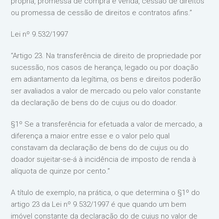
própria, promessa de compra e venda, cessão de direitos
ou promessa de cessão de direitos e contratos afins.”
Lei nº 9.532/1997
“Artigo 23. Na transferência de direito de propriedade por
sucessão, nos casos de herança, legado ou por doação
em adiantamento da legítima, os bens e direitos poderão
ser avaliados a valor de mercado ou pelo valor constante
da declaração de bens do de cujus ou do doador.
§1º Se a transferência for efetuada a valor de mercado, a
diferença a maior entre esse e o valor pelo qual
constavam da declaração de bens do de cujus ou do
doador sujeitar-se-á à incidência de imposto de renda à
alíquota de quinze por cento.”
A título de exemplo, na prática, o que determina o §1º do
artigo 23 da Lei nº 9.532/1997 é que quando um bem
imóvel constante da declaração do de cujus no valor de