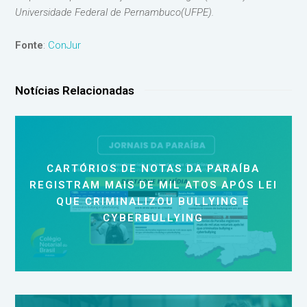
Universidade Federal de Pernambuco(UFPE).
Fonte
:
ConJur
Notícias Relacionadas
CARTÓRIOS DE NOTAS DA PARAÍBA
REGISTRAM MAIS DE MIL ATOS APÓS LEI
QUE CRIMINALIZOU BULLYING E
CYBERBULLYING