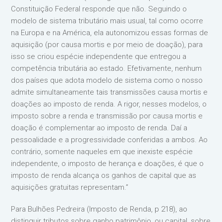
Constituição Federal responde que não. Seguindo o
modelo de sistema tributário mais usual, tal como ocorre
na Europa e na América, ela autonomizou essas formas de
aquisição (por causa mortis e por meio de doação), para
isso se criou espécie independente que entregou a
competência tributária ao estado. Efetivamente, nenhum
dos países que adota modelo de sistema como o nosso
admite simultaneamente tais transmissões causa mortis e
doações ao imposto de renda. A rigor, nesses modelos, o
imposto sobre a renda e transmissão por causa mortis e
doação é complementar ao imposto de renda. Daí a
pessoalidade e a progressividade conferidas a ambos. Ao
contrário, somente naqueles em que inexiste espécie
independente, o imposto de herança e doações, é que o
imposto de renda alcança os ganhos de capital que as
aquisições gratuitas representam.”
Para Bulhões Pedreira (Imposto de Renda, p 218), ao
distinguir tributos sobre ganho patrimônio, ou capital, sobre