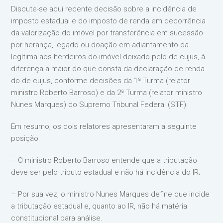
Discute-se aqui recente decisão sobre a incidência de
imposto estadual e do imposto de renda em decorrência
da valorização do imóvel por transferência em sucessão
por herança, legado ou doação em adiantamento da
legítima aos herdeiros do imóvel deixado pelo de cujus, à
diferença a maior do que consta da declaração de renda
do de cujus, conforme decisões da 1ª Turma (relator
ministro Roberto Barroso) e da 2ª Turma (relator ministro
Nunes Marques) do Supremo Tribunal Federal (STF).
Em resumo, os dois relatores apresentaram a seguinte
posição:
– O ministro Roberto Barroso entende que a tributação
deve ser pelo tributo estadual e não há incidência do IR;
– Por sua vez, o ministro Nunes Marques define que incide
a tributação estadual e, quanto ao IR, não há matéria
constitucional para análise.