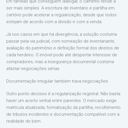
Em famílias que conseguem dialogar, o caminho tende a
ser mais simples. A escritura de inventário e partilha em
cartório pode acelerar a regularização, desde que todos
estejam de acordo com a divisão e com a venda.
Já nos casos em que há divergência, a solução costuma
passar pela via judicial, com nomeação de inventariante,
avaliação do patrimônio e definição formal dos direitos de
cada herdeiro. O imóvel pode até despertar interesse de
compradores, mas a insegurança documental costuma
afastar negociações sérias.
Documentação irregular também trava negociações
Outro ponto decisivo é a regularização registral. Não basta
haver um acerto verbal entre parentes. O mercado exige
matrícula atualizada, formalização da partilha, recolhimento
de tributos incidentes e documentação compatível com a
realidade do bem.