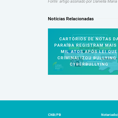
Fonte: artigo assinado por Daniella Maria
Notícias Relacionadas
CARTÓRIOS DE NOTAS D
PARAÍBA REGISTRAM MAIS
MIL ATOS APÓS LEI QUE
CRIMINALIZOU BULLYING
CYBERBULLYING
CNB/PB
Notariado