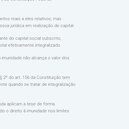
itos reais a eles relativos, mas
soa jurídica em realização de capital.
nte do capital social subscrito,
tal efetivamente integralizado.
a imunidade não alcança o valor dos
 2º do art. 156 da Constituição tem
nte quando se tratar de integralização
inda aplicam a tese de forma
do o direito à imunidade nos limites