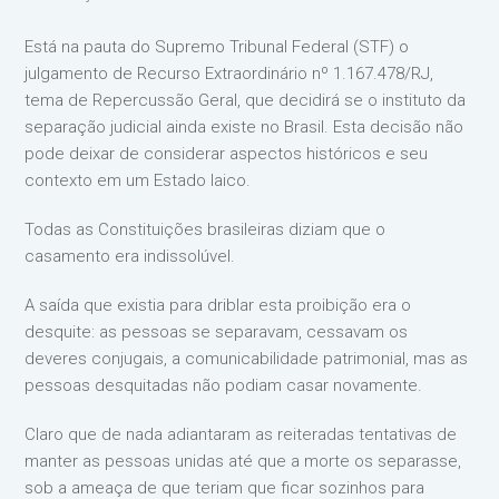
Está na pauta do Supremo Tribunal Federal (STF) o
julgamento de Recurso Extraordinário nº 1.167.478/RJ,
tema de Repercussão Geral, que decidirá se o instituto da
separação judicial ainda existe no Brasil. Esta decisão não
pode deixar de considerar aspectos históricos e seu
contexto em um Estado laico.
Todas as Constituições brasileiras diziam que o
casamento era indissolúvel.
A saída que existia para driblar esta proibição era o
desquite: as pessoas se separavam, cessavam os
deveres conjugais, a comunicabilidade patrimonial, mas as
pessoas desquitadas não podiam casar novamente.
Claro que de nada adiantaram as reiteradas tentativas de
manter as pessoas unidas até que a morte os separasse,
sob a ameaça de que teriam que ficar sozinhos para