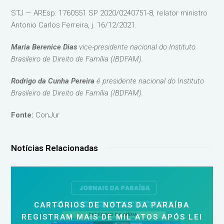
STJ — AREsp: 1760551 SP 2020/0240751-8, relator ministro
Antonio Carlos Ferreira, j. 16/12/2021.
Maria Berenice Dias
vice-presidente nacional do Instituto
Brasileiro de Direito de Família (IBDFAM).
Rodrigo da Cunha Pereira
é presidente nacional do Instituto
Brasileiro de Direito de Família (IBDFAM).
Fonte:
ConJur
Notícias Relacionadas
CARTÓRIOS DE NOTAS DA PARAÍBA
REGISTRAM MAIS DE MIL ATOS APÓS LEI