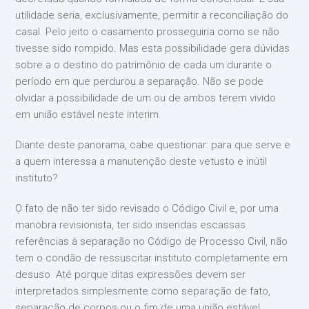
utilidade seria, exclusivamente, permitir a reconciliação do
casal. Pelo jeito o casamento prosseguiria como se não
tivesse sido rompido. Mas esta possibilidade gera dúvidas
sobre a o destino do patrimônio de cada um durante o
período em que perdurou a separação. Não se pode
olvidar a possibilidade de um ou de ambos terem vivido
em união estável neste interim.
Diante deste panorama, cabe questionar: para que serve e
a quem interessa a manutenção deste vetusto e inútil
instituto?
O fato de não ter sido revisado o Código Civil e, por uma
manobra revisionista, ter sido inseridas escassas
referências à separação no Código de Processo Civil, não
tem o condão de ressuscitar instituto completamente em
desuso. Até porque ditas expressões devem ser
interpretados simplesmente como separação de fato,
separação de corpos ou o fim de uma união estável.