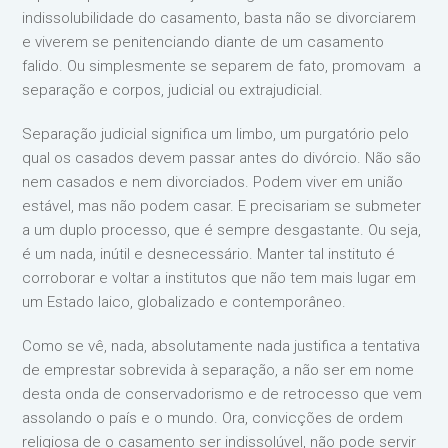
indissolubilidade do casamento, basta não se divorciarem
e viverem se penitenciando diante de um casamento
falido. Ou simplesmente se separem de fato, promovam a
separação e corpos, judicial ou extrajudicial.
Separação judicial significa um limbo, um purgatório pelo
qual os casados devem passar antes do divórcio. Não são
nem casados e nem divorciados. Podem viver em união
estável, mas não podem casar. E precisariam se submeter
a um duplo processo, que é sempre desgastante. Ou seja,
é um nada, inútil e desnecessário. Manter tal instituto é
corroborar e voltar a institutos que não tem mais lugar em
um Estado laico, globalizado e contemporâneo.
Como se vê, nada, absolutamente nada justifica a tentativa
de emprestar sobrevida à separação, a não ser em nome
desta onda de conservadorismo e de retrocesso que vem
assolando o país e o mundo. Ora, convicções de ordem
religiosa de o casamento ser indissolúvel, não pode servir