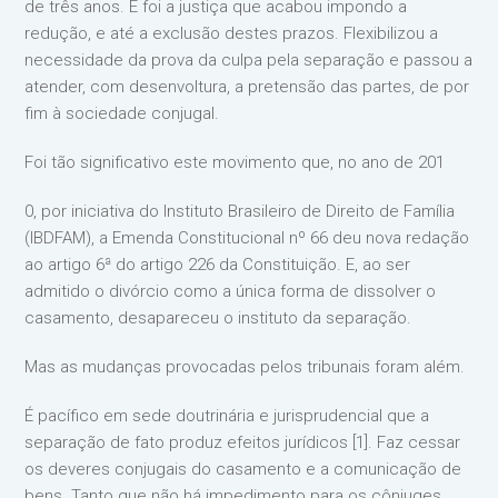
de três anos. E foi a justiça que acabou impondo a
redução, e até a exclusão destes prazos. Flexibilizou a
necessidade da prova da culpa pela separação e passou a
atender, com desenvoltura, a pretensão das partes, de por
fim à sociedade conjugal.
Foi tão significativo este movimento que, no ano de 201
0, por iniciativa do Instituto Brasileiro de Direito de Família
(IBDFAM), a Emenda Constitucional nº 66 deu nova redação
ao artigo 6ª do artigo 226 da Constituição. E, ao ser
admitido o divórcio como a única forma de dissolver o
casamento, desapareceu o instituto da separação.
Mas as mudanças provocadas pelos tribunais foram além.
É pacífico em sede doutrinária e jurisprudencial que a
separação de fato produz efeitos jurídicos [1]. Faz cessar
os deveres conjugais do casamento e a comunicação de
bens. Tanto que não há impedimento para os cônjuges