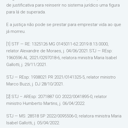
de justificativa para reinserir no sistema jurídico uma figura
para lá de superada.
E a justiça não pode se prestar para emprestar vida ao que
já morreu.
[1] STF — RE: 1325126 MG 0145011-62.2019.8.13.0000,
relator Alexandre de Moraes, j. 04/06/2021.STJ — REsp:
1960596 AL 2021/0297018-6, relatora ministra Maria Isabel
Gallotti, j. 29/11/2021.
STJ — REsp: 1938021 PR 2021/0141325-5, relator ministro
Marco Buzzi, j. DJ 28/10/2021.
[2] STJ – AREsp: 2071887 GO 2022/0041895-0, relator
ministro Humberto Martins, j. 06/04/2022.
STJ — MS: 28518 SP 2022/0095506-0, relatora ministra Maria
Isabel Gallotti, j. 05/04/2022.