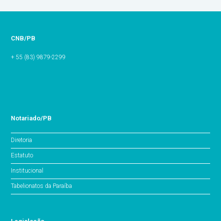
CNB/PB
+ 55 (83) 9879-2299
Notariado/PB
Diretoria
Estatuto
Institucional
Tabelionatos da Paraíba