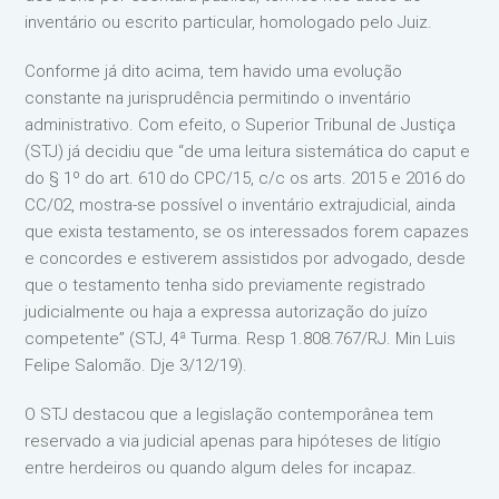
inventário ou escrito particular, homologado pelo Juiz.
Conforme já dito acima, tem havido uma evolução
constante na jurisprudência permitindo o inventário
administrativo. Com efeito, o Superior Tribunal de Justiça
(STJ) já decidiu que “de uma leitura sistemática do caput e
do § 1º do art. 610 do CPC/15, c/c os arts. 2015 e 2016 do
CC/02, mostra-se possível o inventário extrajudicial, ainda
que exista testamento, se os interessados forem capazes
e concordes e estiverem assistidos por advogado, desde
que o testamento tenha sido previamente registrado
judicialmente ou haja a expressa autorização do juízo
competente” (STJ, 4ª Turma. Resp 1.808.767/RJ. Min Luis
Felipe Salomão. Dje 3/12/19).
O STJ destacou que a legislação contemporânea tem
reservado a via judicial apenas para hipóteses de litígio
entre herdeiros ou quando algum deles for incapaz.