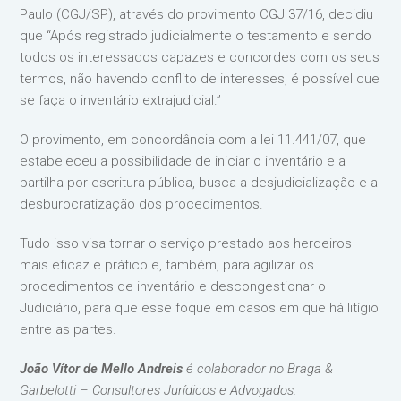
Paulo (CGJ/SP), através do provimento CGJ 37/16, decidiu
que “Após registrado judicialmente o testamento e sendo
todos os interessados capazes e concordes com os seus
termos, não havendo conflito de interesses, é possível que
se faça o inventário extrajudicial.”
O provimento, em concordância com a lei 11.441/07, que
estabeleceu a possibilidade de iniciar o inventário e a
partilha por escritura pública, busca a desjudicialização e a
desburocratização dos procedimentos.
Tudo isso visa tornar o serviço prestado aos herdeiros
mais eficaz e prático e, também, para agilizar os
procedimentos de inventário e descongestionar o
Judiciário, para que esse foque em casos em que há litígio
entre as partes.
João Vítor de Mello Andreis
é colaborador no Braga &
Garbelotti – Consultores Jurídicos e Advogados.