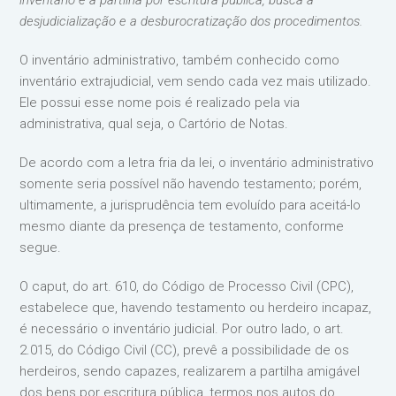
desjudicialização e a desburocratização dos procedimentos.
O inventário administrativo, também conhecido como
inventário extrajudicial, vem sendo cada vez mais utilizado.
Ele possui esse nome pois é realizado pela via
administrativa, qual seja, o Cartório de Notas.
De acordo com a letra fria da lei, o inventário administrativo
somente seria possível não havendo testamento; porém,
ultimamente, a jurisprudência tem evoluído para aceitá-lo
mesmo diante da presença de testamento, conforme
segue.
O caput, do art. 610, do Código de Processo Civil (CPC),
estabelece que, havendo testamento ou herdeiro incapaz,
é necessário o inventário judicial. Por outro lado, o art.
2.015, do Código Civil (CC), prevê a possibilidade de os
herdeiros, sendo capazes, realizarem a partilha amigável
dos bens por escritura pública, termos nos autos do