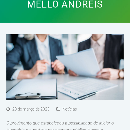
MELLO ANDREIS
23 de março de 2023
Notícias
O provimento que estabeleceu a possibilidade de iniciar o
inventário e a partilha por escritura pública, busca a