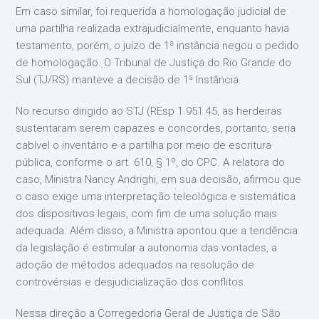
Em caso similar, foi requerida a homologação judicial de
uma partilha realizada extrajudicialmente, enquanto havia
testamento, porém, o juízo de 1ª instância negou o pedido
de homologação. O Tribunal de Justiça do Rio Grande do
Sul (TJ/RS) manteve a decisão de 1ª Instância.
No recurso dirigido ao STJ (REsp 1.951.45, as herdeiras
sustentaram serem capazes e concordes, portanto, seria
cabível o inventário e a partilha por meio de escritura
pública, conforme o art. 610, § 1º, do CPC. A relatora do
caso, Ministra Nancy Andrighi, em sua decisão, afirmou que
o caso exige uma interpretação teleológica e sistemática
dos dispositivos legais, com fim de uma solução mais
adequada. Além disso, a Ministra apontou que a tendência
da legislação é estimular a autonomia das vontades, a
adoção de métodos adequados na resolução de
controvérsias e desjudicialização dos conflitos.
Nessa direção a Corregedoria Geral de Justiça de São