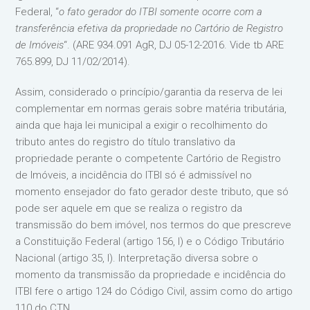
Federal, “
o fato gerador do ITBI somente ocorre com a
transferência efetiva da propriedade no Cartório de Registro
de Imóveis
“. (ARE 934.091 AgR, DJ 05-12-2016. Vide tb ARE
765.899, DJ 11/02/2014).
Assim, considerado o princípio/garantia da reserva de lei
complementar em normas gerais sobre matéria tributária,
ainda que haja lei municipal a exigir o recolhimento do
tributo antes do registro do título translativo da
propriedade perante o competente Cartório de Registro
de Imóveis, a incidência do ITBI só é admissível no
momento ensejador do fato gerador deste tributo, que só
pode ser aquele em que se realiza o registro da
transmissão do bem imóvel, nos termos do que prescreve
a Constituição Federal (artigo 156, I) e o Código Tributário
Nacional (artigo 35, I). Interpretação diversa sobre o
momento da transmissão da propriedade e incidência do
ITBI fere o artigo 124 do Código Civil, assim como do artigo
110 do CTN.