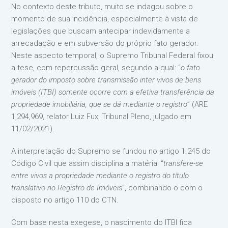
No contexto deste tributo, muito se indagou sobre o
momento de sua incidência, especialmente à vista de
legislações que buscam antecipar indevidamente a
arrecadação e em subversão do próprio fato gerador.
Neste aspecto temporal, o Supremo Tribunal Federal fixou
a tese, com repercussão geral, segundo a qual: “
o fato
gerador do imposto sobre transmissão inter vivos de bens
imóveis (ITBI) somente ocorre com a efetiva transferência da
propriedade imobiliária, que se dá mediante o registro
” (ARE
1,294,969, relator Luiz Fux, Tribunal Pleno, julgado em
11/02/2021).
A interpretação do Supremo se fundou no artigo 1.245 do
Código Civil que assim disciplina a matéria: “
transfere-se
entre vivos a propriedade mediante o registro do título
translativo no Registro de Imóveis
“, combinando-o com o
disposto no artigo 110 do CTN.
Com base nesta exegese, o nascimento do ITBI fica