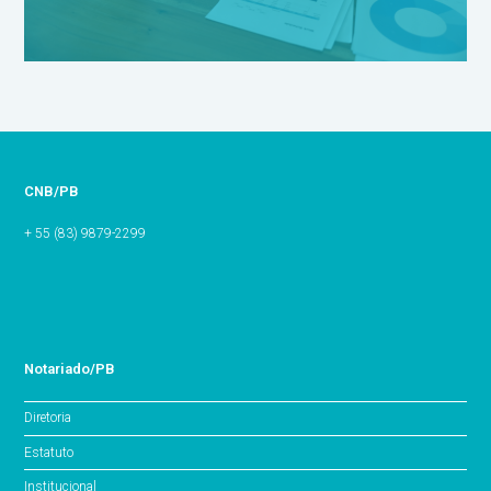
CNB/PB
+ 55 (83) 9879-2299
Notariado/PB
Diretoria
Estatuto
Institucional