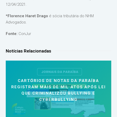
12/04/2021.
*Florence Haret Drago
é sócia tributária do NHM
Advogados.
Fonte:
ConJur
Notícias Relacionadas
CARTÓRIOS DE NOTAS DA PARAÍBA
REGISTRAM MAIS DE MIL ATOS APÓS LEI
QUE CRIMINALIZOU BULLYING E
CYBERBULLYING