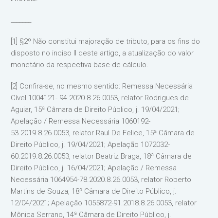
_______
[1] §2º Não constitui majoração de tributo, para os fins do
disposto no inciso II deste artigo, a atualização do valor
monetário da respectiva base de cálculo.
[2] Confira-se, no mesmo sentido: Remessa Necessária
Cível 1004121- 94.2020.8.26.0053, relator Rodrigues de
Aguiar, 15ª Câmara de Direito Público, j. 19/04/2021;
Apelação / Remessa Necessária 1060192-
53.2019.8.26.0053, relator Raul De Felice, 15ª Câmara de
Direito Público, j. 19/04/2021; Apelação 1072032-
60.2019.8.26.0053, relator Beatriz Braga, 18ª Câmara de
Direito Público, j. 16/04/2021; Apelação / Remessa
Necessária 1064954-78.2020.8.26.0053, relator Roberto
Martins de Souza, 18ª Câmara de Direito Público, j.
12/04/2021; Apelação 1055872-91.2018.8.26.0053, relator
Mônica Serrano, 14ª Câmara de Direito Público, j.