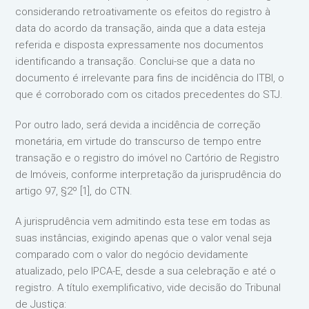
considerando retroativamente os efeitos do registro à
data do acordo da transação, ainda que a data esteja
referida e disposta expressamente nos documentos
identificando a transação. Conclui-se que a data no
documento é irrelevante para fins de incidência do ITBI, o
que é corroborado com os citados precedentes do STJ.
Por outro lado, será devida a incidência de correção
monetária, em virtude do transcurso de tempo entre
transação e o registro do imóvel no Cartório de Registro
de Imóveis, conforme interpretação da jurisprudência do
artigo 97, §2º [1], do CTN.
A jurisprudência vem admitindo esta tese em todas as
suas instâncias, exigindo apenas que o valor venal seja
comparado com o valor do negócio devidamente
atualizado, pelo IPCA-E, desde a sua celebração e até o
registro. A título exemplificativo, vide decisão do Tribunal
de Justiça: