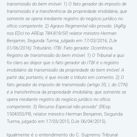
transmissão do bem imóvel. 1) O fato gerador do imposto de
transmissão é a transferência da propriedade imobiliária, que
somente se opera mediante registro do negócio jurídico no
ofício competente. 2) Agravo Regimental não provido. (AgRg
nos EDcl no AREsp 784.819/SP, relator ministro Herman
Benjamin, Segunda Turma, julgado em 17/03/2016, DJe
01/06/2016) Tributário. ITBI. Fato gerador. Ocorrência.
Registro de transmissão do bem imóvel. 1) O Tribunal a quo
foi claro ao dispor que o fato gerador do ITBI é o registro
imobiliário da transmissão da propriedade do bem imóvel. A
partir daí, portanto, é que incide o tributo em comento. 2) O
fato gerador do imposto de transmissão (artigo 35, I, do CTN)
é a transferência da propriedade imobiliária, que somente se
opera mediante registro do negócio jurídico no ofício
competente. 3) Recurso Especial não provido
” (REsp
1504055/PB, relator ministro Herman Benjamin, Segunda
Turma, julgado em 17/03/2015, DJe 06/04/2015).
Igualmente é o entendimento do C. Supremo Tribunal