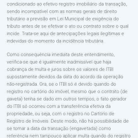
condicionado ao efetivo registro imobiliário da transação,
sendo incompatível com as normas gerais de direito
tributário a previsão em Lei Municipal de exigência do
tributo antes de se efetivar o ato ou contrato sobre o qual
incide. Trata-se aqui de antecipações legais ilegítimas e
indevidas do momento da incidência tributária.
Como consequência imediata deste entendimento,
verifica-se que é igualmente inadmissível que haja
cobrança de multa e juros sobre os valores de ITBI
supostamente devidos da data do acordo da operação
não-registrada. Ora, se o ITBI só é devido quando do
registro no cartório do imóvel, mesmo que o contrato (de
gaveta) tenha se dado em outros tempos, o fato gerador
do ITBI só ocorreu com a transferência efetiva da
propriedade, ou seja, com o registro no Cartório de
Registro de Imóveis. Deste modo, não há possibilidade de
se tomar a data da transação (engavetada) como
referência nem tampouco aplicar multa quando do registro