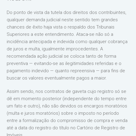
Do ponto de vista da tutela dos direitos dos contribuintes,
qualquer demanda judicial neste sentido tem grandes
chances de êxito haja vista o respaldo dos Tribunais
Superiores a este entendimento. Ataca-se não só a
incidência antecipada e indevida como qualquer cobrança
de juros e multa, igualmente improcedentes. A
recomendada ação judicial se coloca tanto de forma
preventiva — evitando-se as ilegitimidades referidas e o
pagamento indevido — quanto repreensiva — para fins de
buscar os valores eventualmente pagos a maior.
Assim sendo, nos contratos de gaveta cujo registro só se
dê em momento posterior (independente do tempo entre
um fato e outro), não são devidos os encargos moratórios
(multa e juros moratórios) sobre o imposto no período
entre a formalização do compromisso de compra e venda
até a data do registro do título no Cartório de Registro de
Imóveis.