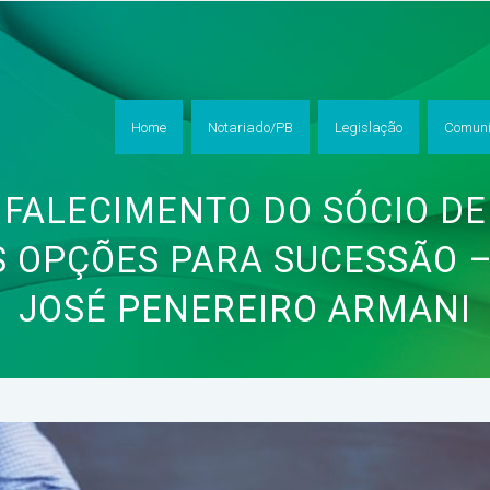
Home
Notariado/PB
Legislação
Comuni
 FALECIMENTO DO SÓCIO D
AS OPÇÕES PARA SUCESSÃO 
JOSÉ PENEREIRO ARMANI