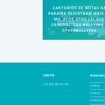
CARTÓRIOS DE NOTAS D
PARAÍBA REGISTRAM MAIS
MIL ATOS APÓS LEI QUE
CRIMINALIZOU BULLYING
CYBERBULLYING
CNB/PB
Notariado
+ 55 (83) 9879-2299
Diretoria
Estatuto
Instituciona