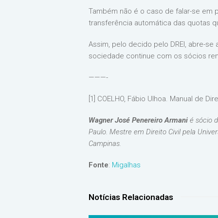
Também não é o caso de falar-se em pr
transferência automática das quotas q
Assim, pelo decido pelo DREI, abre-se
sociedade continue com os sócios rema
———-
[1] COELHO, Fábio Ulhoa. Manual de Dire
Wagner José Penereiro Armani
é sócio d
Paulo. Mestre em Direito Civil pela Unive
Campinas.
Fonte
:
Migalhas
Notícias Relacionadas