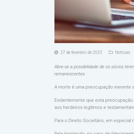
27 de fevereiro de 2023
Notícias
Abre-se a possibilidade de os sócios te
remanescentes.
A morte é uma preocupação inerente 
Evidentemente que esta preocupação pe
aos herdeiros legítimos e testamentári
Para o Direito Societário, em especial 
Pela legislação, no caso de faleciment