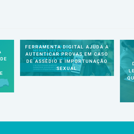
FERRAMENTA DIGITAL AJUDA A
A
AUTENTICAR PROVAS EM CASO
 DE
DE ASSÉDIO E IMPORTUNAÇÃO
SEXUAL
L
 E
QU