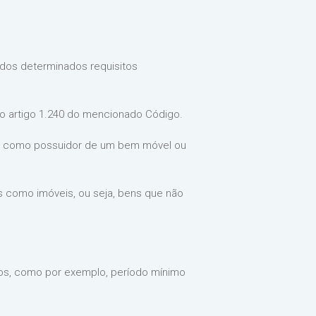
idos determinados requisitos
o artigo 1.240 do mencionado Código.
arar como possuidor de um bem móvel ou
 como imóveis, ou seja, bens que não
cos, como por exemplo, período mínimo