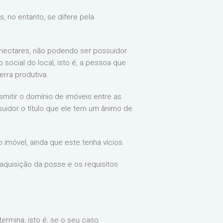
, no entanto, se difere pela
0 hectares, não podendo ser possuidor
social do local, isto é, a pessoa que
erra produtiva.
mitir o domínio de imóveis entre as
uidor o título que ele tem um ânimo de
 imóvel, ainda que este tenha vícios.
aquisição da posse e os requisitos
ermina, isto é, se o seu caso