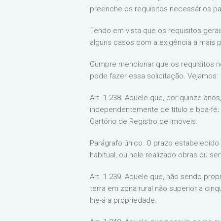
preenche os requisitos necessários p
Tendo em vista que os requisitos gerai
alguns casos com a exigência a mais par
Cumpre mencionar que os requisitos ne
pode fazer essa solicitação. Vejamos:
Art. 1.238. Aquele que, por quinze ano
independentemente de título e boa-fé; 
Cartório de Registro de Imóveis.
Parágrafo único. O prazo estabelecido 
habitual, ou nele realizado obras ou se
Art. 1.239. Aquele que, não sendo prop
terra em zona rural não superior a cinq
lhe-á a propriedade.