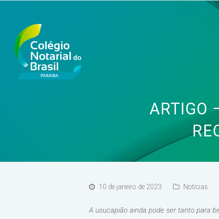
ARTIGO 
RE
10 de janeiro de 2023
Notícias
A usucapião ainda pode ser tanto para b