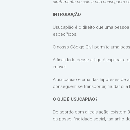
diretamente no solo e não conseguem se 
INTRODUÇÃO
Usucapião é o direito que uma pessoa
específicos.
O nosso Código Civil permite uma pes
A finalidade desse artigo é explicar 
imóvel.
A usucapião é uma das hipóteses de a
conseguem se transportar, mudar sua 
O QUE É USUCAPIÃO?
De acordo com a legislação, existem 8
da posse, finalidade social, tamanho d