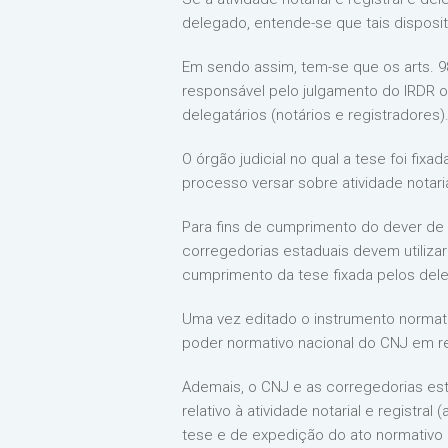
delegado, entende-se que tais disposit
Em sendo assim, tem-se que os arts. 985,
responsável pelo julgamento do IRDR ou
delegatários (notários e registradores)
O órgão judicial no qual a tese foi fi
processo versar sobre atividade notarial
Para fins de cumprimento do dever de f
corregedorias estaduais devem utiliza
cumprimento da tese fixada pelos dele
Uma vez editado o instrumento normat
poder normativo nacional do CNJ em rel
Ademais, o CNJ e as corregedorias es
relativo à atividade notarial e registr
tese e de expedição do ato normativo 