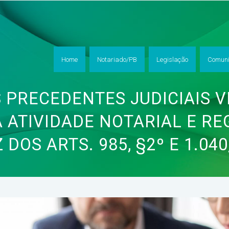
Home
Notariado/PB
Legislação
Comuni
S PRECEDENTES JUDICIAIS 
À ATIVIDADE NOTARIAL E RE
 DOS ARTS. 985, §2º E 1.040,