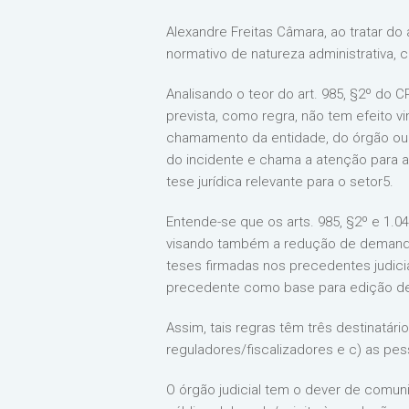
Alexandre Freitas Câmara, ao tratar do a
normativo de natureza administrativa, c
Analisando o teor do art. 985, §2º do
prevista, como regra, não tem efeito v
chamamento da entidade, do órgão ou d
do incidente e chama a atenção para 
tese jurídica relevante para o setor5.
Entende-se que os arts. 985, §2º e 1.0
visando também a redução de demandas
teses firmadas nos precedentes judicia
precedente como base para edição de 
Assim, tais regras têm três destinatári
reguladores/fiscalizadores e c) as pes
O órgão judicial tem o dever de comun