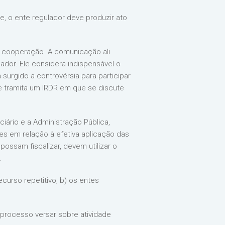
nte, o ente regulador deve produzir ato
e cooperação. A comunicação ali
ador. Ele considera indispensável o
surgido a controvérsia para participar
e tramita um IRDR em que se discute
iário e a Administração Pública,
s em relação à efetiva aplicação das
ossam fiscalizar, devem utilizar o
.
ecurso repetitivo, b) os entes
 processo versar sobre atividade