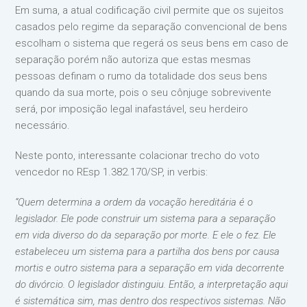
Em suma, a atual codificação civil permite que os sujeitos
casados pelo regime da separação convencional de bens
escolham o sistema que regerá os seus bens em caso de
separação porém não autoriza que estas mesmas
pessoas definam o rumo da totalidade dos seus bens
quando da sua morte, pois o seu cônjuge sobrevivente
será, por imposição legal inafastável, seu herdeiro
necessário.
Neste ponto, interessante colacionar trecho do voto
vencedor no REsp 1.382.170/SP, in verbis:
“Quem determina a ordem da vocação hereditária é o
legislador. Ele pode construir um sistema para a separação
em vida diverso do da separação por morte. E ele o fez. Ele
estabeleceu um sistema para a partilha dos bens por causa
mortis e outro sistema para a separação em vida decorrente
do divórcio. O legislador distinguiu. Então, a interpretação aqui
é sistemática sim, mas dentro dos respectivos sistemas. Não