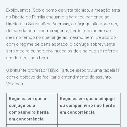
Expliquemos. Sob o ponto de vista técnico, a meação está
no Direito de Família enquanto a herança pertence ao
Direito das Sucessões. Ademais, o cônjuge não pode ser,
de acordo com a norma vigente, herdeiro e meeiro ao
mesmo tempo no que tange ao mesmo bem. De acordo
com o regime de bens adotado, o cônjuge sobrevivente
será meeiro ou herdeiro, nunca os dois no que se refere a
um determinado bem.
O brilhante professor Flávio Tartuce elaborou uma tabela [1]
com o objetivo de facilitar o entendimento do assunto.
Vejamos.
Regimes em que o
Regimes em que o cônjuge
cônjuge ou o
ou companheiro não herda
companheiro herda
em concorrência
em concorrência