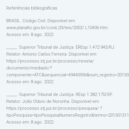
Referências bibliográficas
BRASIL. Código Civil. Disponível em:
www.planalto.gov.br/ccivil_03/leis/2002/ L10406.htm.
Acesso em: 8 ago. 2022.
______. Superior Tribunal de Justiça. EREsp 1.472.945/RJ.
Relator: Antonio Carlos Ferreira. Disponível em:
https://processo.stj.jus.br/processo/revista/
documento/mediado/?
componente=ATC&sequencial=49440956&num_registro=20130
Acesso em: 8 ago. 2022.
______. Superior Tribunal de Justiça. REsp 1.382.170/SP.
Relator: João Otávio de Noronha. Disponível em:
https://processo.stj.jus.br/processo/pesquisa/ ?
tipoPesquisa=tipoPesquisaNumeroRegistro&termo=201301311
Acesso em: 8 ago. 2022.