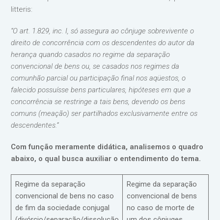
litteris:
“O art. 1.829, inc. I, só assegura ao cônjuge sobrevivente o
direito de concorrência com os descendentes do autor da
herança quando casados no regime da separação
convencional de bens ou, se casados nos regimes da
comunhão parcial ou participação final nos aqüestos, o
falecido possuísse bens particulares, hipóteses em que a
concorrência se restringe a tais bens, devendo os bens
comuns (meação) ser partilhados exclusivamente entre os
descendentes.”
Com função meramente didática, analisemos o quadro
abaixo, o qual busca auxiliar o entendimento do tema.
Regime da separação
Regime da separação
convencional de bens no caso
convencional de bens
de fim da sociedade conjugal
no caso de morte de
(divórcio/separação/dissolução
um dos cônjuges