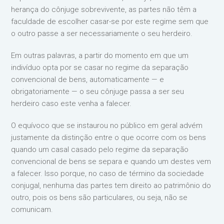
herança do cônjuge sobrevivente, as partes não têm a
faculdade de escolher casar-se por este regime sem que
o outro passe a ser necessariamente o seu herdeiro.
Em outras palavras, a partir do momento em que um
indivíduo opta por se casar no regime da separação
convencional de bens, automaticamente — e
obrigatoriamente — o seu cônjuge passa a ser seu
herdeiro caso este venha a falecer.
O equívoco que se instaurou no público em geral advém
justamente da distinção entre o que ocorre com os bens
quando um casal casado pelo regime da separação
convencional de bens se separa e quando um destes vem
a falecer. Isso porque, no caso de término da sociedade
conjugal, nenhuma das partes tem direito ao patrimônio do
outro, pois os bens são particulares, ou seja, não se
comunicam.