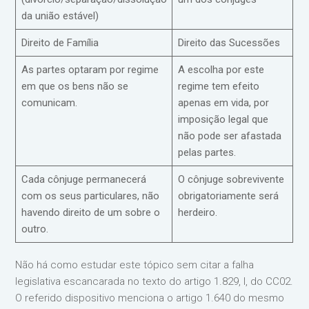
da união estável)
Direito de Família
Direito das Sucessões
As partes optaram por regime
A escolha por este
em que os bens não se
regime tem efeito
comunicam.
apenas em vida, por
imposição legal que
não pode ser afastada
pelas partes.
Cada cônjuge permanecerá
O cônjuge sobrevivente
com os seus particulares, não
obrigatoriamente será
havendo direito de um sobre o
herdeiro.
outro.
Não há como estudar este tópico sem citar a falha
legislativa escancarada no texto do artigo 1.829, I, do CC02.
O referido dispositivo menciona o artigo 1.640 do mesmo