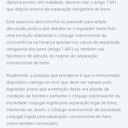
diploma porém, em realidade, deveria citar o artigo 1.641,
que dispõe acerca da separação obrigatória de bens.
Este equívoco abriu brecha no passado para ampla
discussão jurídica que debatia se o legislador havia feito
uma exceção afastando o cônjuge sobrevivente da
concorrência na herança apenas nos casos de separação
obrigatória dos bens (artigo 1.641) ou também nas
hipóteses de adoção do regime de separação
convencional de bens.
Atualmente, a posição que prevalece é que o mencionado
dispositivo carrega um erro que deve ser sanado pelo
legislador, posto que a intenção deste era afastar da
condição de herdeiro somente o cônjuge sobrevivente da
sociedade conjugal regida pela separação legal de bens,
mantendo-se, assim, o cônjuge sobrevivente da sociedade
conjugal regida pela separação convencional de bens
como herdeiro necessário.