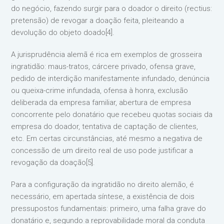
do negócio, fazendo surgir para o doador o direito (rectius:
pretensão) de revogar a doação feita, pleiteando a
devolução do objeto doado[4].
A jurisprudência alemã é rica em exemplos de grosseira
ingratidão: maus-tratos, cárcere privado, ofensa grave,
pedido de interdição manifestamente infundado, denúncia
ou queixa-crime infundada, ofensa à honra, exclusão
deliberada da empresa familiar, abertura de empresa
concorrente pelo donatário que recebeu quotas sociais da
empresa do doador, tentativa de captação de clientes,
etc. Em certas circunstâncias, até mesmo a negativa de
concessão de um direito real de uso pode justificar a
revogação da doação[5].
Para a configuração da ingratidão no direito alemão, é
necessário, em apertada síntese, a existência de dois
pressupostos fundamentais: primeiro, uma falha grave do
donatário e, segundo a reprovabilidade moral da conduta