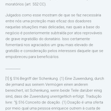
moratórios (art. 552 CC).
Julgados como esse mostram de que se faz necessária
entre nós uma proteção mais eficaz dos doadores
naquelas situações mais delicadas, nas quais a base do
negócio é posteriormente subtraída por atos reprováveis
de grave ingratidão do donatário. Isso certamente
fomentará nos agraciados um grau mais elevado de
gratidão e consideração pelos interesses daquele que se
empobreceu para beneficiá-los.
__________
[1] § 516 Begriff der Schenkung. (1) Eine Zuwendung, durch
die jemand aus seinem Vermögen einen anderen
bereichert, ist Schenkung, wenn beide Teile darüber einig
sind, dass die Zuwendung unentgeltlich erfolgt. Tradução
livre: “§ 516 Conceito de doação. (1) Doação é uma oferta
por meio qual uma pessoa enriquece outrem à custa de