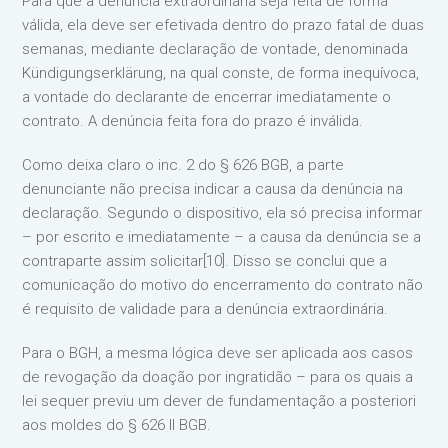
Para que a denúncia extraordinária seja feita de forma
válida, ela deve ser efetivada dentro do prazo fatal de duas
semanas, mediante declaração de vontade, denominada
Kündigungserklärung, na qual conste, de forma inequívoca,
a vontade do declarante de encerrar imediatamente o
contrato. A denúncia feita fora do prazo é inválida.
Como deixa claro o inc. 2 do § 626 BGB, a parte
denunciante não precisa indicar a causa da denúncia na
declaração. Segundo o dispositivo, ela só precisa informar
– por escrito e imediatamente – a causa da denúncia se a
contraparte assim solicitar[10]. Disso se conclui que a
comunicação do motivo do encerramento do contrato não
é requisito de validade para a denúncia extraordinária.
Para o BGH, a mesma lógica deve ser aplicada aos casos
de revogação da doação por ingratidão – para os quais a
lei sequer previu um dever de fundamentação a posteriori
aos moldes do § 626 II BGB.