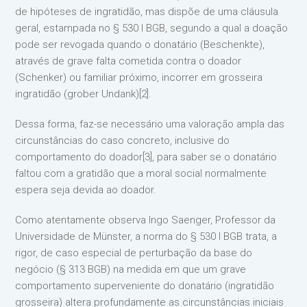
de hipóteses de ingratidão, mas dispõe de uma cláusula
geral, estampada no § 530 I BGB, segundo a qual a doação
pode ser revogada quando o donatário (Beschenkte),
através de grave falta cometida contra o doador
(Schenker) ou familiar próximo, incorrer em grosseira
ingratidão (grober Undank)[2].
Dessa forma, faz-se necessário uma valoração ampla das
circunstâncias do caso concreto, inclusive do
comportamento do doador[3], para saber se o donatário
faltou com a gratidão que a moral social normalmente
espera seja devida ao doador.
Como atentamente observa Ingo Saenger, Professor da
Universidade de Münster, a norma do § 530 I BGB trata, a
rigor, de caso especial de perturbação da base do
negócio (§ 313 BGB) na medida em que um grave
comportamento superveniente do donatário (ingratidão
grosseira) altera profundamente as circunstâncias iniciais