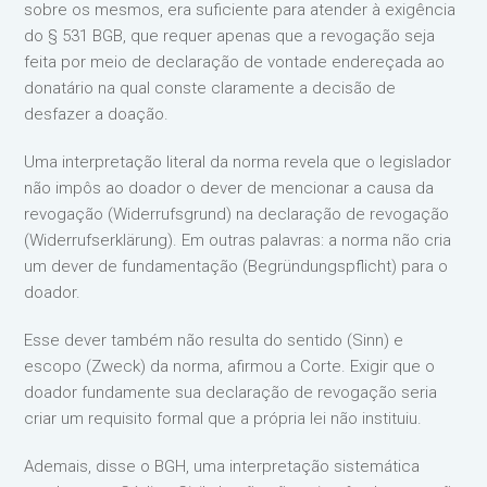
sobre os mesmos, era suficiente para atender à exigência
do § 531 BGB, que requer apenas que a revogação seja
feita por meio de declaração de vontade endereçada ao
donatário na qual conste claramente a decisão de
desfazer a doação.
Uma interpretação literal da norma revela que o legislador
não impôs ao doador o dever de mencionar a causa da
revogação (Widerrufsgrund) na declaração de revogação
(Widerrufserklärung). Em outras palavras: a norma não cria
um dever de fundamentação (Begründungspflicht) para o
doador.
Esse dever também não resulta do sentido (Sinn) e
escopo (Zweck) da norma, afirmou a Corte. Exigir que o
doador fundamente sua declaração de revogação seria
criar um requisito formal que a própria lei não instituiu.
Ademais, disse o BGH, uma interpretação sistemática