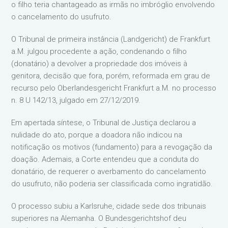
o filho teria chantageado as irmãs no imbróglio envolvendo
o cancelamento do usufruto.
O Tribunal de primeira instância (Landgericht) de Frankfurt
a.M. julgou procedente a ação, condenando o filho
(donatário) a devolver a propriedade dos imóveis à
genitora, decisão que fora, porém, reformada em grau de
recurso pelo Oberlandesgericht Frankfurt a.M. no processo
n. 8 U 142/13, julgado em 27/12/2019.
Em apertada síntese, o Tribunal de Justiça declarou a
nulidade do ato, porque a doadora não indicou na
notificação os motivos (fundamento) para a revogação da
doação. Ademais, a Corte entendeu que a conduta do
donatário, de requerer o averbamento do cancelamento
do usufruto, não poderia ser classificada como ingratidão.
O processo subiu a Karlsruhe, cidade sede dos tribunais
superiores na Alemanha. O Bundesgerichtshof deu