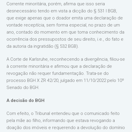
Corrente minoritária, porém, afirma que isso seria
desnecessário tendo em vista a dicção do § 531 I BGB,
que exige apenas que o doador emita uma declaração de
vontade receptícia, sem forma especial, no prazo de um
ano, contado do momento em que toma conhecimento da
ocorrência dos pressupostos de seu direito, i.e., do fato e
da autoria da ingratidão (§ 532 BGB).
A Corte de Karlsruhe, reconhecendo a divergência, filiou-se
à corrente minoritária e afirmou que a declaração de
revogação não requer fundamentação. Trata-se do
processo BGH X ZR 42/20, julgado em 11/10/2022 pelo 10º
Senado do BGH.
A decisão do BGH
Com efeito, o Tribunal entendeu que o comunicado feito
pela mãe ao filho, informando que estava revogando a
doação dos imóveis e requerendo a devolução do domínio