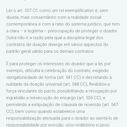
Ler o art. 557 CC como um rol exemplificativo é, sem
dúvida, mais consentâneo com a realidade social
contemporânea e com a ratio do sistema jurídico, que tem
a clara – e legítima – preocupação de proteger o doador.
Outra não é a razão pela qual a disciplina legal dos
contratos de doação diverge em vários aspectos do
padrão geral válido para os demais contratos.
É para proteger os interesses do doador que a lei, por
exemplo, dificulta a celebração do contrato, exigindo
obrigatoriedade de forma (art. 541 CC) e decretando a
nulidade da doação universal (art. 548 CC); flexibiliza a
força vinculante do pacto, possibilitando a revogação por
ingratidão e inexecução do encargo (art. 555 CC), e
permitindo a estipulação de cláusula de reversão (art. 547
CC), bem como quando estabelece uma
responsabilização atenuada para o doador ao isentá-lo de
responsabilidade por evicção, vício redibitório e juros