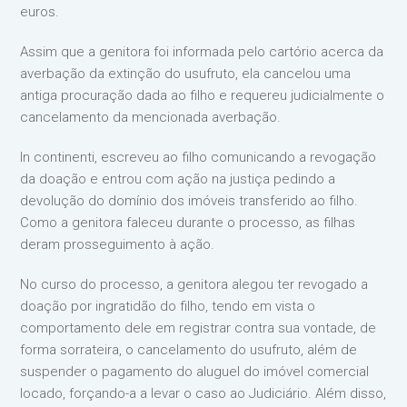
euros.
Assim que a genitora foi informada pelo cartório acerca da
averbação da extinção do usufruto, ela cancelou uma
antiga procuração dada ao filho e requereu judicialmente o
cancelamento da mencionada averbação.
In continenti, escreveu ao filho comunicando a revogação
da doação e entrou com ação na justiça pedindo a
devolução do domínio dos imóveis transferido ao filho.
Como a genitora faleceu durante o processo, as filhas
deram prosseguimento à ação.
No curso do processo, a genitora alegou ter revogado a
doação por ingratidão do filho, tendo em vista o
comportamento dele em registrar contra sua vontade, de
forma sorrateira, o cancelamento do usufruto, além de
suspender o pagamento do aluguel do imóvel comercial
locado, forçando-a a levar o caso ao Judiciário. Além disso,