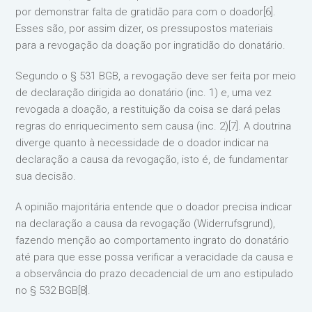
por demonstrar falta de gratidão para com o doador[6].
Esses são, por assim dizer, os pressupostos materiais
para a revogação da doação por ingratidão do donatário.
Segundo o § 531 BGB, a revogação deve ser feita por meio
de declaração dirigida ao donatário (inc. 1) e, uma vez
revogada a doação, a restituição da coisa se dará pelas
regras do enriquecimento sem causa (inc. 2)[7]. A doutrina
diverge quanto à necessidade de o doador indicar na
declaração a causa da revogação, isto é, de fundamentar
sua decisão.
A opinião majoritária entende que o doador precisa indicar
na declaração a causa da revogação (Widerrufsgrund),
fazendo menção ao comportamento ingrato do donatário
até para que esse possa verificar a veracidade da causa e
a observância do prazo decadencial de um ano estipulado
no § 532 BGB[8].