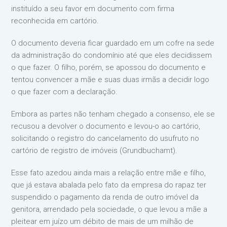
instituído a seu favor em documento com firma
reconhecida em cartório.
O documento deveria ficar guardado em um cofre na sede
da administração do condomínio até que eles decidissem
o que fazer. O filho, porém, se apossou do documento e
tentou convencer a mãe e suas duas irmãs a decidir logo
o que fazer com a declaração.
Embora as partes não tenham chegado a consenso, ele se
recusou a devolver o documento e levou-o ao cartório,
solicitando o registro do cancelamento do usufruto no
cartório de registro de imóveis (Grundbuchamt).
Esse fato azedou ainda mais a relação entre mãe e filho,
que já estava abalada pelo fato da empresa do rapaz ter
suspendido o pagamento da renda de outro imóvel da
genitora, arrendado pela sociedade, o que levou a mãe a
pleitear em juízo um débito de mais de um milhão de