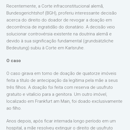
Recentemente, a Corte infraconstitucional alemã,
Bundesgerichtshof (BGH), proferiu interessante decisão
acerca do direito do doador de revogar a doação em
decorrência de ingratidão do donatário. A decisão veio
solucionar controvérsia existente na doutrina alemã e
devido à sua significação fundamental (grundsätzliche
Bedeutung) subiu à Corte em Karlsruhe.
O caso
O caso girava em torno de doação de quatorze imóveis
feita a título de antecipação da legítima pela mãe a seus
três filhos. A doação foi feita com reserva de usufruto
gratuito e vitalício para a genitora. Um outro imóvel,
localizado em Frankfurt am Main, foi doado exclusivamente
ao filho.
Anos depois, após ficar internada longo período em um
hospital, a mãe resolveu extinguir o direito de usufruto