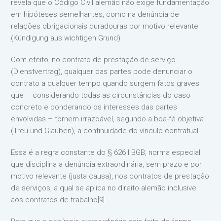
revela que o Código Civil alemão não exige fundamentação
em hipóteses semelhantes, como na denúncia de
relações obrigacionais duradouras por motivo relevante
(Kündigung aus wichtigen Grund).
Com efeito, no contrato de prestação de serviço
(Dienstvertrag), qualquer das partes pode denunciar o
contrato a qualquer tempo quando surgem fatos graves
que – considerando todas as circunstâncias do caso
concreto e ponderando os interesses das partes
envolvidas – tornem irrazoável, segundo a boa-fé objetiva
(Treu und Glauben), a continuidade do vínculo contratual.
Essa é a regra constante do § 626 I BGB, norma especial
que disciplina a denúncia extraordinária, sem prazo e por
motivo relevante (justa causa), nos contratos de prestação
de serviços, a qual se aplica no direito alemão inclusive
aos contratos de trabalho[9].