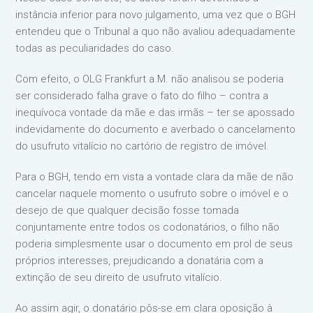
instância inferior para novo julgamento, uma vez que o BGH
entendeu que o Tribunal a quo não avaliou adequadamente
todas as peculiaridades do caso.
Com efeito, o OLG Frankfurt a.M. não analisou se poderia
ser considerado falha grave o fato do filho – contra a
inequívoca vontade da mãe e das irmãs – ter se apossado
indevidamente do documento e averbado o cancelamento
do usufruto vitalício no cartório de registro de imóvel.
Para o BGH, tendo em vista a vontade clara da mãe de não
cancelar naquele momento o usufruto sobre o imóvel e o
desejo de que qualquer decisão fosse tomada
conjuntamente entre todos os codonatários, o filho não
poderia simplesmente usar o documento em prol de seus
próprios interesses, prejudicando a donatária com a
extinção de seu direito de usufruto vitalício.
Ao assim agir, o donatário pôs-se em clara oposição à