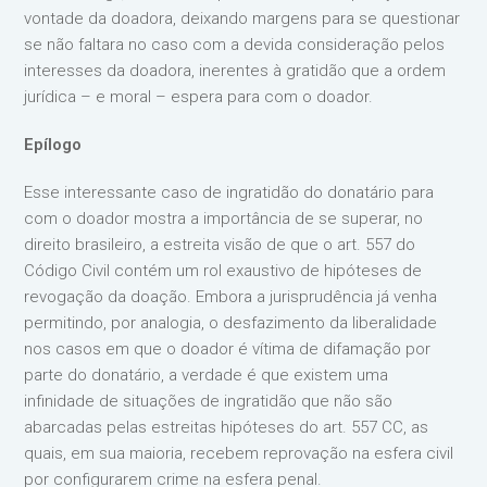
vontade da doadora, deixando margens para se questionar
se não faltara no caso com a devida consideração pelos
interesses da doadora, inerentes à gratidão que a ordem
jurídica – e moral – espera para com o doador.
Epílogo
Esse interessante caso de ingratidão do donatário para
com o doador mostra a importância de se superar, no
direito brasileiro, a estreita visão de que o art. 557 do
Código Civil contém um rol exaustivo de hipóteses de
revogação da doação. Embora a jurisprudência já venha
permitindo, por analogia, o desfazimento da liberalidade
nos casos em que o doador é vítima de difamação por
parte do donatário, a verdade é que existem uma
infinidade de situações de ingratidão que não são
abarcadas pelas estreitas hipóteses do art. 557 CC, as
quais, em sua maioria, recebem reprovação na esfera civil
por configurarem crime na esfera penal.