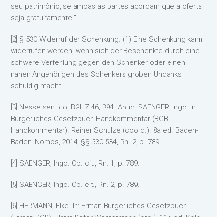
seu patrimônio, se ambas as partes acordam que a oferta
seja gratuitamente.”
[2] § 530 Widerruf der Schenkung. (1) Eine Schenkung kann
widerrufen werden, wenn sich der Beschenkte durch eine
schwere Verfehlung gegen den Schenker oder einen
nahen Angehörigen des Schenkers groben Undanks
schuldig macht.
[3] Nesse sentido, BGHZ 46, 394. Apud: SAENGER, Ingo. In:
Bürgerliches Gesetzbuch Handkommentar (BGB-
Handkommentar). Reiner Schulze (coord.). 8a ed. Baden-
Baden: Nomos, 2014, §§ 530-534, Rn. 2, p. 789.
[4] SAENGER, Ingo. Op. cit., Rn. 1, p. 789.
[5] SAENGER, Ingo. Op. cit., Rn. 2, p. 789.
[6] HERMANN, Elke. In: Erman Bürgerliches Gesetzbuch