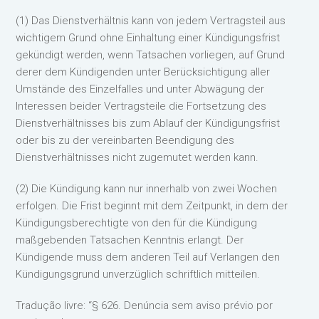
(1) Das Dienstverhältnis kann von jedem Vertragsteil aus
wichtigem Grund ohne Einhaltung einer Kündigungsfrist
gekündigt werden, wenn Tatsachen vorliegen, auf Grund
derer dem Kündigenden unter Berücksichtigung aller
Umstände des Einzelfalles und unter Abwägung der
Interessen beider Vertragsteile die Fortsetzung des
Dienstverhältnisses bis zum Ablauf der Kündigungsfrist
oder bis zu der vereinbarten Beendigung des
Dienstverhältnisses nicht zugemutet werden kann.
(2) Die Kündigung kann nur innerhalb von zwei Wochen
erfolgen. Die Frist beginnt mit dem Zeitpunkt, in dem der
Kündigungsberechtigte von den für die Kündigung
maßgebenden Tatsachen Kenntnis erlangt. Der
Kündigende muss dem anderen Teil auf Verlangen den
Kündigungsgrund unverzüglich schriftlich mitteilen.
Tradução livre: “§ 626. Denúncia sem aviso prévio por