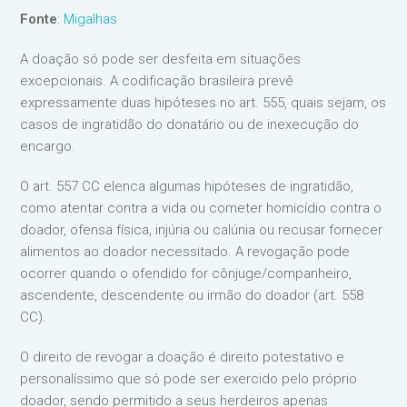
Fonte
:
Migalhas
A doação só pode ser desfeita em situações
excepcionais. A codificação brasileira prevê
expressamente duas hipóteses no art. 555, quais sejam, os
casos de ingratidão do donatário ou de inexecução do
encargo.
O art. 557 CC elenca algumas hipóteses de ingratidão,
como atentar contra a vida ou cometer homicídio contra o
doador, ofensa física, injúria ou calúnia ou recusar fornecer
alimentos ao doador necessitado. A revogação pode
ocorrer quando o ofendido for cônjuge/companheiro,
ascendente, descendente ou irmão do doador (art. 558
CC).
O direito de revogar a doação é direito potestativo e
personalíssimo que só pode ser exercido pelo próprio
doador, sendo permitido a seus herdeiros apenas