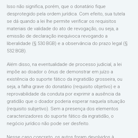
Isso não significa, porém, que o donatário fique
desprotegido pela ordem jurídica. Com efeito, sua tutela
se dá quando a lei lhe permite verificar os requisitos
materiais de validade do ato de revogação, ou seja, a
emissão de declaração inequívoca revogando a
liberalidade (§ 530 BGB) e a observância do prazo legal (§
532 BGB).
Além disso, na eventualidade de processo judicial, a lei
impõe ao doador o ônus de demonstrar em juízo a
existência do suporte fático da ingratidão grosseira, ou
seja, a falha grave do donatário (requisito objetivo) e a
reprovabilidade da conduta por exprimir a ausência da
gratidão que o doador poderia esperar naquela situação
(requisito subjetivo). Sem a presença dos elementos
caracterizadores do suporte fático da ingratidão, o
negócio jurídico não pode ser desfeito.
Nesse caso concreto, os autos foram devolvidos à