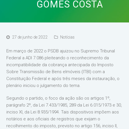
GOMES COSTA
27 de junho de 2022
Notícias
Em março de 2022 o PSDB ajuizou no Supremo Tribunal
Federal a ADI 7.086 pleiteando o reconhecimento da
incompatibilidade da cobrança antecipada do Imposto
Sobre Transmissão de Bens eImóveis (ITBI) com a
Constituição Federal e após três meses da instauração, o
plenário iniciou o julgamento do tema.
Segundo o partido, o foco da ação são os artigos 1º,
parágrafo 2º, da Lei 7.433/1985, 289 da Lei 6.015/1973 e 30,
inciso XI, da Lei 8.935/1994. Tais dispositivos impõem aos
notários e aos oficiais de registros que exijam o
recolhimento do imposto, previsto no artigo 156, inciso II,