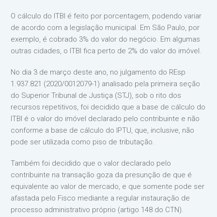
O cálculo do ITBI é feito por porcentagem, podendo variar
de acordo com a legislação municipal. Em São Paulo, por
exemplo, é cobrado 3% do valor do negócio. Em algumas
outras cidades, o ITBI fica perto de 2% do valor do imóvel.
No dia 3 de março deste ano, no julgamento do REsp
1.937.821 (2020/0012079-1) analisado pela primeira seção
do Superior Tribunal de Justiça (STJ), sob o rito dos
recursos repetitivos, foi decidido que a base de cálculo do
ITBI é o valor do imóvel declarado pelo contribuinte e não
conforme a base de cálculo do IPTU, que, inclusive, não
pode ser utilizada como piso de tributação.
Também foi decidido que o valor declarado pelo
contribuinte na transação goza da presunção de que é
equivalente ao valor de mercado, e que somente pode ser
afastada pelo Fisco mediante a regular instauração de
processo administrativo próprio (artigo 148 do CTN).