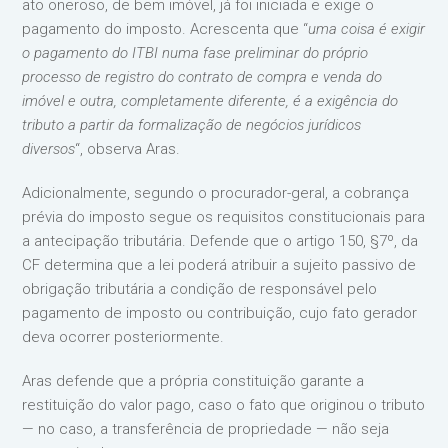
ato oneroso, de bem imóvel, já foi iniciada e exige o
pagamento do imposto. Acrescenta que “
uma coisa é exigir
o pagamento do ITBI numa fase preliminar do próprio
processo de registro do contrato de compra e venda do
imóvel e outra, completamente diferente, é a exigência do
tributo a partir da formalização de negócios jurídicos
diversos
“, observa Aras.
Adicionalmente, segundo o procurador-geral, a cobrança
prévia do imposto segue os requisitos constitucionais para
a antecipação tributária. Defende que o artigo 150, §7º, da
CF determina que a lei poderá atribuir a sujeito passivo de
obrigação tributária a condição de responsável pelo
pagamento de imposto ou contribuição, cujo fato gerador
deva ocorrer posteriormente.
Aras defende que a própria constituição garante a
restituição do valor pago, caso o fato que originou o tributo
— no caso, a transferência de propriedade — não seja