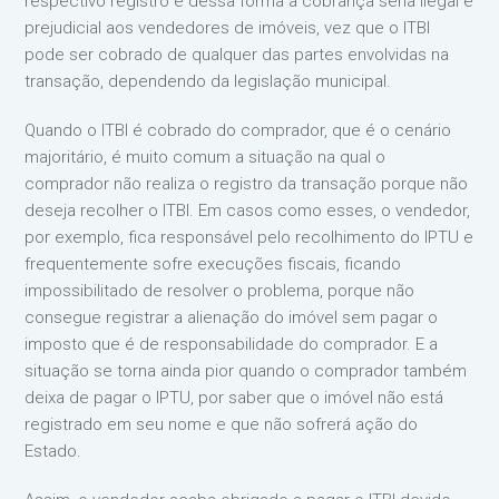
respectivo registro e dessa forma a cobrança seria ilegal e
prejudicial aos vendedores de imóveis, vez que o ITBI
pode ser cobrado de qualquer das partes envolvidas na
transação, dependendo da legislação municipal.
Quando o ITBI é cobrado do comprador, que é o cenário
majoritário, é muito comum a situação na qual o
comprador não realiza o registro da transação porque não
deseja recolher o ITBI. Em casos como esses, o vendedor,
por exemplo, fica responsável pelo recolhimento do IPTU e
frequentemente sofre execuções fiscais, ficando
impossibilitado de resolver o problema, porque não
consegue registrar a alienação do imóvel sem pagar o
imposto que é de responsabilidade do comprador. E a
situação se torna ainda pior quando o comprador também
deixa de pagar o IPTU, por saber que o imóvel não está
registrado em seu nome e que não sofrerá ação do
Estado.