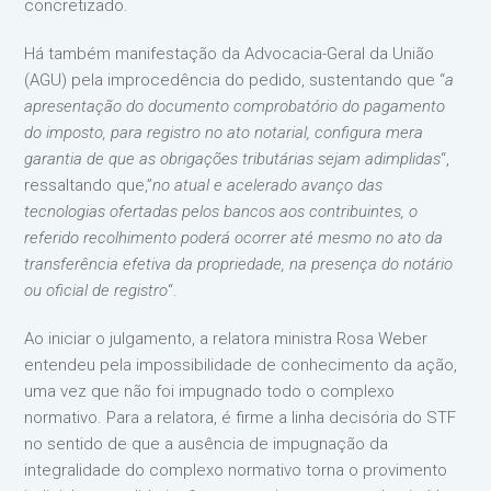
concretizado.
Há também manifestação da Advocacia-Geral da União
(AGU) pela improcedência do pedido, sustentando que “
a
apresentação do documento comprobatório do pagamento
do imposto, para registro no ato notarial, configura mera
garantia de que as obrigações tributárias sejam adimplidas
“,
ressaltando que,”
no atual e acelerado avanço das
tecnologias ofertadas pelos bancos aos contribuintes, o
referido recolhimento poderá ocorrer até mesmo no ato da
transferência efetiva da propriedade, na presença do notário
ou oficial de registro
“.
Ao iniciar o julgamento, a relatora ministra Rosa Weber
entendeu pela impossibilidade de conhecimento da ação,
uma vez que não foi impugnado todo o complexo
normativo. Para a relatora, é firme a linha decisória do STF
no sentido de que a ausência de impugnação da
integralidade do complexo normativo torna o provimento