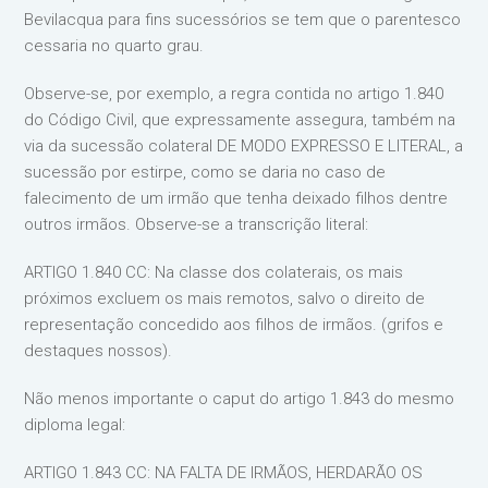
Bevilacqua para fins sucessórios se tem que o parentesco
cessaria no quarto grau.
Observe-se, por exemplo, a regra contida no artigo 1.840
do Código Civil, que expressamente assegura, também na
via da sucessão colateral DE MODO EXPRESSO E LITERAL, a
sucessão por estirpe, como se daria no caso de
falecimento de um irmão que tenha deixado filhos dentre
outros irmãos. Observe-se a transcrição literal:
ARTIGO 1.840 CC: Na classe dos colaterais, os mais
próximos excluem os mais remotos, salvo o direito de
representação concedido aos filhos de irmãos. (grifos e
destaques nossos).
Não menos importante o caput do artigo 1.843 do mesmo
diploma legal:
ARTIGO 1.843 CC: NA FALTA DE IRMÃOS, HERDARÃO OS