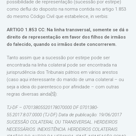
possibilidade de representação (sucessão por estirpe)
como deflui do disposto na norma contida no artigo 1.853
do mesmo Código Civil que estabelece, in verbis:
ARTIGO 1.853 CC: Na linha transversal, somente se dá o
direito de representação em favor dos filhos de irmãos
do falecido, quando os irmãos deste concorrerem.
Tanto assim que a sucessão por estirpe pode ser
encontrada na linha colateral pode ser encontrada na
jurisprudência dos Tribunais pátrios em vários arestos
(caso aqui interessante do marido de uma colateral – ou
seja a ideia do parentesco por afinidade – com outras
regras diversas ainda[5]):
TJ-DF – 07013805520178070000 DF 0701380-
55.2017.8.07.0000 (TJ-DF) Data de publicação: 19/06/2017
SUCESSÃO COLATERAL OU TRANSVERSAL. HERDEIROS
NECESSÁRIOS. INEXISTÊNCIA. HERDEIROS COLATERAIS.