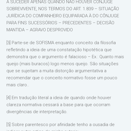
A SUCEDER APENAS QUANDO NÃO HOUVER CÔNJUGE
SOBREVIVENTE, NOS TERMOS DO ART. 1.839 – SITUAÇÃO
JURÍDICA DO COMPANHEIRO EQUIPARADA À DO CÔNJUGE
PARA FINS SUCESSÓRIOS – PRECEDENTES – DECISÃO
MANTIDA – AGRAVO DESPROVIDO
[3] Parte-se de SOFISMA enquanto conceito da filosofia
refletindo a ideia de uma constatação hipotética que
demonstra que o argumento é falacioso – Ex.: Quanto mais
queijo (mais buracos) logo menos queijo. São situações
que se sujeitam a muita distorção argumentativa a
recomendar que o conceito normativo fosse um pouco
mais claro..
[4] Em tradução literal a ideia de quando onde houver
clareza normativa cessará a base para que ocorram
divergências de interpretação.
[5] Sobre parentesco por afinidade tenho a ousadia de