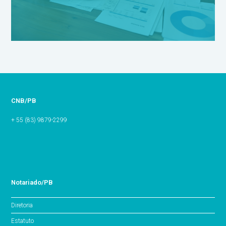
CNB/PB
+ 55 (83) 9879-2299
Notariado/PB
Diretoria
Estatuto