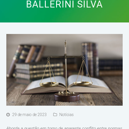
BALLERINI SILVA
29 de maio de 2023
Notícias
Aborda a questão em torno de aparente conflito entre normas