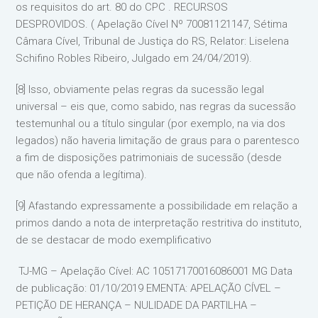
os requisitos do art. 80 do CPC . RECURSOS
DESPROVIDOS. ( Apelação Cível Nº 70081121147, Sétima
Câmara Cível, Tribunal de Justiça do RS, Relator: Liselena
Schifino Robles Ribeiro, Julgado em 24/04/2019).
[8] Isso, obviamente pelas regras da sucessão legal
universal – eis que, como sabido, nas regras da sucessão
testemunhal ou a título singular (por exemplo, na via dos
legados) não haveria limitação de graus para o parentesco
a fim de disposições patrimoniais de sucessão (desde
que não ofenda a legítima).
[9] Afastando expressamente a possibilidade em relação a
primos dando a nota de interpretação restritiva do instituto,
de se destacar de modo exemplificativo
TJ-MG – Apelação Cível: AC 10517170016086001 MG Data
de publicação: 01/10/2019 EMENTA: APELAÇÃO CÍVEL –
PETIÇÃO DE HERANÇA – NULIDADE DA PARTILHA –