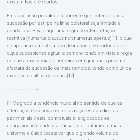
existam tios pré-mortos.
Em conclusão prevalece a corrente que entende que a
sucessão por estirpe na linha colateral seja limitada e
condicional – vale aqui uma regra de interpretação
restritiva (numerus clausus non numerus apertus)[11] o que
se aplicaria somente a filho de irmãos pré-mortos do de
cujus sucessiones agitur e sempre tendo em vista a regra
de que a existência de herdeiros em grau mais próximo
afastará da sucessão os mais remotos, tendo como única
exceção os filhos de irmãos[12].
————————-
[1] Malgrado a tendência mundial no sentido de que as
diferenças essenciais entre os regimes dos direitos
patrimoniais (reais, contratuais ai englobados os
obrigacionais) tendem a passar a ter tratamento mais
uniforme e único (basta ver que o grande volume de