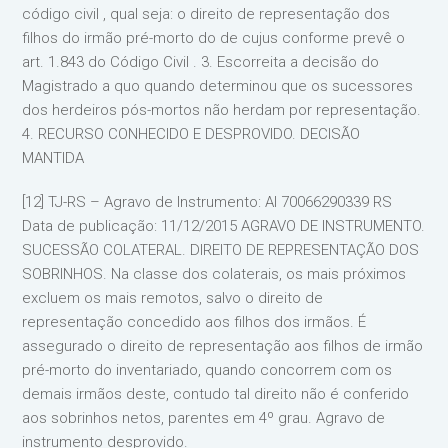
código civil , qual seja: o direito de representação dos
filhos do irmão pré-morto do de cujus conforme prevê o
art. 1.843 do Código Civil . 3. Escorreita a decisão do
Magistrado a quo quando determinou que os sucessores
dos herdeiros pós-mortos não herdam por representação.
4. RECURSO CONHECIDO E DESPROVIDO. DECISÃO
MANTIDA
[12] TJ-RS – Agravo de Instrumento: AI 70066290339 RS
Data de publicação: 11/12/2015 AGRAVO DE INSTRUMENTO.
SUCESSÃO COLATERAL. DIREITO DE REPRESENTAÇÃO DOS
SOBRINHOS. Na classe dos colaterais, os mais próximos
excluem os mais remotos, salvo o direito de
representação concedido aos filhos dos irmãos. É
assegurado o direito de representação aos filhos de irmão
pré-morto do inventariado, quando concorrem com os
demais irmãos deste, contudo tal direito não é conferido
aos sobrinhos netos, parentes em 4º grau. Agravo de
instrumento desprovido.