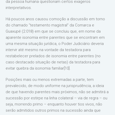
da pessoa humana questionam certos exageros
interpretativos.
Há poucos anos causou comoção a discussão em torno
do chamado “testamento magistral” da Comarca e
Guaxupé (2.018) em que se concluiu que, em nome da
aparente isonomia entre parentes que se encontram em
uma mesma situação jurídica, o Poder Judiciário deveria
intervir até mesmo na vontade da testadora para
restabelecer prelados de isonomia entre parentes (no
caso destacado situação de netas) da testadora para
evitar quebra da isonomia familiar[10].
Posições mais ou menos extremadas a parte, tem
prevalecido, de modo uniforme na jurisprudência, a ideia
de que havendo parentes mais próximos, não se admitirá a
sucessão por estirpe na linha colateral – via de regra – ou
seja, morrendo primo – enquanto houver tios vivos, não
serão admitidos outros primos na sucessão ainda que