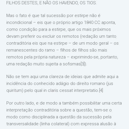
FILHOS DESTES, E NÃO OS HAVENDO, OS TIOS.
Mas o fato é que tal sucessão por estirpe não é
incondicional – eis que o próprio artigo 1840 CC aponta,
como condição para a estirpe, que os mais próximos
devam preferir ou excluir os remotos (redação um tanto
contraditória eis que na estirpe – de um modo geral – os
remanescentes do ramo – filhos de filhos são mais
remotos pela própria natureza – exprimindo-se, portanto,
uma redação muito sujeita a sofismas[3]).
Não se tem aqui uma clareza de ideias que admite aqui a
incidência do conhecido adágio do direito romano (jus
quiritum) pelo qual in claris cessat interpretatio.[4]
Por outro lado, e de modo a também possibilitar uma certa
interpretação contraditória sobre a questão, tem-se o
modo como disciplinada a questão da sucessão pela
transversalidade (linha colateral) com expressa alusão à