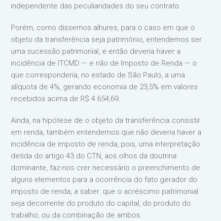
independente das peculiaridades do seu contrato.
Porém, como dissemos alhures, para o caso em que o
objeto da transferência seja patrimônio, entendemos ser
uma sucessão patrimonial, e então deveria haver a
incidência de ITCMD — e não de Imposto de Renda — o
que corresponderia, no estado de São Paulo, a uma
alíquota de 4%, gerando economia de 23,5% em valores
recebidos acima de R$ 4.654,69.
Ainda, na hipótese de o objeto da transferência consistir
em renda, também entendemos que não deveria haver a
incidência de imposto de renda, pois, uma interpretação
detida do artigo 43 do CTN, aos olhos da doutrina
dominante, faz-nos crer necessário o preenchimento de
alguns elementos para a ocorrência do fato gerador do
imposto de renda, a saber: que o acréscimo patrimonial
seja decorrente do produto do capital, do produto do
trabalho, ou da combinação de ambos.