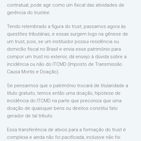
contratual, pode agir como um fiscal das atividades de
gerência do trustee.
Tendo relembrado a figura do trust, passamos agora às
questões tributárias, e essas surgem logo na gênese de
um trust, pois, se um instituidor possui residência ou
domicílio fiscal no Brasil e envia esse patrimônio para
compor um trust no exterior, dá ensejo à dúvida sobre a
incidência ou não do ITCMD (Imposto de Transmissão
Causa Mortis e Doação).
Se pensarmos que o patrimônio trocará de titularidade a
título gratuito, temos então uma doação, hipótese de
incidência do ITCMD na parte que preconiza que uma
doação de quaisquer bens ou direitos constitui fato
gerador de tal tributo.
Essa transferência de ativos para a formação do trust é
complexa e ainda não foi pacificada, inclusive não foi