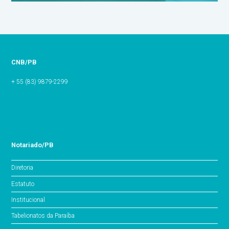
CNB/PB
+ 55 (83) 9879-2299
Notariado/PB
Diretoria
Estatuto
Institucional
Tabelionatos da Paraíba