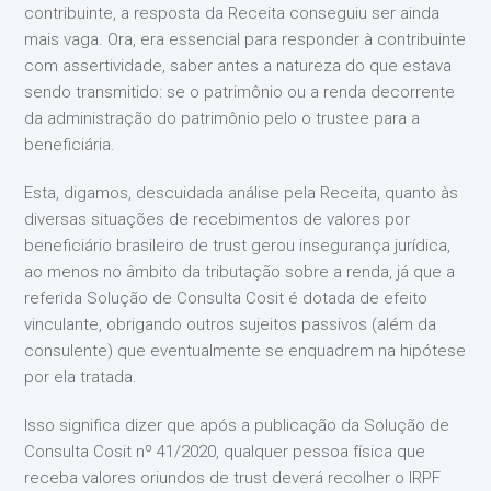
contribuinte, a resposta da Receita conseguiu ser ainda
mais vaga. Ora, era essencial para responder à contribuinte
com assertividade, saber antes a natureza do que estava
sendo transmitido: se o patrimônio ou a renda decorrente
da administração do patrimônio pelo o trustee para a
beneficiária.
Esta, digamos, descuidada análise pela Receita, quanto às
diversas situações de recebimentos de valores por
beneficiário brasileiro de trust gerou insegurança jurídica,
ao menos no âmbito da tributação sobre a renda, já que a
referida Solução de Consulta Cosit é dotada de efeito
vinculante, obrigando outros sujeitos passivos (além da
consulente) que eventualmente se enquadrem na hipótese
por ela tratada.
Isso significa dizer que após a publicação da Solução de
Consulta Cosit nº 41/2020, qualquer pessoa física que
receba valores oriundos de trust deverá recolher o IRPF