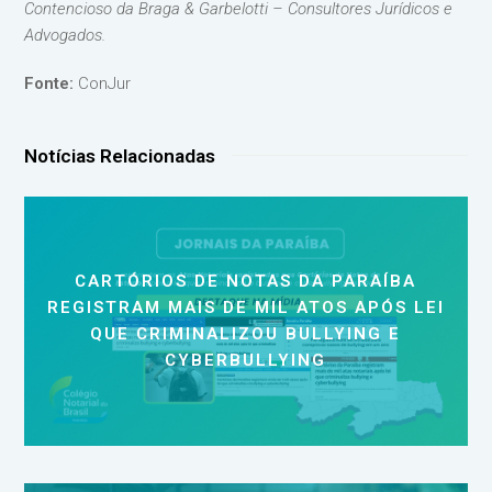
Contencioso da Braga & Garbelotti – Consultores Jurídicos e
Advogados.
Fonte:
ConJur
Notícias Relacionadas
CARTÓRIOS DE NOTAS DA PARAÍBA
REGISTRAM MAIS DE MIL ATOS APÓS LEI
QUE CRIMINALIZOU BULLYING E
CYBERBULLYING