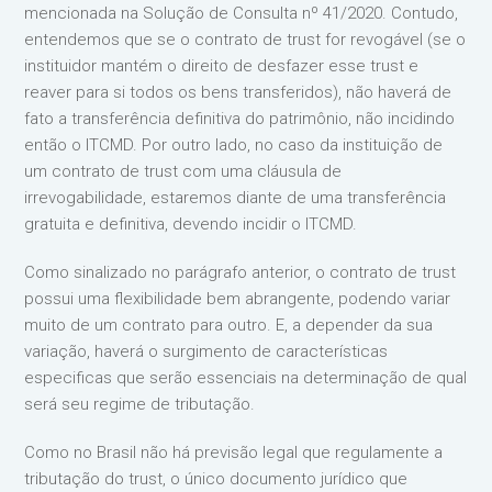
mencionada na Solução de Consulta nº 41/2020. Contudo,
entendemos que se o contrato de trust for revogável (se o
instituidor mantém o direito de desfazer esse trust e
reaver para si todos os bens transferidos), não haverá de
fato a transferência definitiva do patrimônio, não incidindo
então o ITCMD. Por outro lado, no caso da instituição de
um contrato de trust com uma cláusula de
irrevogabilidade, estaremos diante de uma transferência
gratuita e definitiva, devendo incidir o ITCMD.
Como sinalizado no parágrafo anterior, o contrato de trust
possui uma flexibilidade bem abrangente, podendo variar
muito de um contrato para outro. E, a depender da sua
variação, haverá o surgimento de características
especificas que serão essenciais na determinação de qual
será seu regime de tributação.
Como no Brasil não há previsão legal que regulamente a
tributação do trust, o único documento jurídico que