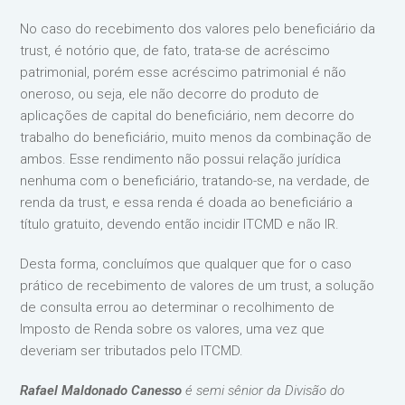
No caso do recebimento dos valores pelo beneficiário da
trust, é notório que, de fato, trata-se de acréscimo
patrimonial, porém esse acréscimo patrimonial é não
oneroso, ou seja, ele não decorre do produto de
aplicações de capital do beneficiário, nem decorre do
trabalho do beneficiário, muito menos da combinação de
ambos. Esse rendimento não possui relação jurídica
nenhuma com o beneficiário, tratando-se, na verdade, de
renda da trust, e essa renda é doada ao beneficiário a
título gratuito, devendo então incidir ITCMD e não IR.
Desta forma, concluímos que qualquer que for o caso
prático de recebimento de valores de um trust, a solução
de consulta errou ao determinar o recolhimento de
Imposto de Renda sobre os valores, uma vez que
deveriam ser tributados pelo ITCMD.
Rafael Maldonado Canesso
é semi sênior da Divisão do