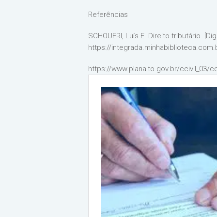
Referências
SCHOUERI, Luís E. Direito tributário. [D
https://integrada.minhabiblioteca.com
https://www.planalto.gov.br/ccivil_0