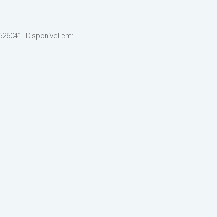
53626041. Disponível em: