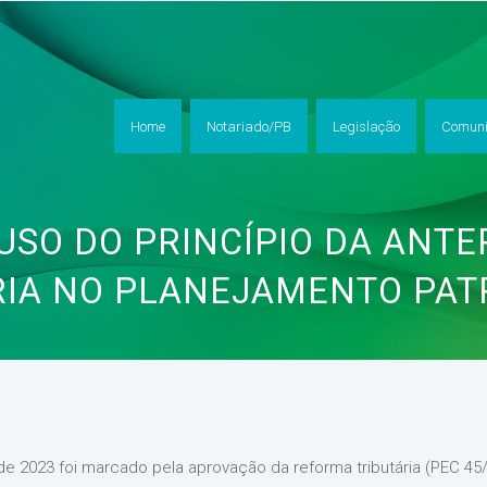
Home
Notariado/PB
Legislação
Comuni
 USO DO PRINCÍPIO DA ANTE
RIA NO PLANEJAMENTO PAT
o de 2023 foi marcado pela aprovação da reforma tributária (PEC 