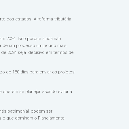
te dos estados. A reforma tributária
 em 2024. Isso porque ainda não
atar de um processo um pouco mais
o de 2024 seja decisivo em termos de
zo de 180 dias para enviar os projetos
querem se planejar visando evitar a
iés patrimonial, podem ser
dos e que dominam o Planejamento