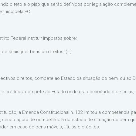
ando o teto e o piso que serão definidos por legislação comple
finido pela EC.
rito Federal instituir impostos sobre:
 de quaisquer bens ou direitos; (…)
pectivos direitos, compete ao Estado da situação do bem, ou ao Dis
os e créditos, compete ao Estado onde era domiciliado o de cujus, 
stituição, a Emenda Constitucional n. 132 limitou a competência 
 sendo agora de competência do estado de situação do bem qua
ador em caso de bens móveis, títulos e créditos.