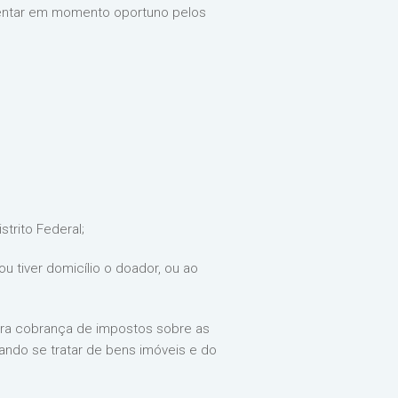
mentar em momento oportuno pelos
trito Federal;
ou tiver domicílio o doador, ou ao
para cobrança de impostos sobre as
ndo se tratar de bens imóveis e do