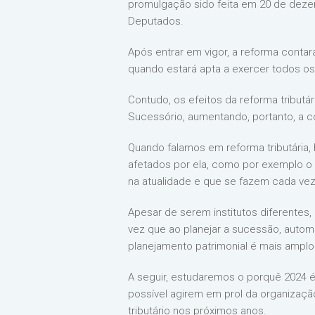
promulgação sido feita em 20 de deze
Deputados.
Após entrar em vigor, a reforma conta
quando estará apta a exercer todos os 
Contudo, os efeitos da reforma tributár
Sucessório, aumentando, portanto, a 
Quando falamos em reforma tributária,
afetados por ela, como por exemplo o 
na atualidade e que se fazem cada ve
Apesar de serem institutos diferentes
vez que ao planejar a sucessão, autom
planejamento patrimonial é mais amplo 
A seguir, estudaremos o porquê 2024 é
possível agirem em prol da organizaçã
tributário nos próximos anos.