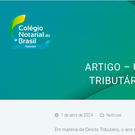
ARTIGO –
TRIBUTÁ
1 de abril de 2024
Notícias
Em matéria de Direito Tributário, o an