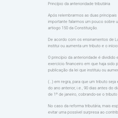
Princípio da anterioridade tributária
Após relembrarmos as duas principais
importante falarmos um pouco sobre um p
artiogo 150 da Constituição.
De acordo com os ensinamentos de Luis
institui ou aumenta um tributo e o iníci
O princípio da anterioridade é dividido
exercício financeiro em que haja sido 
publicação da lei que instituiu ou aum
(…) em regra, para que um tributo seja 
do ano anterior, i.e., 90 dias antes do
de 1º de janeiro, cobrando-se o tribut
No caso da reforma tributária, mais e
evitar uma possível surpresa ao contr