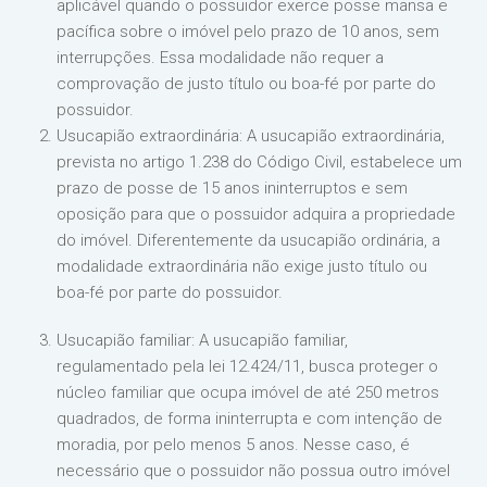
aplicável quando o possuidor exerce posse mansa e
pacífica sobre o imóvel pelo prazo de 10 anos, sem
interrupções. Essa modalidade não requer a
comprovação de justo título ou boa-fé por parte do
possuidor.
Usucapião extraordinária: A usucapião extraordinária,
prevista no artigo 1.238 do Código Civil, estabelece um
prazo de posse de 15 anos ininterruptos e sem
oposição para que o possuidor adquira a propriedade
do imóvel. Diferentemente da usucapião ordinária, a
modalidade extraordinária não exige justo título ou
boa-fé por parte do possuidor.
Usucapião familiar: A usucapião familiar,
regulamentado pela lei 12.424/11, busca proteger o
núcleo familiar que ocupa imóvel de até 250 metros
quadrados, de forma ininterrupta e com intenção de
moradia, por pelo menos 5 anos. Nesse caso, é
necessário que o possuidor não possua outro imóvel