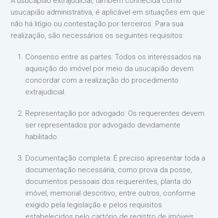
A usucapião extrajudicial, também conhecida como
usucapião administrativa, é aplicável em situações em que
não há litígio ou contestação por terceiros. Para sua
realização, são necessários os seguintes requisitos:
Consenso entre as partes: Todos os interessados na
aquisição do imóvel por meio da usucapião devem
concordar com a realização do procedimento
extrajudicial.
Representação por advogado: Os requerentes devem
ser representados por advogado devidamente
habilitado.
Documentação completa: É preciso apresentar toda a
documentação necessária, como prova da posse,
documentos pessoais dos requerentes, planta do
imóvel, memorial descritivo, entre outros, conforme
exigido pela legislação e pelos requisitos
estabelecidos pelo cartório de registro de imóveis.