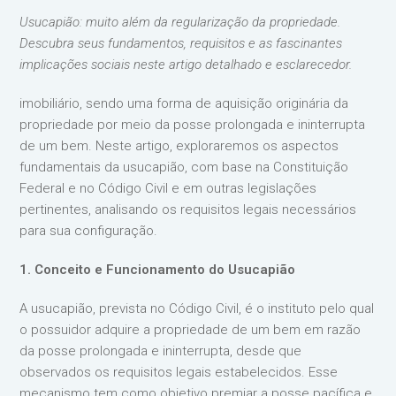
Usucapião: muito além da regularização da propriedade.
Descubra seus fundamentos, requisitos e as fascinantes
implicações sociais neste artigo detalhado e esclarecedor.
imobiliário, sendo uma forma de aquisição originária da
propriedade por meio da posse prolongada e ininterrupta
de um bem. Neste artigo, exploraremos os aspectos
fundamentais da usucapião, com base na Constituição
Federal e no Código Civil e em outras legislações
pertinentes, analisando os requisitos legais necessários
para sua configuração.
1. Conceito e Funcionamento do Usucapião
A usucapião, prevista no Código Civil, é o instituto pelo qual
o possuidor adquire a propriedade de um bem em razão
da posse prolongada e ininterrupta, desde que
observados os requisitos legais estabelecidos. Esse
mecanismo tem como objetivo premiar a posse pacífica e