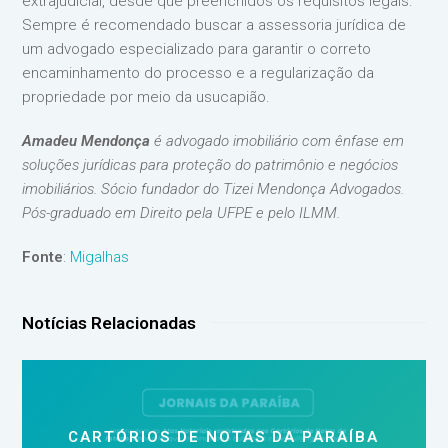
extrajudicial, desde que preenchidos os requisitos legais.
Sempre é recomendado buscar a assessoria jurídica de
um advogado especializado para garantir o correto
encaminhamento do processo e a regularização da
propriedade por meio da usucapião.
Amadeu Mendonça
é advogado imobiliário com ênfase em
soluções jurídicas para proteção do patrimônio e negócios
imobiliários. Sócio fundador do Tizei Mendonça Advogados.
Pós-graduado em Direito pela UFPE e pelo ILMM.
Fonte
:
Migalhas
Notícias Relacionadas
CARTÓRIOS DE NOTAS DA PARAÍBA