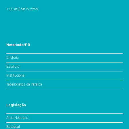
+ 55 (83) 9879-2299
Notariado/PB
Diretoria
Estatuto
Institucional
Tabelionatos da Paraíba
Legislação
Atos Notariais
Estadual