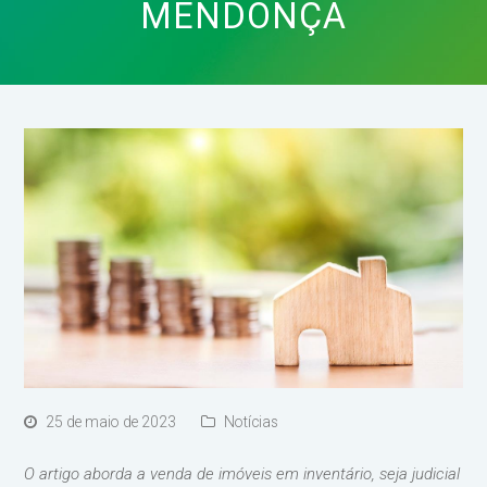
MENDONÇA
25 de maio de 2023
Notícias
O artigo aborda a venda de imóveis em inventário, seja judicial