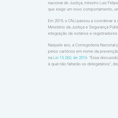
nacional de Justiça, ministro Luis Feli
que exige um novo comportamento, um
Em 2019, o CNJ passou a coordenar a
Ministério da Justiça e Segurança Públi
integração de notários e registradore
Naquele ano, a Corregedoria Nacional 
pelos cartórios em nome da prevenção
na
Lei 13.260, de 2016
. “Essa discussã
à qual não faltarão os delegatários”, d