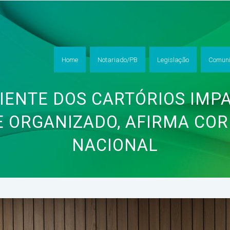
Home
Notariado/PB
Legislação
Comuni
CIENTE DOS CARTÓRIOS IMP
E ORGANIZADO, AFIRMA CO
NACIONAL