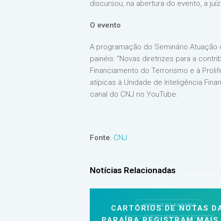
discursou, na abertura do evento, a juí
O evento
A programação do Seminário Atuação d
painéis: “Novas diretrizes para a cont
Financiamento do Terrorismo e à Pro
atípicas à Unidade de Inteligência Fina
canal do CNJ no YouTube.
Fonte
:
CNJ
Notícias Relacionadas
CARTÓRIOS DE NOTAS D
PARAÍBA REGISTRAM MAIS