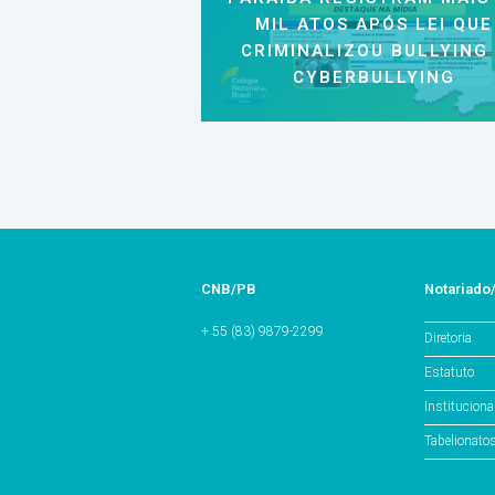
MIL ATOS APÓS LEI QUE
CRIMINALIZOU BULLYING
CYBERBULLYING
CNB/PB
Notariado
+ 55 (83) 9879-2299
Diretoria
Estatuto
Instituciona
Tabelionato