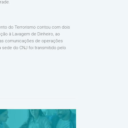
drade.
ento do Terrorismo contou com dois
enção à Lavagem de Dinheiro, ao
 das comunicações de operações
na sede do CNJ foi transmitido pelo