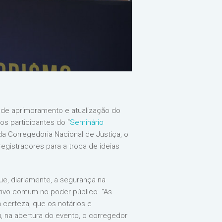
e de aprimoramento e atualização do
os participantes do “
Seminário
a da Corregedoria Nacional de Justiça, o
registradores para a troca de ideias
, diariamente, a segurança na
tivo comum no poder público. “As
 certeza, que os notários e
, na abertura do evento, o corregedor