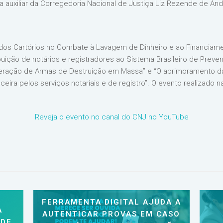
za auxiliar da Corregedoria Nacional de Justiça Liz Rezende de An
os Cartórios no Combate à Lavagem de Dinheiro e ao Financiam
ribuição de notários e registradores ao Sistema Brasileiro de Prev
liferação de Armas de Destruição em Massa” e “O aprimoramento
nceira pelos serviços notariais e de registro”. O evento realizado 
Reveja o evento no canal do CNJ no YouTube
FERRAMENTA DIGITAL AJUDA A
A
AUTENTICAR PROVAS EM CASO
 DE