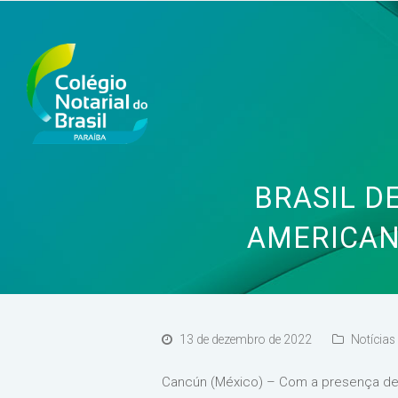
BRASIL D
AMERICAN
13 de dezembro de 2022
Notícias
Cancún (México) – Com a presença de c