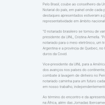
Pelo Brasil, coube ao conselheiro da U
Notarial do país, em painel onde cada p
destaques apresentados estiveram a pl
representatividade em âmbito nacional
“O notariado brasileiro se tornou de 
presidente da UINL, Cristina Armella. 
notariado para o meio eletrônico, um 
Argentina e a província de Quebec, no 
duros da Covid.
Vice-presidente da UINL para a América
dos avanços nos países do continente
combate à lavagem de dinheiro no Peru
notariado caminha para um futuro cada 
em nosso trabalho, independentemente 
Ao término do encontro e da apresenta
na África, além das Jornadas Iberoame