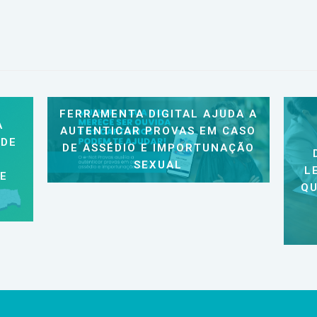
FERRAMENTA DIGITAL AJUDA A
A
AUTENTICAR PROVAS EM CASO
 DE
DE ASSÉDIO E IMPORTUNAÇÃO
SEXUAL
L
 E
QU