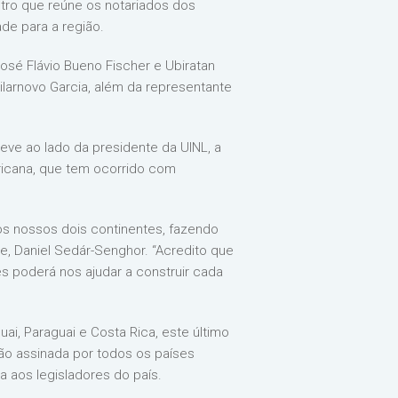
tro que reúne os notariados dos
ade para a região.
osé Flávio Bueno Fischer e Ubiratan
larnovo Garcia, além da representante
eve ao lado da presidente da UINL, a
ricana, que tem ocorrido com
s nossos dois continentes, fazendo
e, Daniel Sedár-Senghor. “Acredito que
s poderá nos ajudar a construir cada
i, Paraguai e Costa Rica, este último
ção assinada por todos os países
a aos legisladores do país.