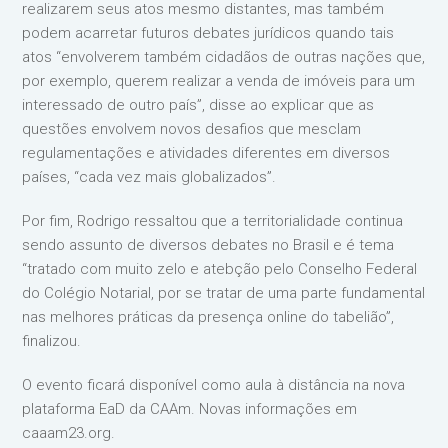
realizarem seus atos mesmo distantes, mas também
podem acarretar futuros debates jurídicos quando tais
atos “envolverem também cidadãos de outras nações que,
por exemplo, querem realizar a venda de imóveis para um
interessado de outro país”, disse ao explicar que as
questões envolvem novos desafios que mesclam
regulamentações e atividades diferentes em diversos
países, “cada vez mais globalizados”.
Por fim, Rodrigo ressaltou que a territorialidade continua
sendo assunto de diversos debates no Brasil e é tema
“tratado com muito zelo e atebção pelo Conselho Federal
do Colégio Notarial, por se tratar de uma parte fundamental
nas melhores práticas da presença online do tabelião”,
finalizou.
O evento ficará disponível como aula à distância na nova
plataforma EaD da CAAm. Novas informações em
caaam23.org.