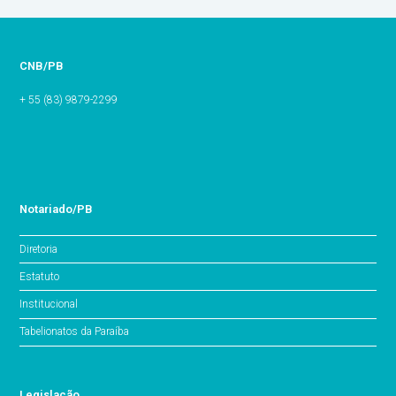
CNB/PB
+ 55 (83) 9879-2299
Notariado/PB
Diretoria
Estatuto
Institucional
Tabelionatos da Paraíba
Legislação