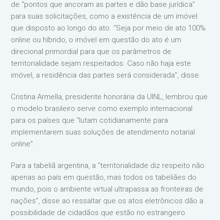
de “pontos que ancoram as partes e dão base jurídica”
para suas solicitações, como a existência de um imóvel
que disposto ao longo do ato. “Seja por meio de ato 100%
online ou híbrido, o imóvel em questão do ato é um
direcional primordial para que os parâmetros de
territorialidade sejam respeitados. Caso não haja este
imóvel, a residência das partes será considerada”, disse.
Cristina Armella, presidente honorária da UINL, lembrou que
o modelo brasileiro serve como exemplo internacional
para os países que “lutam cotidianamente para
implementarem suas soluções de atendimento notarial
online”.
Para a tabeliã argentina, a “territorialidade diz respeito não
apenas ao país em questão, mas todos os tabeliães do
mundo, pois o ambiente virtual ultrapassa as fronteiras de
nações”, disse ao ressaltar que os atos eletrônicos dão a
possibilidade de cidadãos que estão no estrangeiro