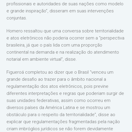
profissionais e autoridades de suas nações como modelo
e grande inspiração”, disseram em suas intervenções
conjuntas.
Homero ressaltou que uma conversa sobre territorialidade
e atos eletrônicos não poderia ocorrer sem a “perspectiva
brasileira, já que o país lida com uma proporção
continental na demanda e na realização do atendimento
notarial em ambiente virtual”, disse.
Figueroá completou ao dizer que o Brasil “venceu um
grande desafio ao trazer para o âmbito nacional a
regulamentação dos atos eletrônicos, pois previne
diferentes interpretações e regras que poderiam surgir de
suas unidades federativas, assim como ocorreu em
diversos países da América Latina e se mostrou um
obstáculo para o respeito da territorialidade”, disse ao
explicar que regulamentações fragmentadas pela nação
criam imbróglios jurídicos se não forem devidamente