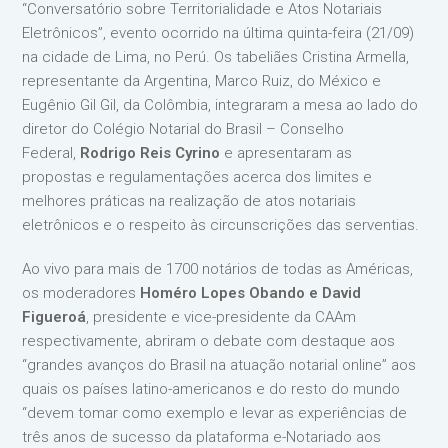
“Conversatório sobre Territorialidade e Atos Notariais
Eletrônicos”, evento ocorrido na última quinta-feira (21/09)
na cidade de Lima, no Perú. Os tabeliães Cristina Armella,
representante da Argentina, Marco Ruiz, do México e
Eugênio Gil Gil, da Colômbia, integraram a mesa ao lado do
diretor do Colégio Notarial do Brasil – Conselho
Federal,
Rodrigo Reis Cyrino
e apresentaram as
propostas e regulamentações acerca dos limites e
melhores práticas na realização de atos notariais
eletrônicos e o respeito às circunscrições das serventias.
Ao vivo para mais de 1700 notários de todas as Américas,
os moderadores
Homéro Lopes Obando e David
Figueroá
, presidente e vice-presidente da CAAm
respectivamente, abriram o debate com destaque aos
“grandes avanços do Brasil na atuação notarial online” aos
quais os países latino-americanos e do resto do mundo
“devem tomar como exemplo e levar as experiências de
três anos de sucesso da plataforma e-Notariado aos