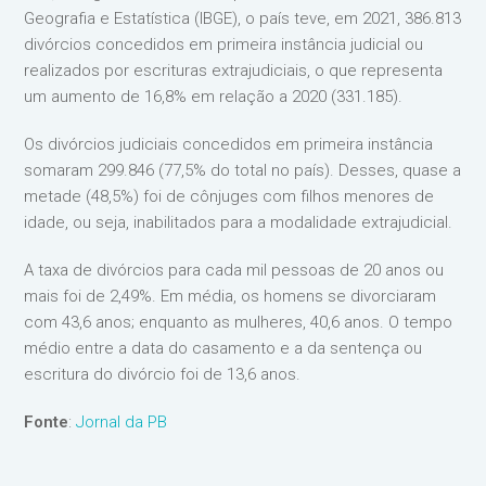
Geografia e Estatística (IBGE), o país teve, em 2021, 386.813
divórcios concedidos em primeira instância judicial ou
realizados por escrituras extrajudiciais, o que representa
um aumento de 16,8% em relação a 2020 (331.185).
Os divórcios judiciais concedidos em primeira instância
somaram 299.846 (77,5% do total no país). Desses, quase a
metade (48,5%) foi de cônjuges com filhos menores de
idade, ou seja, inabilitados para a modalidade extrajudicial.
A taxa de divórcios para cada mil pessoas de 20 anos ou
mais foi de 2,49%. Em média, os homens se divorciaram
com 43,6 anos; enquanto as mulheres, 40,6 anos. O tempo
médio entre a data do casamento e a da sentença ou
escritura do divórcio foi de 13,6 anos.
Fonte
:
Jornal da PB