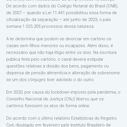
De acordo com dados do Colégio Notarial do Brasil (CNB),
de 2007 – quando a Lei 11.441 possibilitou essa forma de
oficialização da separação – até junho de 2023, o país
somava 1.025.205 processos dessa natureza.
A lei determina que podem se divorciar em cartório os
casais sem filhos menores ou incapazes. Além disso, é
necessário que não haja litígio entre os dois. Na escritura
pública feita pelo cartório, o casal deverá estipular
questões relativas à divisão dos bens, pagamento ou
dispensa de pensão alimentícia e alteração de sobrenome
se um dos cônjuges tiver adotado o do outro.
Em 2020, por causa do lockdown imposto pela pandemia, o
Conselho Nacional de Justiça (CNJ) liberou que os
cartórios fizessem os atos de forma online.
De acordo com o último relatório Estatísticas do Registro
Civil, divulgado em fevereiro pelo Instituto Brasileiro de