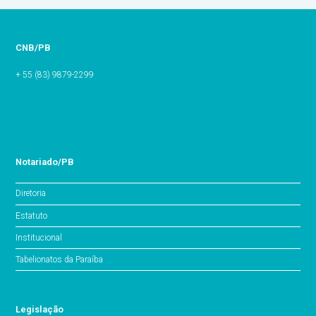
CNB/PB
+ 55 (83) 9879-2299
Notariado/PB
Diretoria
Estatuto
Institucional
Tabelionatos da Paraíba
Legislação