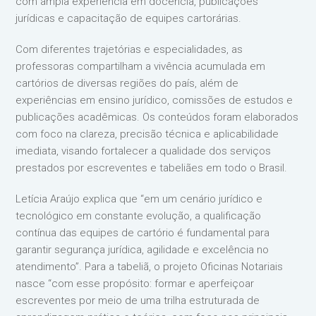
com ampla experiência em docência, publicações
jurídicas e capacitação de equipes cartorárias.
Com diferentes trajetórias e especialidades, as
professoras compartilham a vivência acumulada em
cartórios de diversas regiões do país, além de
experiências em ensino jurídico, comissões de estudos e
publicações acadêmicas. Os conteúdos foram elaborados
com foco na clareza, precisão técnica e aplicabilidade
imediata, visando fortalecer a qualidade dos serviços
prestados por escreventes e tabeliães em todo o Brasil.
Letícia Araújo explica que “em um cenário jurídico e
tecnológico em constante evolução, a qualificação
contínua das equipes de cartório é fundamental para
garantir segurança jurídica, agilidade e excelência no
atendimento”. Para a tabeliã, o projeto Oficinas Notariais
nasce “com esse propósito: formar e aperfeiçoar
escreventes por meio de uma trilha estruturada de