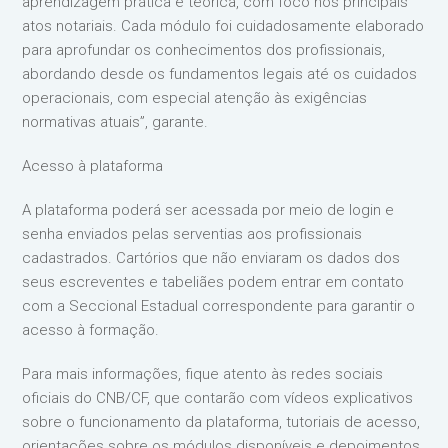
aprendizagem prática e teórica, com foco nos principais
atos notariais. Cada módulo foi cuidadosamente elaborado
para aprofundar os conhecimentos dos profissionais,
abordando desde os fundamentos legais até os cuidados
operacionais, com especial atenção às exigências
normativas atuais”, garante.
Acesso à plataforma
A plataforma poderá ser acessada por meio de login e
senha enviados pelas serventias aos profissionais
cadastrados. Cartórios que não enviaram os dados dos
seus escreventes e tabeliães podem entrar em contato
com a Seccional Estadual correspondente para garantir o
acesso à formação.
Para mais informações, fique atento às redes sociais
oficiais do CNB/CF, que contarão com vídeos explicativos
sobre o funcionamento da plataforma, tutoriais de acesso,
orientações sobre os módulos disponíveis e depoimentos