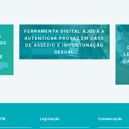
FERRAMENTA DIGITAL AJUDA A
A
AUTENTICAR PROVAS EM CASO
 DE
DE ASSÉDIO E IMPORTUNAÇÃO
SEXUAL
L
 E
QU
/PB
Legislação
Comunicação