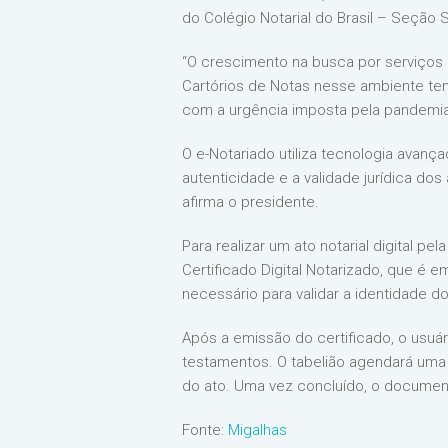
do Colégio Notarial do Brasil – Seção
“O crescimento na busca por serviços 
Cartórios de Notas nesse ambiente te
com a urgência imposta pela pandemia”
O e-Notariado utiliza tecnologia avança
autenticidade e a validade jurídica do
afirma o presidente.
Para realizar um ato notarial digital pe
Certificado Digital Notarizado, que é e
necessário para validar a identidade do
Após a emissão do certificado, o usuár
testamentos. O tabelião agendará uma 
do ato. Uma vez concluído, o document
Fonte:
Migalhas