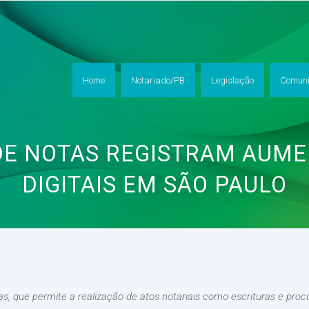
Home
Notariado/PB
Legislação
Comuni
DE NOTAS REGISTRAM AUME
DIGITAIS EM SÃO PAULO
as, que permite a realização de atos notariais como escrituras e proc