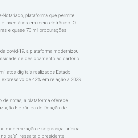
e-Notariado, plataforma que permite
e inventários em meio eletrônico. O
uras e quase 70 mil procurações
 da covid-19, a plataforma modernizou
ecessidade de deslocamento ao cartório.
il atos digitais realizados Estado
 expressivo de 42% em relação a 2023,
 de notas, a plataforma oferece
rização Eletrônica de Doação de
 que modernização e segurança jurídica
o país”, ressalta o presidente