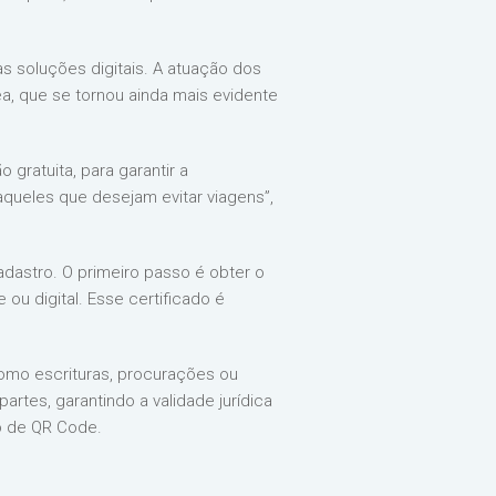
s soluções digitais. A atuação dos
, que se tornou ainda mais evidente
 gratuita, para garantir a
aqueles que desejam evitar viagens”,
 cadastro. O primeiro passo é obter o
 ou digital. Esse certificado é
como escrituras, procurações ou
rtes, garantindo a validade jurídica
io de QR Code.