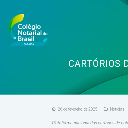
CARTÓRIOS 
26 de fevereiro de 2025
Notícias
Plataforma nacional dos cartórios de not