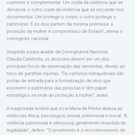
coerente e complementar. Um cuida da violência que se
denuncia, o outro cuida da violência que se esconde nos
documentos. Um protege o corpo, o outro protege o
patrimônio. E os dois partem da mesma premissa: a
proteção da mulher é compromisso de Estado”, afirma o
corregedor nacional.
Segundo a juíza auxiliar da Corregedoria Nacional,
Cláudia Catafesta, os divórcios devem ser um dos
principais focos de observação das serventias, devido ao
risco de partilhas injustas. “Os cartórios extrajudiciais são
portas de entrada para a formalização de atos que
envolvem o patrimônio das pessoas e têm papel
estratégico na rede de proteção à mulher”, avalia.
A magistrada lembra que a Lei Maria da Penha abarca as
violências física, psicológica, sexual, patrimonial e moral. “A
violência patrimonial é silenciosa, geralmente revestida de
legalidade”, define. “O provimento é o reconhecimento do