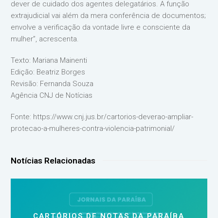
dever de cuidado dos agentes delegatários. A função
extrajudicial vai além da mera conferência de documentos;
envolve a verificação da vontade livre e consciente da
mulher”, acrescenta.
Texto: Mariana Mainenti
Edição: Beatriz Borges
Revisão: Fernanda Souza
Agência CNJ de Notícias
Fonte: https://www.cnj.jus.br/cartorios-deverao-ampliar-
protecao-a-mulheres-contra-violencia-patrimonial/
Notícias Relacionadas
CARTÓRIOS DE NOTAS DA PARAÍBA