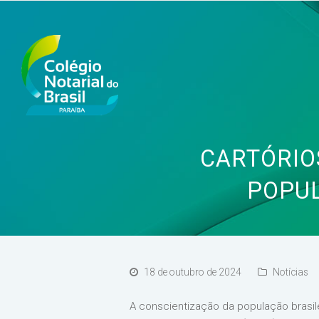
CARTÓRIO
POPU
18 de outubro de 2024
Notícias
A conscientização da população brasil