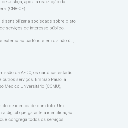
de Justiça, apoia a realização da
eral (CNB-CF).
é sensibilizar a sociedade sobre o ato
de serviços de interesse público.
 externo ao cartório e em dia não útil,
 emissão da AEDO, os cartórios estarão
e outros serviços. Em São Paulo, a
o Médico Universitário (COMU),
ento de identidade com foto. Um
ra digital que garante a identificação
o, que congrega todos os serviços