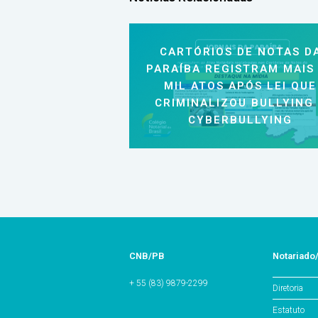
CARTÓRIOS DE NOTAS D
PARAÍBA REGISTRAM MAIS
MIL ATOS APÓS LEI QUE
CRIMINALIZOU BULLYING
CYBERBULLYING
CNB/PB
Notariado
+ 55 (83) 9879-2299
Diretoria
Estatuto