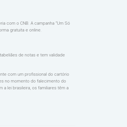
ceria com o CNB. A campanha “Um Só
orma gratuita e online.
tabeliães de notas e tem validade
nte com um profissional do cartório
ares no momento do falecimento do
lei brasileira, os familiares têm a