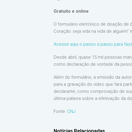
Gratuito e online
O formulário eletrônico de doação de
Coração: seja vida na vida de alguém”
Acesse aqui o passo a passo para faze
Desde abril, quase 15 mil pessoas ma
como declaração de vontade da pesso
Além do formulário, a emissão da auto
para a gravação do vídeo que fará par
declarante, como comprovação de sua v
última palavra sobre a efetivação da 
Fonte:
CNJ
Notícias Relacionadas