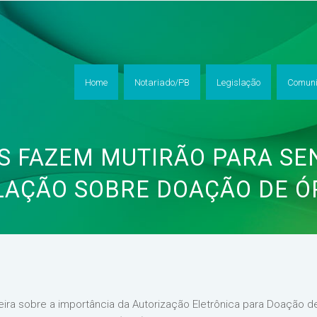
Home
Notariado/PB
Legislação
Comuni
S FAZEM MUTIRÃO PARA SEN
LAÇÃO SOBRE DOAÇÃO DE Ó
eira sobre a importância da Autorização Eletrônica para Doação 