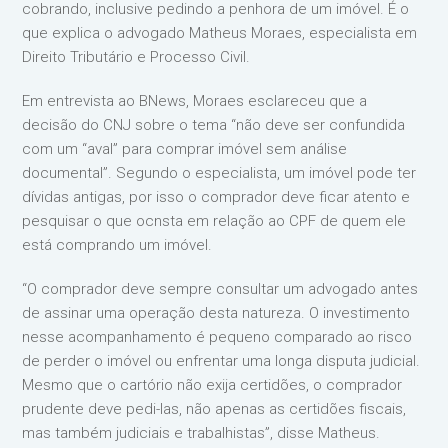
cobrando, inclusive pedindo a penhora de um imóvel. É o
que explica o advogado Matheus Moraes, especialista em
Direito Tributário e Processo Civil.
Em entrevista ao BNews, Moraes esclareceu que a
decisão do CNJ sobre o tema “não deve ser confundida
com um “aval” para comprar imóvel sem análise
documental”. Segundo o especialista, um imóvel pode ter
dívidas antigas, por isso o comprador deve ficar atento e
pesquisar o que ocnsta em relação ao CPF de quem ele
está comprando um imóvel.
“O comprador deve sempre consultar um advogado antes
de assinar uma operação desta natureza. O investimento
nesse acompanhamento é pequeno comparado ao risco
de perder o imóvel ou enfrentar uma longa disputa judicial.
Mesmo que o cartório não exija certidões, o comprador
prudente deve pedi-las, não apenas as certidões fiscais,
mas também judiciais e trabalhistas”, disse Matheus.