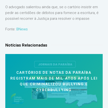
O advogado salientou ainda que, se o cartório insistir em
pedir as certidões de débitos para fornece a escritura, é
possível recorrer à Justiça para resolver o impasse.
Fonte:
BNews
Notícias Relacionadas
CARTÓRIOS DE NOTAS DA PARAÍBA
REGISTRAM MAIS DE MIL ATOS APÓS LEI
QUE CRIMINALIZOU BULLYING E
CYBERBULLYING