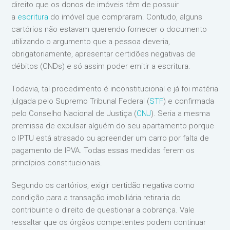
direito que os donos de imóveis têm de possuir
a
escritura
do imóvel que compraram. Contudo, alguns
cartórios não estavam querendo fornecer o documento
utilizando o argumento que a pessoa deveria,
obrigatoriamente, apresentar certidões negativas de
débitos (CNDs) e só assim poder emitir a escritura.
Todavia, tal procedimento é inconstitucional e já foi matéria
julgada pelo Supremo Tribunal Federal (
STF
) e confirmada
pelo Conselho Nacional de Justiça (
CNJ
). Seria a mesma
premissa de expulsar alguém do seu apartamento porque
o IPTU está atrasado ou apreender um carro por falta de
pagamento de IPVA. Todas essas medidas ferem os
princípios constitucionais.
Segundo os cartórios, exigir certidão negativa como
condição para a transação imobiliária retiraria do
contribuinte o direito de questionar a cobrança. Vale
ressaltar que os órgãos competentes podem continuar