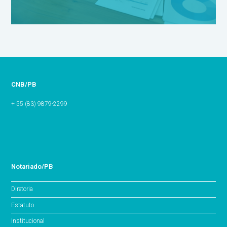
CNB/PB
+ 55 (83) 9879-2299
Notariado/PB
Diretoria
Estatuto
Institucional