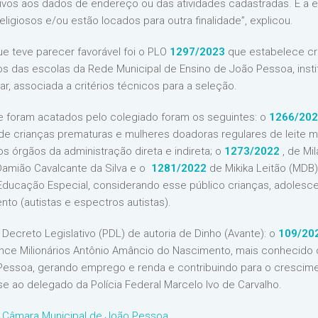
ativos aos dados de endereço ou das atividades cadastradas. E a 
ligiosos e/ou estão locados para outra finalidade”, explicou.
ue teve parecer favorável foi o PLO
1297/2023
que estabelece cri
os das escolas da Rede Municipal de Ensino de João Pessoa, inst
r, associada a critérios técnicos para a seleção.
e foram acatados pelo colegiado foram os seguintes: o
1266/20
e crianças prematuras e mulheres doadoras regulares de leite 
s órgãos da administração direta e indireta; o
1273/2022
, de M
amião Cavalcante da Silva e o
1281/2022
de Mikika Leitão (MDB)
Educação Especial, considerando esse público crianças, adolesce
to (autistas e espectros autistas).
Decreto Legislativo (PDL) de autoria de Dinho (Avante): o
109/20
nce Milionários Antônio Amâncio do Nascimento, mais conhecido 
 Pessoa, gerando emprego e renda e contribuindo para o cresc
 ao delegado da Polícia Federal Marcelo Ivo de Carvalho.
 Câmara Municipal de João Pessoa
.