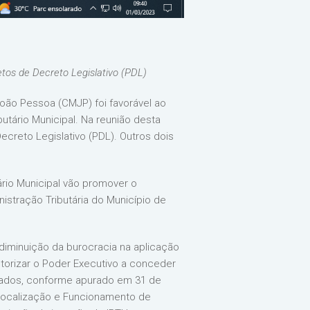
jetos de Decreto Legislativo (PDL)
João Pessoa (CMJP) foi favorável ao
butário Municipal. Na reunião desta
ecreto Legislativo (PDL). Outros dois
rio Municipal vão promover o
istração Tributária do Município de
 diminuição da burocracia na aplicação
utorizar o Poder Executivo a conceder
tados, conforme apurado em 31 de
 Localização e Funcionamento de