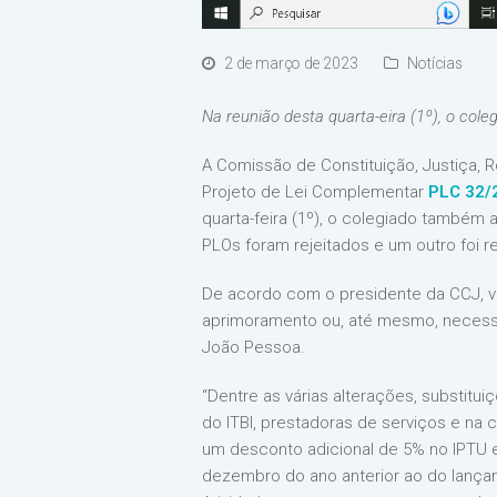
2 de março de 2023
Notícias
Na reunião desta quarta-eira (1º), o cole
A Comissão de Constituição, Justiça, 
Projeto de Lei Complementar
PLC 32/
quarta-feira (1º), o colegiado também a
PLOs foram rejeitados e um outro foi re
De acordo com o presidente da CCJ, ve
aprimoramento ou, até mesmo, necessid
João Pessoa.
“Dentre as várias alterações, substitu
do ITBI, prestadoras de serviços e na
um desconto adicional de 5% no IPTU 
dezembro do ano anterior ao do lançam