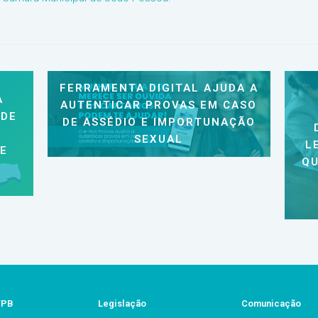
FERRAMENTA DIGITAL AJUDA A
A
AUTENTICAR PROVAS EM CASO
 DE
DE ASSÉDIO E IMPORTUNAÇÃO
SEXUAL
L
 E
QU
/PB
Legislação
Comunicação