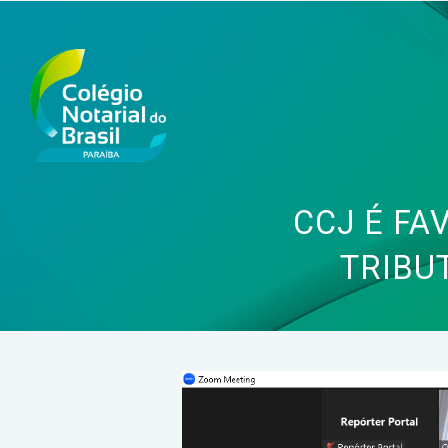
CCJ É FA
TRIBU