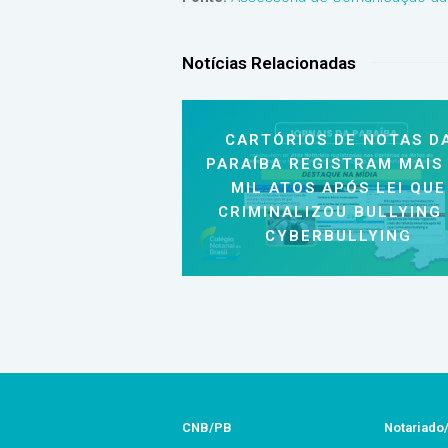
Notícias Relacionadas
CARTÓRIOS DE NOTAS D
PARAÍBA REGISTRAM MAIS
MIL ATOS APÓS LEI QUE
CRIMINALIZOU BULLYING
CYBERBULLYING
CNB/PB
Notariado