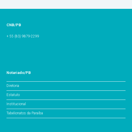
CNB/PB
+ 55 (83) 9879-2299
Notariado/PB
Diretoria
Estatuto
Institucional
Tabelionatos da Paraíba