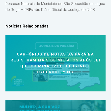
Pessoas Naturais do Município de São Sebastião de Lagoa
de Roça — PB
Fonte:
Diário Oficial de Justiça do TJPB
Notícias Relacionadas
CARTÓRIOS DE NOTAS DA PARAÍBA
REGISTRAM MAIS DE MIL ATOS APÓS LEI
QUE CRIMINALIZOU BULLYING E
CYBERBULLYING