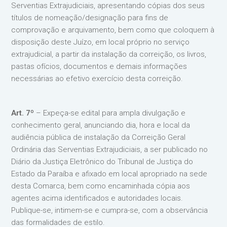
Serventias Extrajudiciais, apresentando cópias dos seus
títulos de nomeação/designação para fins de
comprovação e arquivamento, bem como que coloquem à
disposição deste Juízo, em local próprio no serviço
extrajudicial, a partir da instalação da correição, os livros,
pastas ofícios, documentos e demais informações
necessárias ao efetivo exercício desta correição.
Art. 7º
– Expeça-se edital para ampla divulgação e
conhecimento geral, anunciando dia, hora e local da
audiência pública de instalação da Correição Geral
Ordinária das Serventias Extrajudiciais, a ser publicado no
Diário da Justiça Eletrônico do Tribunal de Justiça do
Estado da Paraíba e afixado em local apropriado na sede
desta Comarca, bem como encaminhada cópia aos
agentes acima identificados e autoridades locais.
Publique-se, intimem-se e cumpra-se, com a observância
das formalidades de estilo.