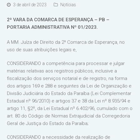
3 de abril de 2023
Notícias
2ª VARA DA COMARCA DE ESPERANÇA – PB –
PORTARIA ADMINISTRATIVA Nº 01/2023.
A MM. Juíza de Direito da 2ª Comarca de Esperança, no
uso de suas atribuições legais e,
CONSIDERANDO a competência para processar e julgar
matérias relativas aos registros públicos, inclusive a
fiscalização dos serviços notarial e de registro, na forma
dos artigos 169 e 288 e seguintes da Lei de Organização e
Divisão Judiciária do Estado da Paraíba (Lei Complementar
Estadual nº 96/2010) e artigos 37 e 38 da Lei nº 8.935/94 e
artigo 11, §2º, da Lei Estadual nº 6.402/96, cumulado com o
art. 80 do Código de Normas Extrajudicial da Corregedoria
Geral de Justiça do Estado da Paraíba;
CONSIDERANDO a necessidade da realização de