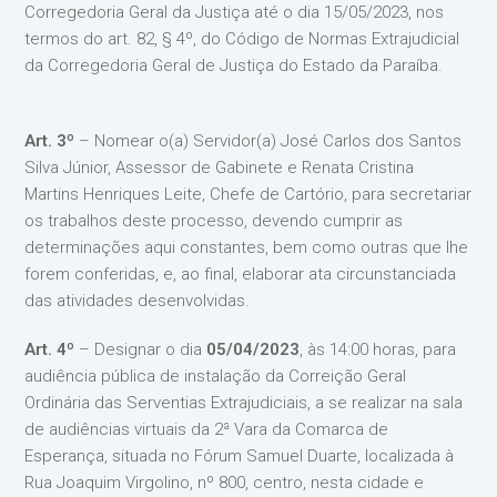
Corregedoria Geral da Justiça até o dia 15/05/2023, nos
termos do art. 82, § 4º, do Código de Normas Extrajudicial
da Corregedoria Geral de Justiça do Estado da Paraíba.
Art. 3º
– Nomear o(a) Servidor(a) José Carlos dos Santos
Silva Júnior, Assessor de Gabinete e Renata Cristina
Martins Henriques Leite, Chefe de Cartório, para secretariar
os trabalhos deste processo, devendo cumprir as
determinações aqui constantes, bem como outras que lhe
forem conferidas, e, ao final, elaborar ata circunstanciada
das atividades desenvolvidas.
Art. 4º
– Designar o dia
05/04/2023
, às 14:00 horas, para
audiência pública de instalação da Correição Geral
Ordinária das Serventias Extrajudiciais, a se realizar na sala
de audiências virtuais da 2ª Vara da Comarca de
Esperança, situada no Fórum Samuel Duarte, localizada à
Rua Joaquim Virgolino, nº 800, centro, nesta cidade e