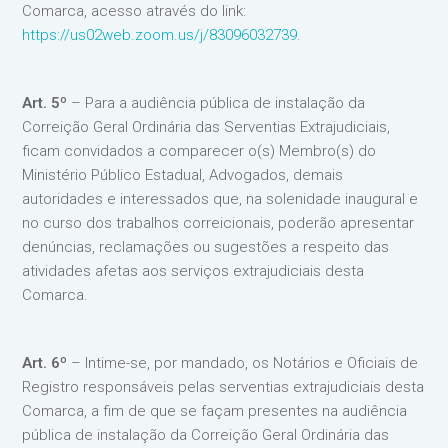
Comarca, acesso através do link:
https://us02web.zoom.us/j/83096032739
.
Art. 5º
– Para a audiência pública de instalação da
Correição Geral Ordinária das Serventias Extrajudiciais,
ficam convidados a comparecer o(s) Membro(s) do
Ministério Público Estadual, Advogados, demais
autoridades e interessados que, na solenidade inaugural e
no curso dos trabalhos correicionais, poderão apresentar
denúncias, reclamações ou sugestões a respeito das
atividades afetas aos serviços extrajudiciais desta
Comarca.
Art. 6º
– Intime-se, por mandado, os Notários e Oficiais de
Registro responsáveis pelas serventias extrajudiciais desta
Comarca, a fim de que se façam presentes na audiência
pública de instalação da Correição Geral Ordinária das