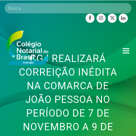
facebook
instagram
twitter
linke
O
CGJ REALIZARÁ
Mo
M
CORREIÇÃO INÉDITA
NA COMARCA DE
JOÃO PESSOA NO
PERÍODO DE 7 DE
NOVEMBRO A 9 DE