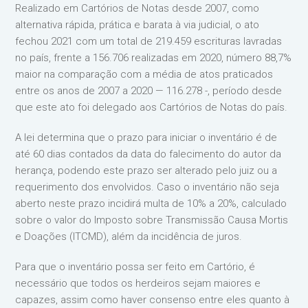
Realizado em Cartórios de Notas desde 2007, como
alternativa rápida, prática e barata à via judicial, o ato
fechou 2021 com um total de 219.459 escrituras lavradas
no país, frente a 156.706 realizadas em 2020, número 88,7%
maior na comparação com a média de atos praticados
entre os anos de 2007 a 2020 — 116.278 -, período desde
que este ato foi delegado aos Cartórios de Notas do país.
A lei determina que o prazo para iniciar o inventário é de
até 60 dias contados da data do falecimento do autor da
herança, podendo este prazo ser alterado pelo juiz ou a
requerimento dos envolvidos. Caso o inventário não seja
aberto neste prazo incidirá multa de 10% a 20%, calculado
sobre o valor do Imposto sobre Transmissão Causa Mortis
e Doações (ITCMD), além da incidência de juros.
Para que o inventário possa ser feito em Cartório, é
necessário que todos os herdeiros sejam maiores e
capazes, assim como haver consenso entre eles quanto à