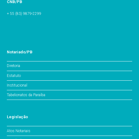
CNB/PB
+ 55 (83) 9879-2299
Notariado/PB
Diretoria
Estatuto
Institucional
Tabelionatos da Paraíba
Legislação
Atos Notariais