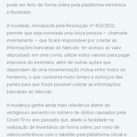
pode ser feito de forma online pela plataforma eletrônica
e-Notariado.
A novidade, introduzida pela Resolução nº 452/2022,
permite que seja nomeada uma única pessoa — chamada
inventariante — que ficará responsável por coletar as
informações bancárias do falecido: ter acesso ao valor
depositado em uma conta, utilizar estes valores para pagar
impostos do inventário, além de outras ações que
dependiam de uma movimentação mútua entre todos os
herdeiros, o que consumia muito tempo e esforços das
partes para que fosse possível coletar as informações
bancárias do falecido.
A mudança ganha ainda mais relevância diante do
vertiginoso aumento no número de óbitos causados pela
Covid-19 no ano passado que, aliado à facilidade na
realização de Inventários de forma online, por meio de
videoconferência com o tabelião pela plataforma oficial e-