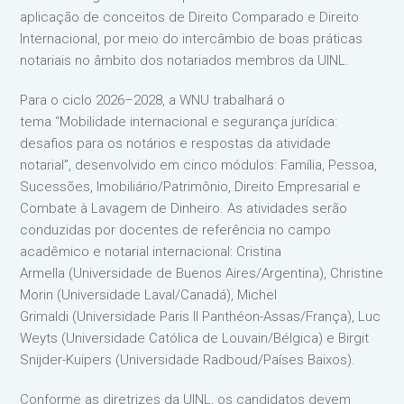
aplicação de conceitos de Direito Comparado e Direito
Internacional, por meio do intercâmbio de boas práticas
notariais no âmbito dos notariados membros da UINL.
Para o ciclo 2026–2028, a WNU trabalhará o
tema “Mobilidade internacional e segurança jurídica:
desafios para os notários e respostas da atividade
notarial”, desenvolvido em cinco módulos: Família, Pessoa,
Sucessões, Imobiliário/Patrimônio, Direito Empresarial e
Combate à Lavagem de Dinheiro. As atividades serão
conduzidas por docentes de referência no campo
acadêmico e notarial internacional: Cristina
Armella (Universidade de Buenos Aires/Argentina), Christine
Morin (Universidade Laval/Canadá), Michel
Grimaldi (Universidade Paris II Panthéon-Assas/França), Luc
Weyts (Universidade Católica de Louvain/Bélgica) e Birgit
Snijder-Kuipers (Universidade Radboud/Países Baixos).
Conforme as diretrizes da UINL, os candidatos devem