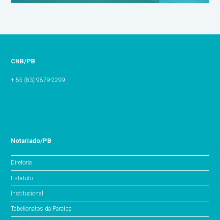
CNB/PB
+ 55 (83) 9879-2299
Notariado/PB
Diretoria
Estatuto
Institucional
Tabelionatos da Paraíba