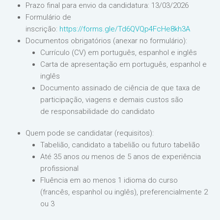
Prazo final para envio da candidatura: 13/03/2026
Formulário de
inscrição:
https://forms.gle/Td6QVQp4FcHe8kh3A
Documentos obrigatórios (anexar no formulário):
Currículo (CV) em português, espanhol e inglês
Carta de apresentação em português, espanhol e
inglês
Documento assinado de ciência de que taxa de
participação, viagens e demais custos são
de responsabilidade do candidato
Quem pode se candidatar (requisitos):
Tabelião, candidato a tabelião ou futuro tabelião
Até 35 anos
ou
menos de 5 anos de experiência
profissional
Fluência em ao menos 1 idioma do curso
(francês, espanhol ou inglês), preferencialmente 2
ou 3