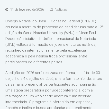
11 de fevereiro de 2026
Notícias
Colégio Notarial do Brasil – Conselho Federal (CNB/CF)
anuncia a abertura do processo de candidaturas para a 13ª
edição da World Notariat University (WNU) – “Jean-Paul
Decorps”, iniciativa da União Internacional do Notariado
(UINL) voltada à formação de jovens e futuros notários,
reconhecida internacionalmente pela excelência
acadêmica e pela intensa troca profissional entre
participantes de diferentes países.
A edição de 2026 será realizada em Roma, na Itália, de 30
de junho a 4 de julho de 2026, e terá formato híbrido: antes
da semana presencial, os participantes acompanharão
uma etapa preparatória por videoconferência, com a
realização de um webinar de abertura e um webinar
intermediário. O programa é oferecido em espanhol,
francês e inglês e busca aprofundar o entendimento e a