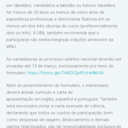
ser tabeliães, candidatos a tabelião ou futuros tabeliães;
ter menos de 35 anos ou menos de cinco anos de
experiência profissional; e demonstrar fluência em ao
menos um dos três idiomas do curso (preferencialmente
dois ou três). A UINL também recomenda que o
participante não tenha integrado edições anteriores da
WNU.
As candidaturas ao processo seletivo nacional deverão ser
enviadas até 13 de março, exclusivamente por meio do
formulário:
https://forms.gle/Td6QVQp4FcHe8kh3A
Além do preenchimento do formulário, o interessado
deverá anexar currículo e carta de
apresentação em inglês, espanhol e português. Também
será necessário incluir a carta assinada de ciência,
declarando que todos os custos de participação, bem
como despesas de viagem, deslocamento e demais
gastos relacionados, são de responsabilidade exclusiva do