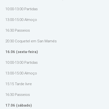
10:00-13:00 Partidas
13:00-15:00 Almoço
16:30 Passeios
20:30 Coquetel em San Mamés
16.06 (sexta-feira)
10:00-13:00 Partidas
13:00-15:00 Almoço
15:15 Tarde livre
16:30 Passeios
17.06 (sábado)