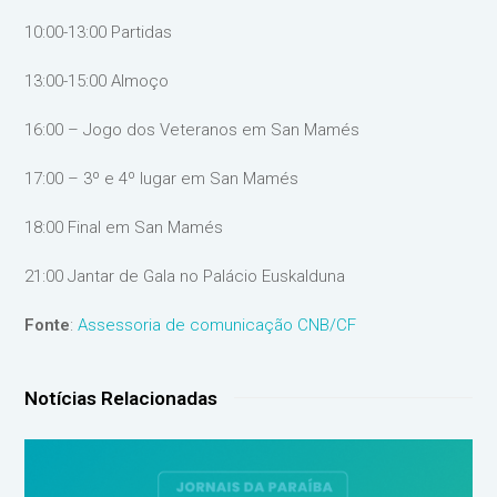
10:00-13:00 Partidas
13:00-15:00 Almoço
16:00 – Jogo dos Veteranos em San Mamés
17:00 – 3º e 4º lugar em San Mamés
18:00 Final em San Mamés
21:00 Jantar de Gala no Palácio Euskalduna
Fonte
:
Assessoria de comunicação CNB/CF
Notícias Relacionadas