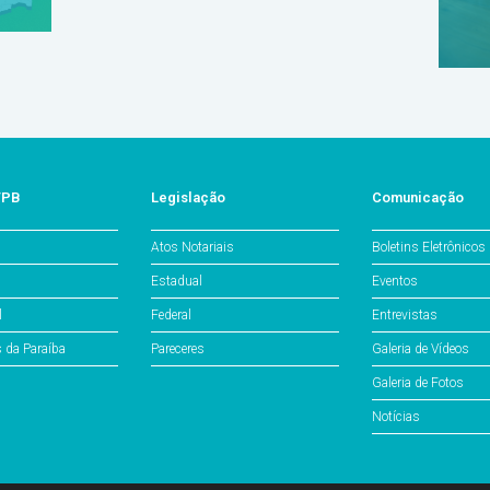
/PB
Legislação
Comunicação
Atos Notariais
Boletins Eletrônicos
Estadual
Eventos
l
Federal
Entrevistas
s da Paraíba
Pareceres
Galeria de Vídeos
Galeria de Fotos
Notícias