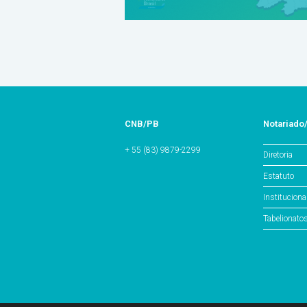
CNB/PB
Notariado
+ 55 (83) 9879-2299
Diretoria
Estatuto
Instituciona
Tabelionato