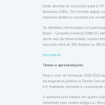
Estão abertas as inscrições para a 10ª
Notariado (UINL). Em formato digital, 
materiais didáticos enviados por e-mail 
Os tabeliães interessados em participar
Brasil – Conselho Federal (CNB/CF) até 
deste ano da Universidade, número lim
inscrição será de 300 dólares ou 250 e
Inscreva-se
Temas e apresentações
Para o ciclo de formação 2020-2022 da
da segurança jurídica no Direito Civil
4.0: finalidade, previsão e cooperação i
O subtema será tratado em quatro subdi
ministrado pelo notário belga Luc Weyt