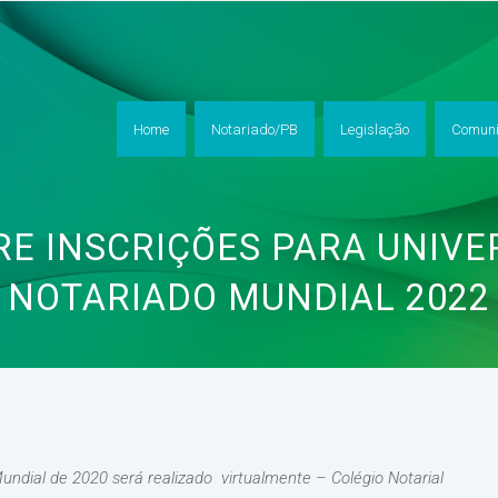
Home
Notariado/PB
Legislação
Comuni
RE INSCRIÇÕES PARA UNIVE
NOTARIADO MUNDIAL 2022
ndial de 2020 será realizado virtualmente – Colégio Notarial