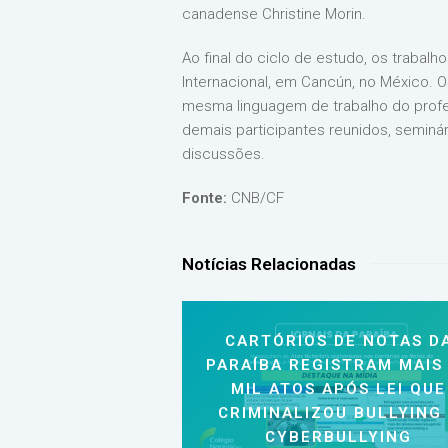
canadense Christine Morin.
Ao final do ciclo de estudo, os traba
Internacional, em Cancún, no México. 
mesma linguagem de trabalho do prof
demais participantes reunidos, seminár
discussões.
Fonte:
CNB/CF
Notícias Relacionadas
CARTÓRIOS DE NOTAS D
PARAÍBA REGISTRAM MAIS
MIL ATOS APÓS LEI QUE
CRIMINALIZOU BULLYING
CYBERBULLYING