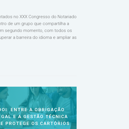
sentados no XXX Congresso do Notariado
entro de um grupo que compartilha a
m um segundo momento, com todos os
perar a barreira do idioma e ampliar as
DOI: ENTRE A OBRIGAÇÃO
EGAL E A GESTÃO TÉCNICA
E PROTEGE OS CARTÓRIOS