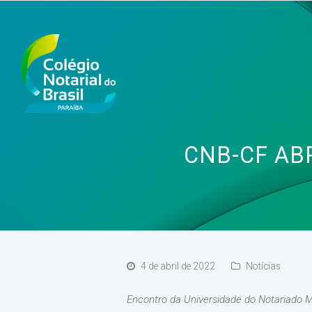
CNB-CF AB
4 de abril de 2022
Notícias
Encontro da Universidade do Notariado Mu