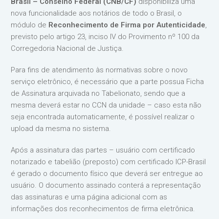
Brasil – Conselho Federal (CNB/CF)
disponibiliza uma
nova funcionalidade aos notários de todo o Brasil, o
módulo de
Reconhecimento de Firma por Autenticidade
,
previsto pelo artigo 23, inciso IV do Provimento nº 100 da
Corregedoria Nacional de Justiça.
Para fins de atendimento às normativas sobre o novo
serviço eletrônico, é necessário que a parte possua Ficha
de Assinatura arquivada no Tabelionato, sendo que a
mesma deverá estar no CCN da unidade – caso esta não
seja encontrada automaticamente, é possível realizar o
upload da mesma no sistema.
Após a assinatura das partes – usuário com certificado
notarizado e tabelião (preposto) com certificado ICP-Brasil
é gerado o documento físico que deverá ser entregue ao
usuário. O documento assinado conterá a representação
das assinaturas e uma página adicional com as
informações dos reconhecimentos de firma eletrônica.