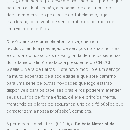
(TEC), documento que deve ser assinado pela parte e que
confirma a identificação, a capacidade e a autoria do
documento enviado pela parte ao Tabelionato, cuja
manifestação de vontade será certificada por meio de
uma videoconferência.
“O e-Notariado é uma plataforma viva, que vem
revolucionando a prestação de serviços notariais no Brasil
e colocando nosso país na vanguarda dentre os sistemas
do notariado latino”, destaca a presidente do CNB/CF,
Giselle Oliveira de Barros. “Este novo módulo é um serviço
há muito esperado pela sociedade e que abre caminho
para uma série de outras novidades que logo estarão
disponíveis para os tabeliães brasileiros poderem atender
seus usuários de forma eficaz, célere e principalmente,
mantendo os pilares de segurança jurídica e fé pública que
caracterizam a nossa profissão”, completa.
A partir desta sexta-feira (01.10), o
Colégio Notarial do