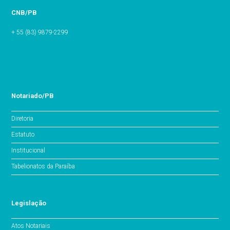
CNB/PB
+ 55 (83) 9879-2299
Notariado/PB
Diretoria
Estatuto
Institucional
Tabelionatos da Paraíba
Legislação
Atos Notariais