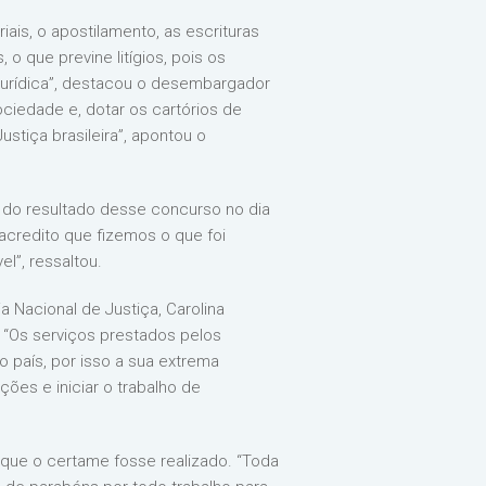
riais, o apostilamento, as escrituras
o que previne litígios, pois os
jurídica”, destacou o desembargador
ciedade e, dotar os cartórios de
stiça brasileira”, apontou o
 do resultado desse concurso no dia
 acredito que fizemos o que foi
l”, ressaltou.
a Nacional de Justiça, Carolina
. “Os serviços prestados pelos
o país, por isso a sua extrema
ões e iniciar o trabalho de
que o certame fosse realizado. “Toda