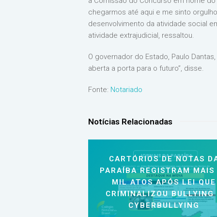
a Comissão do Concurso em nome do p
chegarmos até aqui e me sinto orgulho
desenvolvimento da atividade social em
atividade extrajudicial, ressaltou.
O governador do Estado, Paulo Dantas, 
aberta a porta para o futuro”, disse.
Fonte:
Notariado
Notícias Relacionadas
CARTÓRIOS DE NOTAS D
PARAÍBA REGISTRAM MAIS
MIL ATOS APÓS LEI QUE
CRIMINALIZOU BULLYING
CYBERBULLYING