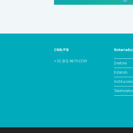
CNB/PB
Notariado
+ 55 (83) 9879-2299
Diretoria
Estatuto
Instituciona
Tabelionato