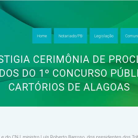
Home
Notariado/PB
Legislação
Comuni
STIGIA CERIMÔNIA DE PRO
DOS DO 1º CONCURSO PÚBL
CARTÓRIOS DE ALAGOAS
 do CNJ, ministro Luís Roberto Barroso, dos presidentes dos Tri