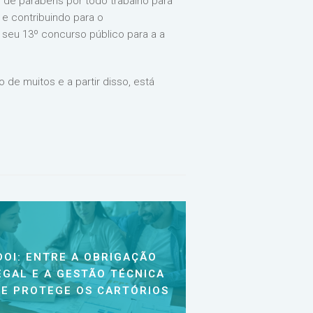
de parabéns por todo trabalho para
e contribuindo para o
 seu 13º concurso público para a a
de muitos e a partir disso, está
DOI: ENTRE A OBRIGAÇÃO
EGAL E A GESTÃO TÉCNICA
E PROTEGE OS CARTÓRIOS